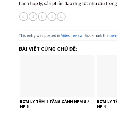
hành hợp lý, sản phẩm đáp ứng tốt nhu cầu trong
This entry was posted in
Video review
. Bookmark the
perm
BÀI VIẾT CÙNG CHỦ ĐỀ:
BƠM LY TÂM 1 TẦNG CÁNH NPM 5 /
BƠM LY T
NP 5
NP 4