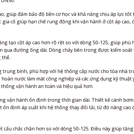
 DN50.
o, giúp đảm bảo độ bền cơ học và khả năng chịu áp lực tốt 
gia cố giúp hạn chế rung động khi vận hành ở cột áp cao,
ng tạo cột áp cao hơn rõ rệt so với dòng 50-125, giúp phù 
ển qua đường ống dài. Dòng chảy bên trong được kiểm soát 
 thể.
g trung bình, phù hợp với hệ thống cấp nước cho tòa nhà t
n hoàn nước làm mát công nghiệp và các ứng dụng kỹ thuật 
hệ thống vận hành an toàn và hiệu quả hơn.
g vận hành ổn định trong thời gian dài. Thiết kế cánh bơm
ổn định áp suất khi hệ thống thay đổi tải, từ đó nâng cao đ
t cấu chắc chắn hơn so với dòng 50-125. Điều này giúp tăng