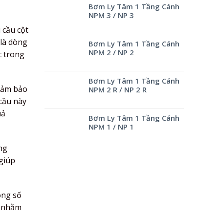
Bơm Ly Tâm 1 Tầng Cánh
NPM 3 / NP 3
 cầu cột
 là dòng
Bơm Ly Tâm 1 Tầng Cánh
NPM 2 / NP 2
c trong
Bơm Ly Tâm 1 Tầng Cánh
 đảm bảo
NPM 2 R / NP 2 R
cầu này
uả
Bơm Ly Tâm 1 Tầng Cánh
NPM 1 / NP 1
ng
giúp
ông số
ý nhằm