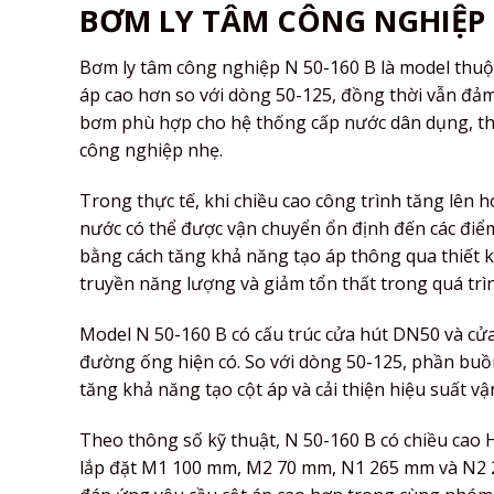
BƠM LY TÂM CÔNG NGHIỆP N
Bơm ly tâm công nghiệp N 50-160 B là model thuộc
áp cao hơn so với dòng 50-125, đồng thời vẫn đảm
bơm phù hợp cho hệ thống cấp nước dân dụng, th
công nghiệp nhẹ.
Trong thực tế, khi chiều cao công trình tăng lên
nước có thể được vận chuyển ổn định đến các điể
bằng cách tăng khả năng tạo áp thông qua thiết k
truyền năng lượng và giảm tổn thất trong quá trì
Model N 50-160 B có cấu trúc cửa hút DN50 và cửa
đường ống hiện có. So với dòng 50-125, phần buồ
tăng khả năng tạo cột áp và cải thiện hiệu suất vậ
Theo thông số kỹ thuật, N 50-160 B có chiều cao 
lắp đặt M1 100 mm, M2 70 mm, N1 265 mm và N2 21