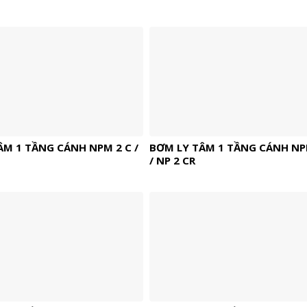
ÂM 1 TẦNG CÁNH NPM 2 C /
BƠM LY TÂM 1 TẦNG CÁNH NP
/ NP 2 CR