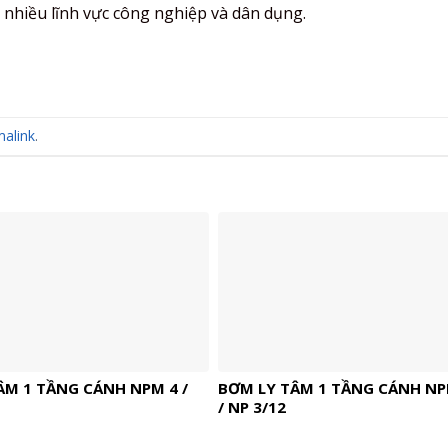
 nhiều lĩnh vực công nghiệp và dân dụng.
alink
.
ÂM 1 TẦNG CÁNH NPM 4 /
BƠM LY TÂM 1 TẦNG CÁNH NP
/ NP 3/12