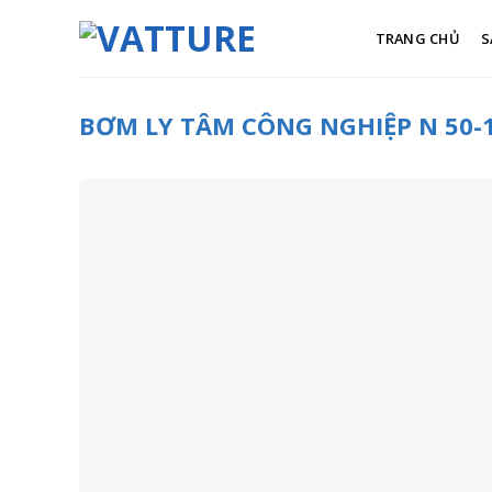
Skip
to
TRANG CHỦ
S
content
BƠM LY TÂM CÔNG NGHIỆP N 50-1