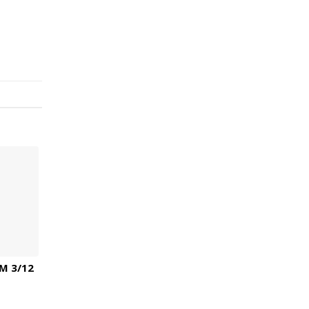
M 3/12