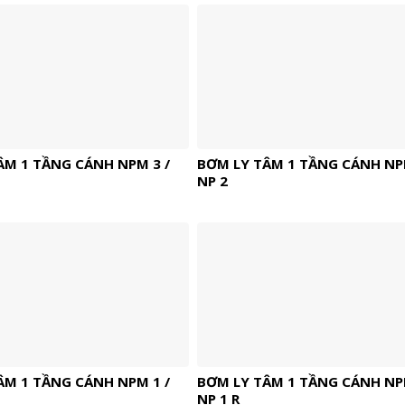
ÂM 1 TẦNG CÁNH NPM 3 /
BƠM LY TÂM 1 TẦNG CÁNH NPM
NP 2
ÂM 1 TẦNG CÁNH NPM 1 /
BƠM LY TÂM 1 TẦNG CÁNH NPM
NP 1 R