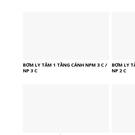
BƠM LY TÂM 1 TẦNG CÁNH NPM 3 C /
BƠM LY T
NP 3 C
NP 2 C