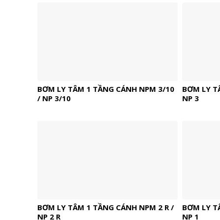
BƠM LY TÂM 1 TẦNG CÁNH NPM 3/10
BƠM LY T
/ NP 3/10
NP 3
BƠM LY TÂM 1 TẦNG CÁNH NPM 2 R /
BƠM LY T
NP 2 R
NP 1