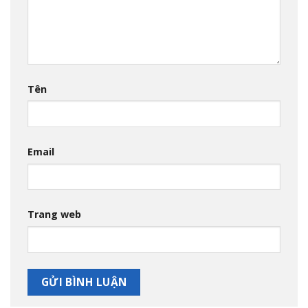
Tên
Email
Trang web