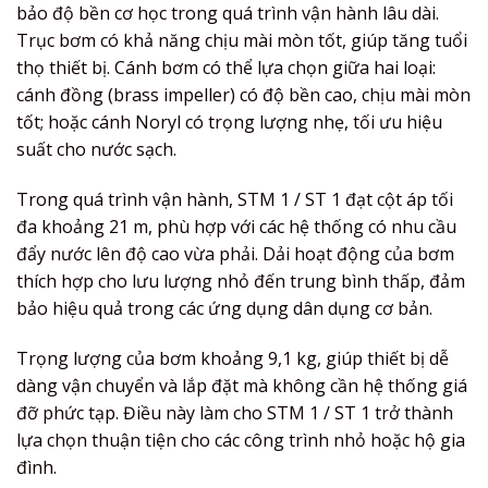
bảo độ bền cơ học trong quá trình vận hành lâu dài.
Trục bơm có khả năng chịu mài mòn tốt, giúp tăng tuổi
thọ thiết bị. Cánh bơm có thể lựa chọn giữa hai loại:
cánh đồng (brass impeller) có độ bền cao, chịu mài mòn
tốt; hoặc cánh Noryl có trọng lượng nhẹ, tối ưu hiệu
suất cho nước sạch.
Trong quá trình vận hành, STM 1 / ST 1 đạt cột áp tối
đa khoảng 21 m, phù hợp với các hệ thống có nhu cầu
đẩy nước lên độ cao vừa phải. Dải hoạt động của bơm
thích hợp cho lưu lượng nhỏ đến trung bình thấp, đảm
bảo hiệu quả trong các ứng dụng dân dụng cơ bản.
Trọng lượng của bơm khoảng 9,1 kg, giúp thiết bị dễ
dàng vận chuyển và lắp đặt mà không cần hệ thống giá
đỡ phức tạp. Điều này làm cho STM 1 / ST 1 trở thành
lựa chọn thuận tiện cho các công trình nhỏ hoặc hộ gia
đình.