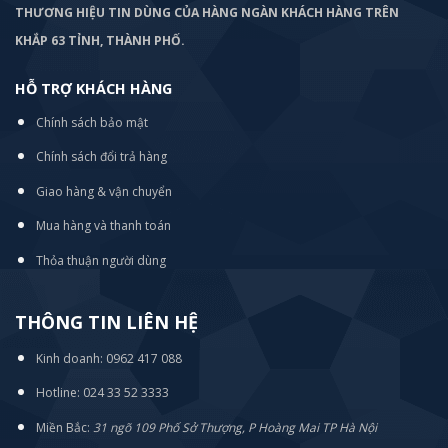
THƯƠNG HIỆU TIN DÙNG CỦA HÀNG NGÀN KHÁCH HÀNG TRÊN
KHẮP 63 TỈNH, THÀNH PHỐ.
HỖ TRỢ KHÁCH HÀNG
Chính sách bảo mật
Chính sách đổi trả hàng
Giao hàng & vận chuyển
Mua hàng và thanh toán
Thỏa thuận người dùng
THÔNG TIN LIÊN HỆ
Kinh doanh: 0962 417 088
Hotline: 024 33 52 3333
Miền Bắc:
31 ngõ 109 Phố Sở Thượng, P Hoàng Mai TP Hà Nội