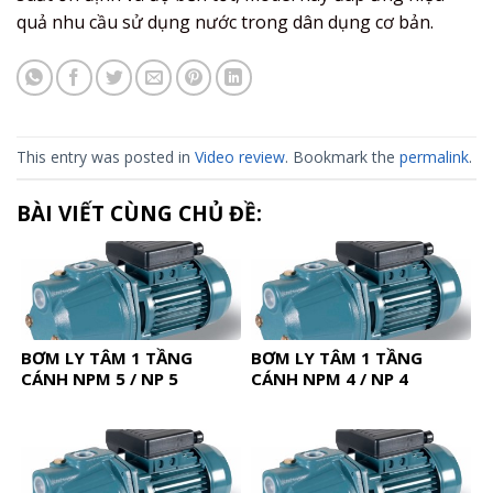
quả nhu cầu sử dụng nước trong dân dụng cơ bản.
This entry was posted in
Video review
. Bookmark the
permalink
.
BÀI VIẾT CÙNG CHỦ ĐỀ:
BƠM LY TÂM 1 TẦNG
BƠM LY TÂM 1 TẦNG
CÁNH NPM 5 / NP 5
CÁNH NPM 4 / NP 4