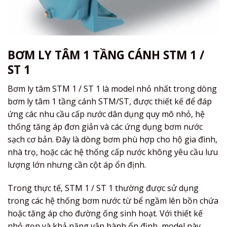
BƠM LY TÂM 1 TẦNG CÁNH STM 1 /
ST 1
Bơm ly tâm STM 1 / ST 1 là model nhỏ nhất trong dòng
bơm ly tâm 1 tầng cánh STM/ST, được thiết kế để đáp
ứng các nhu cầu cấp nước dân dụng quy mô nhỏ, hệ
thống tăng áp đơn giản và các ứng dụng bơm nước
sạch cơ bản. Đây là dòng bơm phù hợp cho hộ gia đình,
nhà trọ, hoặc các hệ thống cấp nước không yêu cầu lưu
lượng lớn nhưng cần cột áp ổn định.
Trong thực tế, STM 1 / ST 1 thường được sử dụng
trong các hệ thống bơm nước từ bể ngầm lên bồn chứa
hoặc tăng áp cho đường ống sinh hoạt. Với thiết kế
nhỏ gọn và khả năng vận hành ổn định, model này