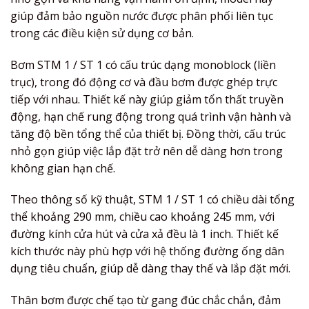
giúp đảm bảo nguồn nước được phân phối liên tục
trong các điều kiện sử dụng cơ bản.
Bơm STM 1 / ST 1 có cấu trúc dạng monoblock (liền
trục), trong đó động cơ và đầu bơm được ghép trực
tiếp với nhau. Thiết kế này giúp giảm tổn thất truyền
động, hạn chế rung động trong quá trình vận hành và
tăng độ bền tổng thể của thiết bị. Đồng thời, cấu trúc
nhỏ gọn giúp việc lắp đặt trở nên dễ dàng hơn trong
không gian hạn chế.
Theo thông số kỹ thuật, STM 1 / ST 1 có chiều dài tổng
thể khoảng 290 mm, chiều cao khoảng 245 mm, với
đường kính cửa hút và cửa xả đều là 1 inch. Thiết kế
kích thước này phù hợp với hệ thống đường ống dân
dụng tiêu chuẩn, giúp dễ dàng thay thế và lắp đặt mới.
Thân bơm được chế tạo từ gang đúc chắc chắn, đảm