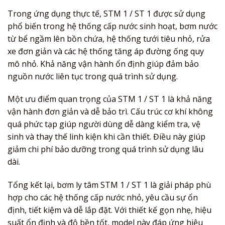
Trong ứng dụng thực tế, STM 1 / ST 1 được sử dụng
phổ biến trong hệ thống cấp nước sinh hoạt, bơm nước
từ bể ngầm lên bồn chứa, hệ thống tưới tiêu nhỏ, rửa
xe đơn giản và các hệ thống tăng áp đường ống quy
mô nhỏ. Khả năng vận hành ổn định giúp đảm bảo
nguồn nước liên tục trong quá trình sử dụng.
Một ưu điểm quan trọng của STM 1 / ST 1 là khả năng
vận hành đơn giản và dễ bảo trì. Cấu trúc cơ khí không
quá phức tạp giúp người dùng dễ dàng kiểm tra, vệ
sinh và thay thế linh kiện khi cần thiết. Điều này giúp
giảm chi phí bảo dưỡng trong quá trình sử dụng lâu
dài.
Tổng kết lại, bơm ly tâm STM 1 / ST 1 là giải pháp phù
hợp cho các hệ thống cấp nước nhỏ, yêu cầu sự ổn
định, tiết kiệm và dễ lắp đặt. Với thiết kế gọn nhẹ, hiệu
suất ổn định và độ bền tốt, model này đáp ứng hiệu