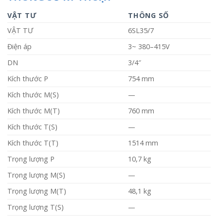
VẬT TƯ
THÔNG SỐ
VẬT TƯ
6SL35/7
Điện áp
3~ 380–415V
DN
3/4″
Kích thước P
754 mm
Kích thước M(S)
—
Kích thước M(T)
760 mm
Kích thước T(S)
—
Kích thước T(T)
1514 mm
Trọng lượng P
10,7 kg
Trọng lượng M(S)
—
Trọng lượng M(T)
48,1 kg
Trọng lượng T(S)
—