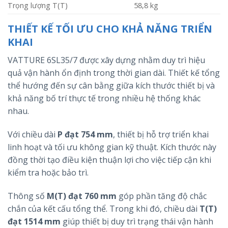
Trọng lượng T(T)
58,8 kg
THIẾT KẾ TỐI ƯU CHO KHẢ NĂNG TRIỂN
KHAI
VATTURE 6SL35/7 được xây dựng nhằm duy trì hiệu
quả vận hành ổn định trong thời gian dài. Thiết kế tổng
thể hướng đến sự cân bằng giữa kích thước thiết bị và
khả năng bố trí thực tế trong nhiều hệ thống khác
nhau.
Với chiều dài
P đạt 754 mm
, thiết bị hỗ trợ triển khai
linh hoạt và tối ưu không gian kỹ thuật. Kích thước này
đồng thời tạo điều kiện thuận lợi cho việc tiếp cận khi
kiểm tra hoặc bảo trì.
Thông số
M(T) đạt 760 mm
góp phần tăng độ chắc
chắn của kết cấu tổng thể. Trong khi đó, chiều dài
T(T)
đạt 1514 mm
giúp thiết bị duy trì trạng thái vận hành