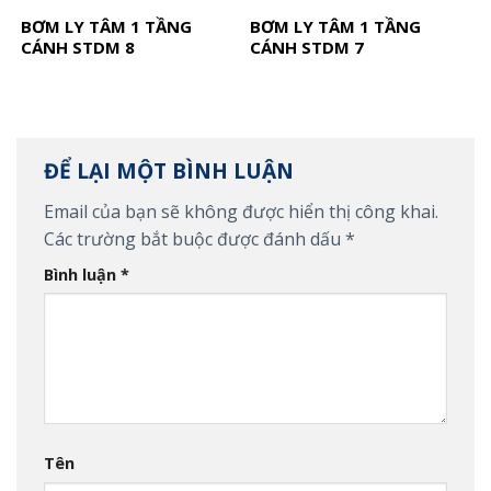
BƠM LY TÂM 1 TẦNG
BƠM LY TÂM 1 TẦNG
CÁNH STDM 8
CÁNH STDM 7
ĐỂ LẠI MỘT BÌNH LUẬN
Email của bạn sẽ không được hiển thị công khai.
Các trường bắt buộc được đánh dấu
*
Bình luận
*
Tên