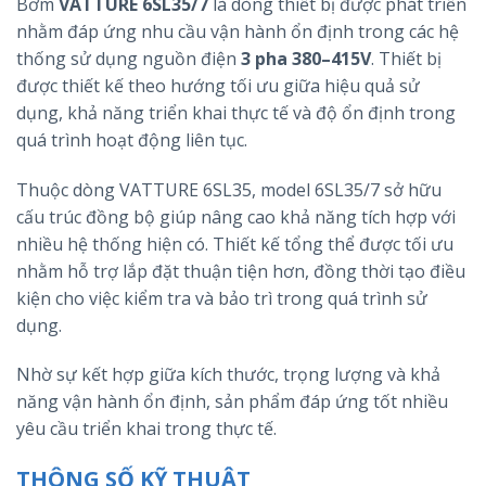
Bơm
VATTURE 6SL35/7
là dòng thiết bị được phát triển
nhằm đáp ứng nhu cầu vận hành ổn định trong các hệ
thống sử dụng nguồn điện
3 pha 380–415V
. Thiết bị
được thiết kế theo hướng tối ưu giữa hiệu quả sử
dụng, khả năng triển khai thực tế và độ ổn định trong
quá trình hoạt động liên tục.
Thuộc dòng VATTURE 6SL35, model 6SL35/7 sở hữu
cấu trúc đồng bộ giúp nâng cao khả năng tích hợp với
nhiều hệ thống hiện có. Thiết kế tổng thể được tối ưu
nhằm hỗ trợ lắp đặt thuận tiện hơn, đồng thời tạo điều
kiện cho việc kiểm tra và bảo trì trong quá trình sử
dụng.
Nhờ sự kết hợp giữa kích thước, trọng lượng và khả
năng vận hành ổn định, sản phẩm đáp ứng tốt nhiều
yêu cầu triển khai trong thực tế.
THÔNG SỐ KỸ THUẬT