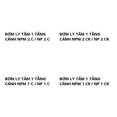
BƠM LY TÂM 1 TẦNG
BƠM LY TÂM 1 TẦNG
CÁNH NPM 2 C / NP 2 C
CÁNH NPM 2 CR / NP 2 CR
BƠM LY TÂM 1 TẦNG
BƠM LY TÂM 1 TẦNG
CÁNH NPM 1 C / NP 1 C
CÁNH NPM 1 CR / NP 1 CR