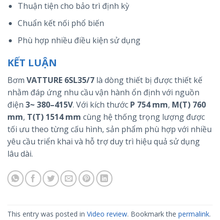
Thuận tiện cho bảo trì định kỳ
Chuẩn kết nối phổ biến
Phù hợp nhiều điều kiện sử dụng
KẾT LUẬN
Bơm
VATTURE 6SL35/7
là dòng thiết bị được thiết kế
nhằm đáp ứng nhu cầu vận hành ổn định với nguồn
điện
3~ 380–415V
. Với kích thước
P 754 mm
,
M(T) 760
mm
,
T(T) 1514 mm
cùng hệ thống trọng lượng được
tối ưu theo từng cấu hình, sản phẩm phù hợp với nhiều
yêu cầu triển khai và hỗ trợ duy trì hiệu quả sử dụng
lâu dài.
This entry was posted in
Video review
. Bookmark the
permalink
.