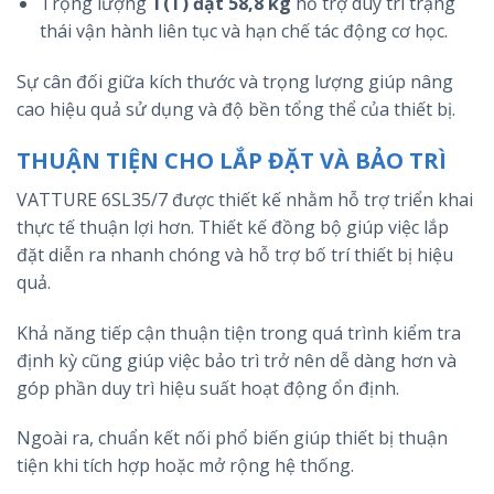
Trọng lượng
T(T) đạt 58,8 kg
hỗ trợ duy trì trạng
thái vận hành liên tục và hạn chế tác động cơ học.
Sự cân đối giữa kích thước và trọng lượng giúp nâng
cao hiệu quả sử dụng và độ bền tổng thể của thiết bị.
THUẬN TIỆN CHO LẮP ĐẶT VÀ BẢO TRÌ
VATTURE 6SL35/7 được thiết kế nhằm hỗ trợ triển khai
thực tế thuận lợi hơn. Thiết kế đồng bộ giúp việc lắp
đặt diễn ra nhanh chóng và hỗ trợ bố trí thiết bị hiệu
quả.
Khả năng tiếp cận thuận tiện trong quá trình kiểm tra
định kỳ cũng giúp việc bảo trì trở nên dễ dàng hơn và
góp phần duy trì hiệu suất hoạt động ổn định.
Ngoài ra, chuẩn kết nối phổ biến giúp thiết bị thuận
tiện khi tích hợp hoặc mở rộng hệ thống.