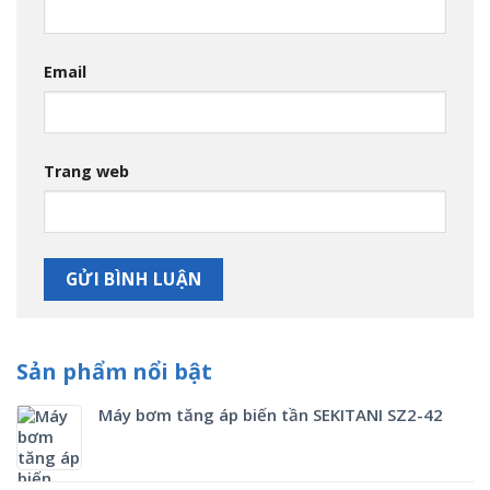
Email
Trang web
Sản phẩm nổi bật
Máy bơm tăng áp biến tần SEKITANI SZ2-42