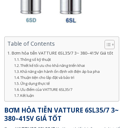
Table of Contents
Bơm hỏa tiễn VATTURE 6SL35/7 3~ 380–415V Giá tốt
Thông số kỹ thuật
Thiết kế tối ưu cho khả năng triển khai
Khả năng vận hành ổn định với điện áp ba pha
Thuận tiện cho lắp đặt và bảo trì
Ứng dụng thực tế
Ưu điểm của VATTURE 6SL35/7
Kết luận
BƠM HỎA TIỄN VATTURE 6SL35/7 3~
380–415V GIÁ TỐT