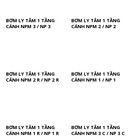
BƠM LY TÂM 1 TẦNG
BƠM LY TÂM 1 TẦNG
CÁNH NPM 3 / NP 3
CÁNH NPM 2 / NP 2
BƠM LY TÂM 1 TẦNG
BƠM LY TÂM 1 TẦNG
CÁNH NPM 2 R / NP 2 R
CÁNH NPM 1 / NP 1
BƠM LY TÂM 1 TẦNG
BƠM LY TÂM 1 TẦNG
CÁNH NPM 1 R / NP 1 R
CÁNH NPM 3 C / NP 3 C