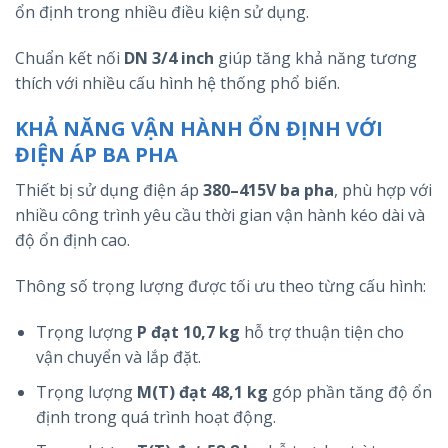
ổn định trong nhiều điều kiện sử dụng.
Chuẩn kết nối
DN 3/4 inch
giúp tăng khả năng tương
thích với nhiều cấu hình hệ thống phổ biến.
KHẢ NĂNG VẬN HÀNH ỔN ĐỊNH VỚI
ĐIỆN ÁP BA PHA
Thiết bị sử dụng điện áp
380–415V ba pha
, phù hợp với
nhiều công trình yêu cầu thời gian vận hành kéo dài và
độ ổn định cao.
Thông số trọng lượng được tối ưu theo từng cấu hình:
Trọng lượng
P đạt 10,7 kg
hỗ trợ thuận tiện cho
vận chuyển và lắp đặt.
Trọng lượng
M(T) đạt 48,1 kg
góp phần tăng độ ổn
định trong quá trình hoạt động.