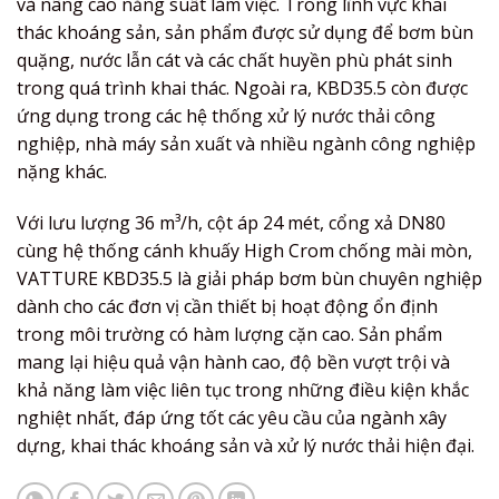
và nâng cao năng suất làm việc. Trong lĩnh vực khai
thác khoáng sản, sản phẩm được sử dụng để bơm bùn
quặng, nước lẫn cát và các chất huyền phù phát sinh
trong quá trình khai thác. Ngoài ra, KBD35.5 còn được
ứng dụng trong các hệ thống xử lý nước thải công
nghiệp, nhà máy sản xuất và nhiều ngành công nghiệp
nặng khác.
Với lưu lượng 36 m³/h, cột áp 24 mét, cổng xả DN80
cùng hệ thống cánh khuấy High Crom chống mài mòn,
VATTURE KBD35.5 là giải pháp bơm bùn chuyên nghiệp
dành cho các đơn vị cần thiết bị hoạt động ổn định
trong môi trường có hàm lượng cặn cao. Sản phẩm
mang lại hiệu quả vận hành cao, độ bền vượt trội và
khả năng làm việc liên tục trong những điều kiện khắc
nghiệt nhất, đáp ứng tốt các yêu cầu của ngành xây
dựng, khai thác khoáng sản và xử lý nước thải hiện đại.