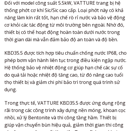
Đối với model công suất 5.5kW, VATTURE trang bị hệ
thống phớt cơ khí Sic/Sic cao cấp. Loại phớt này có khả
năng làm kín rất tốt, hạn chế rò rỉ nước và bảo vệ động
cơ khỏi các tác động từ môi trường bên ngoài. Nhờ đó,
thiết bị có thể hoạt động hoàn toàn dưới nước trong
thời gian dài mà vẫn đảm bảo độ an toàn và độ bền.
KBD35.5 được tích hợp tiêu chuẩn chống nước IP68, cho
phép bơm vận hành liên tục trong điều kiện ngập nước.
Hệ thống bảo vệ nhiệt động cơ giúp hạn chế các sự cố
do quá tải hoặc nhiệt độ tăng cao, từ đó nâng cao tuổi
thọ thiết bị và giảm chi phí bảo trì trong quá trình sử
dụng.
Trong thực tế, VATTURE KBD35.5 được ứng dụng rộng
rãi trong các công trình xây dựng nền móng, khoan cọc
nhồi, xử lý Bentonite và thi công tầng hầm. Thiết bị
giúp vận chuyển bùn hiệu quả, giảm thời gian thi công