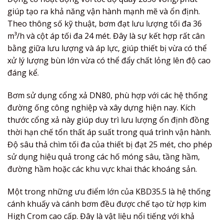
giúp tạo ra khả năng vận hành mạnh mẽ và ổn định.
Theo thông số kỹ thuật, bơm đạt lưu lượng tối đa 36
m³/h và cột áp tối đa 24 mét. Đây là sự kết hợp rất cân
bằng giữa lưu lượng và áp lực, giúp thiết bị vừa có thể
xử lý lượng bùn lớn vừa có thể đẩy chất lỏng lên độ cao
đáng kể.
Bơm sử dụng cổng xả DN80, phù hợp với các hệ thống
đường ống công nghiệp và xây dựng hiện nay. Kích
thước cổng xả này giúp duy trì lưu lượng ổn định đồng
thời hạn chế tổn thất áp suất trong quá trình vận hành.
Độ sâu thả chìm tối đa của thiết bị đạt 25 mét, cho phép
sử dụng hiệu quả trong các hố móng sâu, tầng hầm,
đường hầm hoặc các khu vực khai thác khoáng sản.
Một trong những ưu điểm lớn của KBD35.5 là hệ thống
cánh khuấy và cánh bơm đều được chế tạo từ hợp kim
High Crom cao cấp. Đây là vật liệu nổi tiếng với khả