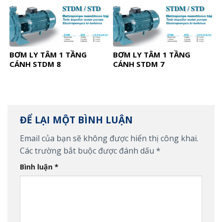
BƠM LY TÂM 1 TẦNG
BƠM LY TÂM 1 TẦNG
CÁNH STDM 8
CÁNH STDM 7
ĐỂ LẠI MỘT BÌNH LUẬN
Email của bạn sẽ không được hiển thị công khai.
Các trường bắt buộc được đánh dấu
*
Bình luận
*