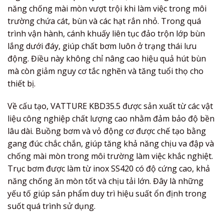
năng chống mài mòn vượt trội khi làm việc trong môi
trường chứa cát, bùn và các hạt rắn nhỏ. Trong quá
trình vận hành, cánh khuấy liên tục đảo trộn lớp bùn
lắng dưới đáy, giúp chất bơm luôn ở trạng thái lưu
động. Điều này không chỉ nâng cao hiệu quả hút bùn
mà còn giảm nguy cơ tắc nghẽn và tăng tuổi thọ cho
thiết bị.
Về cấu tạo, VATTURE KBD35.5 được sản xuất từ các vật
liệu công nghiệp chất lượng cao nhằm đảm bảo độ bền
lâu dài. Buồng bơm và vỏ động cơ được chế tạo bằng
gang đúc chắc chắn, giúp tăng khả năng chịu va đập và
chống mài mòn trong môi trường làm việc khắc nghiệt.
Trục bơm được làm từ inox SS420 có độ cứng cao, khả
năng chống ăn mòn tốt và chịu tải lớn. Đây là những
yếu tố giúp sản phẩm duy trì hiệu suất ổn định trong
suốt quá trình sử dụng.