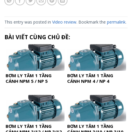
This entry was posted in
Video review
. Bookmark the
permalink
.
BÀI VIẾT CÙNG CHỦ ĐỀ:
BƠM LY TÂM 1 TẦNG
BƠM LY TÂM 1 TẦNG
CÁNH NPM 5 / NP 5
CÁNH NPM 4 / NP 4
BƠM LY TÂM 1 TẦNG
BƠM LY TÂM 1 TẦNG
CÁNH NPM 3/12 / NP 3/12
CÁNH NPM 3/10 / NP 3/10