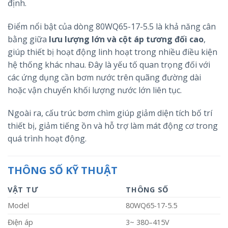
định.
Điểm nổi bật của dòng 80WQ65-17-5.5 là khả năng cân
bằng giữa
lưu lượng lớn và cột áp tương đối cao
,
giúp thiết bị hoạt động linh hoạt trong nhiều điều kiện
hệ thống khác nhau. Đây là yếu tố quan trọng đối với
các ứng dụng cần bơm nước trên quãng đường dài
hoặc vận chuyển khối lượng nước lớn liên tục.
Ngoài ra, cấu trúc bơm chìm giúp giảm diện tích bố trí
thiết bị, giảm tiếng ồn và hỗ trợ làm mát động cơ trong
quá trình hoạt động.
THÔNG SỐ KỸ THUẬT
VẬT TƯ
THÔNG SỐ
Model
80WQ65-17-5.5
Điện áp
3~ 380–415V