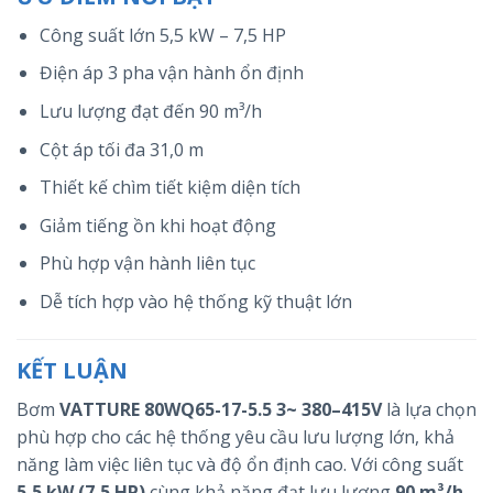
Công suất lớn 5,5 kW – 7,5 HP
Điện áp 3 pha vận hành ổn định
Lưu lượng đạt đến 90 m³/h
Cột áp tối đa 31,0 m
Thiết kế chìm tiết kiệm diện tích
Giảm tiếng ồn khi hoạt động
Phù hợp vận hành liên tục
Dễ tích hợp vào hệ thống kỹ thuật lớn
KẾT LUẬN
Bơm
VATTURE 80WQ65-17-5.5 3~ 380–415V
là lựa chọn
phù hợp cho các hệ thống yêu cầu lưu lượng lớn, khả
năng làm việc liên tục và độ ổn định cao. Với công suất
5,5 kW (7,5 HP)
cùng khả năng đạt lưu lượng
90 m³/h