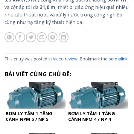
và cột áp tối đa
31,0 m
, thiết bị đáp ứng hiệu quả nhiều
nhu cầu thoát nước và xử lý nước trong công nghiệp
cũng như hạ tầng kỹ thuật hiện đại.
This entry was posted in
Video review
. Bookmark the
permalink
.
BÀI VIẾT CÙNG CHỦ ĐỀ:
BƠM LY TÂM 1 TẦNG
BƠM LY TÂM 1 TẦNG
CÁNH NPM 5 / NP 5
CÁNH NPM 4 / NP 4