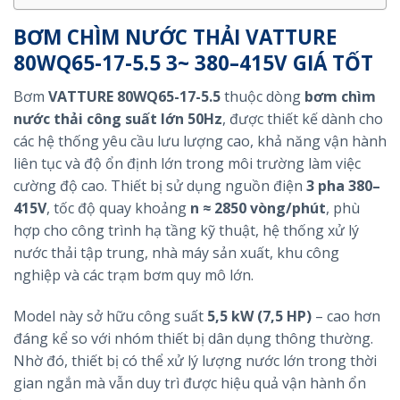
BƠM CHÌM NƯỚC THẢI VATTURE
80WQ65-17-5.5 3~ 380–415V GIÁ TỐT
Bơm
VATTURE 80WQ65-17-5.5
thuộc dòng
bơm chìm
nước thải công suất lớn 50Hz
, được thiết kế dành cho
các hệ thống yêu cầu lưu lượng cao, khả năng vận hành
liên tục và độ ổn định lớn trong môi trường làm việc
cường độ cao. Thiết bị sử dụng nguồn điện
3 pha 380–
415V
, tốc độ quay khoảng
n ≈ 2850 vòng/phút
, phù
hợp cho công trình hạ tầng kỹ thuật, hệ thống xử lý
nước thải tập trung, nhà máy sản xuất, khu công
nghiệp và các trạm bơm quy mô lớn.
Model này sở hữu công suất
5,5 kW (7,5 HP)
– cao hơn
đáng kể so với nhóm thiết bị dân dụng thông thường.
Nhờ đó, thiết bị có thể xử lý lượng nước lớn trong thời
gian ngắn mà vẫn duy trì được hiệu quả vận hành ổn