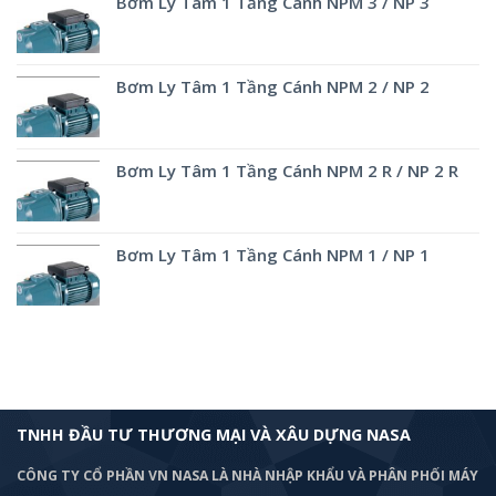
Bơm Ly Tâm 1 Tầng Cánh NPM 3 / NP 3
Bơm Ly Tâm 1 Tầng Cánh NPM 2 / NP 2
Bơm Ly Tâm 1 Tầng Cánh NPM 2 R / NP 2 R
Bơm Ly Tâm 1 Tầng Cánh NPM 1 / NP 1
TNHH ĐẦU TƯ THƯƠNG MẠI VÀ XÂU DỰNG NASA
CÔNG TY CỔ PHẦN VN NASA LÀ NHÀ NHẬP KHẨU VÀ PHÂN PHỐI MÁY