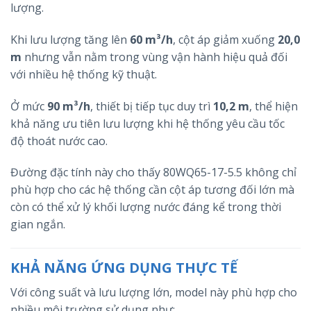
lượng.
Khi lưu lượng tăng lên
60 m³/h
, cột áp giảm xuống
20,0
m
nhưng vẫn nằm trong vùng vận hành hiệu quả đối
với nhiều hệ thống kỹ thuật.
Ở mức
90 m³/h
, thiết bị tiếp tục duy trì
10,2 m
, thể hiện
khả năng ưu tiên lưu lượng khi hệ thống yêu cầu tốc
độ thoát nước cao.
Đường đặc tính này cho thấy 80WQ65-17-5.5 không chỉ
phù hợp cho các hệ thống cần cột áp tương đối lớn mà
còn có thể xử lý khối lượng nước đáng kể trong thời
gian ngắn.
KHẢ NĂNG ỨNG DỤNG THỰC TẾ
Với công suất và lưu lượng lớn, model này phù hợp cho
nhiều môi trường sử dụng như: