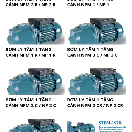
CÁNH NPM 2 R / NP 2 R
CÁNH NPM 1 / NP 1
BƠM LY TÂM 1 TẦNG
BƠM LY TÂM 1 TẦNG
CÁNH NPM 1 R / NP 1 R
CÁNH NPM 3 C / NP 3 C
BƠM LY TÂM 1 TẦNG
BƠM LY TÂM 1 TẦNG
CÁNH NPM 2 C / NP 2 C
CÁNH NPM 2 CR / NP 2 CR