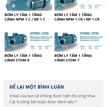
BƠM LY TÂM 1 TẦNG
BƠM LY TÂM 1 TẦNG
CÁNH NPM 1 C / NP 1 C
CÁNH NPM 1 CR / NP 1 CR
BƠM LY TÂM 1 TẦNG
BƠM LY TÂM 1 TẦNG
CÁNH STDM 8
CÁNH STDM 7
ĐỂ LẠI MỘT BÌNH LUẬN
Email của bạn sẽ không được hiển thị công khai.
Các trường bắt buộc được đánh dấu
*