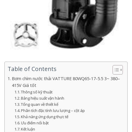
Table of Contents
Bơm chìm nước thải VATTURE 80WQ65-17-5.5 3~ 380–
415V Giá tốt
Thông số kỹ thuật
Bảng hiệu suất vận hành
Tổng quan về thiết kế
Phân tích đặc tính lưu lượng – cột áp
Khả năng ứng dụng thực tế
Ưu điểm nổi bật
Kết luận