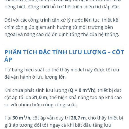
riêng biệt, đồng thời hỗ trợ tiết kiệm diện tích lắp đặt.
Đối với các công trình cần xử lý nước liên tục, thiết kế
chìm còn giúp giảm ảnh hưởng từ môi trường bên
ngoài và nâng cao độ ổn định tổng thể của hệ thống.
PHÂN TÍCH ĐẶC TÍNH LƯU LƯỢNG – CỘT
ÁP
Từ bảng hiệu suất có thể thấy model này được tối ưu
để vận hành ở lưu lượng lớn.
Khi chưa phát sinh lưu lượng (
Q = 0 m³/h
), thiết bị đạt
cột áp tối đa
31,0 m
, thể hiện khả năng tạo áp khá cao
so với nhóm bơm cùng công suất.
Tại
30 m³/h
, cột áp vẫn duy trì
26,7 m
, cho thấy thiết bị
giữ áp tương đối tốt ngay cả khi bắt đầu tăng lưu