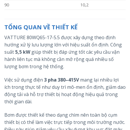
90
10,2
TỔNG QUAN VỀ THIẾT KẾ
VATTURE 80WQ65-17-5.5 được xây dựng theo định
hướng xử lý lưu lượng lớn với hiệu suất ổn định. Công
suất
5,5 kW
giúp thiết bị đáp ứng tốt các yêu cầu vận
hành liên tục mà không cần mở rộng quá nhiều số
lượng bơm trong hệ thống.
Việc sử dụng điện
3 pha 380–415V
mang lại nhiều lợi
ích trong thực tế như duy trì mô-men ổn định, giảm dao
động tải và hỗ trợ thiết bị hoạt động hiệu quả trong
thời gian dài.
Bơm được thiết kế theo dạng chìm nên toàn bộ cụm
thiết bị có thể làm việc trực tiếp trong môi trường nước.
Điều này giúp giảm yêu cầu xây dựng khu vực đặt máy