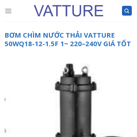
Skip
to
content
BƠM CHÌM NƯỚC THẢI VATTURE
50WQ18-12-1.5F 1~ 220–240V GIÁ TỐT