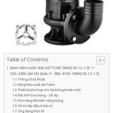
Table of Contents
Bơm chìm nước thải VATTURE 50WQ18-12-1.5F 1~
220–240V Giá tốt (bản 3~ 380–415V: 50WQ18-12-1.5)
Thông số kỹ thuật
Bảng hiệu suất vận hành
Thiết kế phù hợp cho hệ thống thoát nước
Đặc tính lưu lượng – cột áp
Khả năng tiết kiệm năng lượng
Hỗ trợ lắp đặt và bảo trì
Ứng dụng thực tế