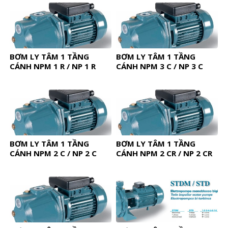
BƠM LY TÂM 1 TẦNG
BƠM LY TÂM 1 TẦNG
CÁNH NPM 1 R / NP 1 R
CÁNH NPM 3 C / NP 3 C
BƠM LY TÂM 1 TẦNG
BƠM LY TÂM 1 TẦNG
CÁNH NPM 2 C / NP 2 C
CÁNH NPM 2 CR / NP 2 CR