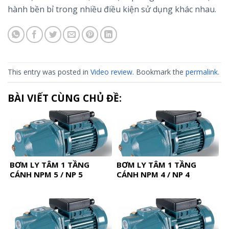
hành bền bỉ trong nhiều điều kiện sử dụng khác nhau.
This entry was posted in
Video review
. Bookmark the
permalink
.
BÀI VIẾT CÙNG CHỦ ĐỀ:
BƠM LY TÂM 1 TẦNG
BƠM LY TÂM 1 TẦNG
CÁNH NPM 5 / NP 5
CÁNH NPM 4 / NP 4