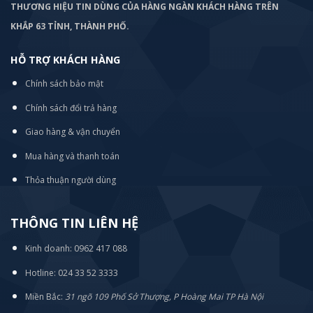
THƯƠNG HIỆU TIN DÙNG CỦA HÀNG NGÀN KHÁCH HÀNG TRÊN
KHẮP 63 TỈNH, THÀNH PHỐ.
HỖ TRỢ KHÁCH HÀNG
Chính sách bảo mật
Chính sách đổi trả hàng
Giao hàng & vận chuyển
Mua hàng và thanh toán
Thỏa thuận người dùng
THÔNG TIN LIÊN HỆ
Kinh doanh: 0962 417 088
Hotline: 024 33 52 3333
Miền Bắc:
31 ngõ 109 Phố Sở Thượng, P Hoàng Mai TP Hà Nội