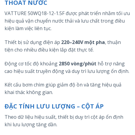
THOÁT NƯỚC
VATTURE 50WQ18-12-1.5F được phát triển nhằm tối ưu
hiệu quả vận chuyển nước thải và lưu chất trong điều
kiện làm việc liên tục.
Thiết bị sử dụng điện áp
220–240V một pha
, thuận
tiện cho nhiều điều kiện lắp đặt thực tế.
Động cơ tốc độ khoảng
2850 vòng/phút
hỗ trợ nâng
cao hiệu suất truyền động và duy trì lưu lượng ổn định.
Kết cấu bơm chìm giúp giảm độ ồn và tăng hiệu quả
khai thác không gian.
ĐẶC TÍNH LƯU LƯỢNG – CỘT ÁP
Theo dữ liệu hiệu suất, thiết bị duy trì cột áp ổn định
khi lưu lượng tăng dần.