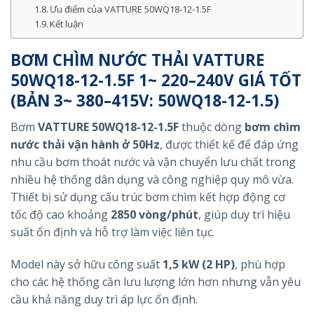
Ưu điểm của VATTURE 50WQ18-12-1.5F
Kết luận
BƠM CHÌM NƯỚC THẢI VATTURE
50WQ18-12-1.5F 1~ 220–240V GIÁ TỐT
(BẢN 3~ 380–415V: 50WQ18-12-1.5)
Bơm
VATTURE 50WQ18-12-1.5F
thuộc dòng
bơm chìm
nước thải vận hành ở 50Hz
, được thiết kế để đáp ứng
nhu cầu bơm thoát nước và vận chuyển lưu chất trong
nhiều hệ thống dân dụng và công nghiệp quy mô vừa.
Thiết bị sử dụng cấu trúc bơm chìm kết hợp động cơ
tốc độ cao khoảng
2850 vòng/phút
, giúp duy trì hiệu
suất ổn định và hỗ trợ làm việc liên tục.
Model này sở hữu công suất
1,5 kW (2 HP)
, phù hợp
cho các hệ thống cần lưu lượng lớn hơn nhưng vẫn yêu
cầu khả năng duy trì áp lực ổn định.