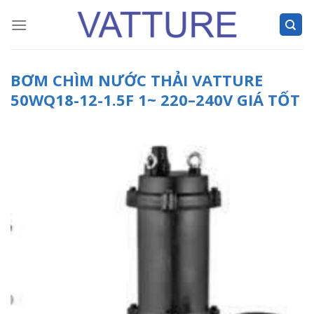
Skip
to
content
BƠM CHÌM NƯỚC THẢI VATTURE
50WQ18-12-1.5F 1~ 220–240V GIÁ TỐT