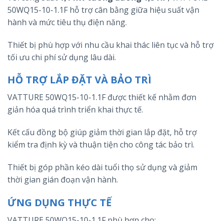
50WQ15-10-1.1F hỗ trợ cân bằng giữa hiệu suất vận
hành và mức tiêu thụ điện năng.
Thiết bị phù hợp với nhu cầu khai thác liên tục và hỗ trợ
tối ưu chi phí sử dụng lâu dài.
HỖ TRỢ LẮP ĐẶT VÀ BẢO TRÌ
VATTURE 50WQ15-10-1.1F được thiết kế nhằm đơn
giản hóa quá trình triển khai thực tế.
Kết cấu đồng bộ giúp giảm thời gian lắp đặt, hỗ trợ
kiểm tra định kỳ và thuận tiện cho công tác bảo trì.
Thiết bị góp phần kéo dài tuổi thọ sử dụng và giảm
thời gian gián đoạn vận hành.
ỨNG DỤNG THỰC TẾ
VATTURE 50WQ15-10-1.1F phù hợp cho: