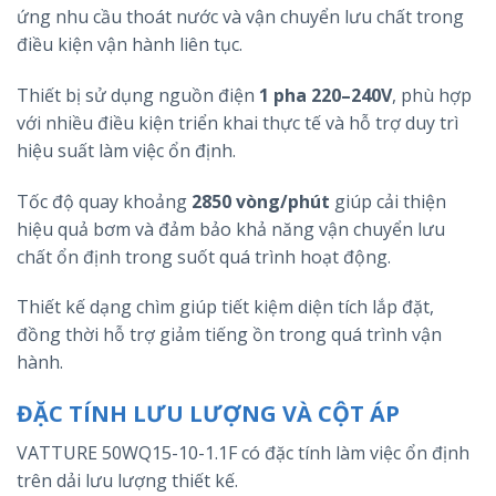
ứng nhu cầu thoát nước và vận chuyển lưu chất trong
điều kiện vận hành liên tục.
Thiết bị sử dụng nguồn điện
1 pha 220–240V
, phù hợp
với nhiều điều kiện triển khai thực tế và hỗ trợ duy trì
hiệu suất làm việc ổn định.
Tốc độ quay khoảng
2850 vòng/phút
giúp cải thiện
hiệu quả bơm và đảm bảo khả năng vận chuyển lưu
chất ổn định trong suốt quá trình hoạt động.
Thiết kế dạng chìm giúp tiết kiệm diện tích lắp đặt,
đồng thời hỗ trợ giảm tiếng ồn trong quá trình vận
hành.
ĐẶC TÍNH LƯU LƯỢNG VÀ CỘT ÁP
VATTURE 50WQ15-10-1.1F có đặc tính làm việc ổn định
trên dải lưu lượng thiết kế.