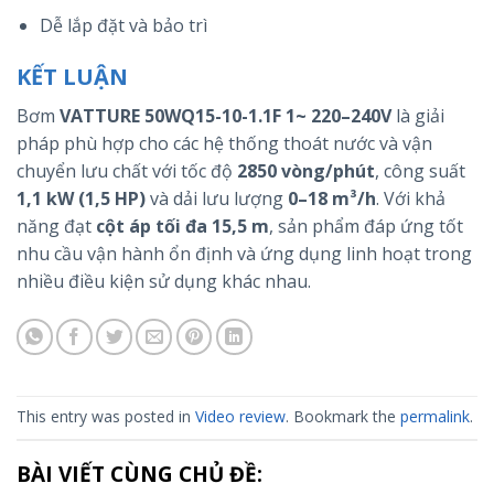
Dễ lắp đặt và bảo trì
KẾT LUẬN
Bơm
VATTURE 50WQ15-10-1.1F 1~ 220–240V
là giải
pháp phù hợp cho các hệ thống thoát nước và vận
chuyển lưu chất với tốc độ
2850 vòng/phút
, công suất
1,1 kW (1,5 HP)
và dải lưu lượng
0–18 m³/h
. Với khả
năng đạt
cột áp tối đa 15,5 m
, sản phẩm đáp ứng tốt
nhu cầu vận hành ổn định và ứng dụng linh hoạt trong
nhiều điều kiện sử dụng khác nhau.
This entry was posted in
Video review
. Bookmark the
permalink
.
BÀI VIẾT CÙNG CHỦ ĐỀ: