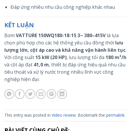
Đáp ứng nhiều nhu cầu công nghiệp khác nhau
KẾT LUẬN
Bơm
VATTURE 150WQ180-18-15 3~ 380–415V
là lựa
chọn phù hợp cho các hệ thống yêu cầu đồng thời
lưu
lượng lớn, cột áp cao và khả năng vận hành liên tục
.
Với công suất
15 kW (20 HP)
, lưu lượng tối đa
180 m³/h
và cột áp đạt
41,0 m
, thiết bị đáp ứng hiệu quả nhu cầu
tiêu thoát và xử lý nước trong nhiều lĩnh vực công
nghiệp hiện đại.
This entry was posted in
Video review
. Bookmark the
permalink
.
BÀI VIẾT CÙNG CHỦ ĐỀ: