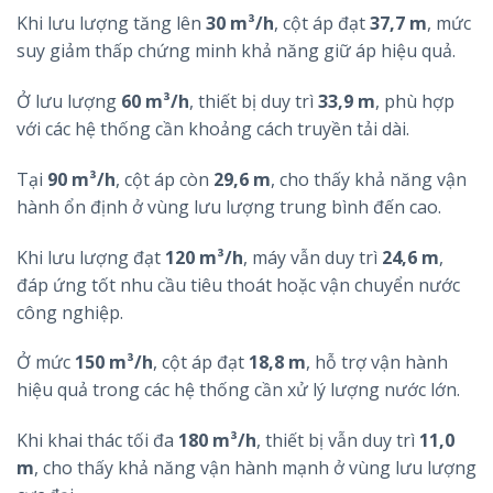
Khi lưu lượng tăng lên
30 m³/h
, cột áp đạt
37,7 m
, mức
suy giảm thấp chứng minh khả năng giữ áp hiệu quả.
Ở lưu lượng
60 m³/h
, thiết bị duy trì
33,9 m
, phù hợp
với các hệ thống cần khoảng cách truyền tải dài.
Tại
90 m³/h
, cột áp còn
29,6 m
, cho thấy khả năng vận
hành ổn định ở vùng lưu lượng trung bình đến cao.
Khi lưu lượng đạt
120 m³/h
, máy vẫn duy trì
24,6 m
,
đáp ứng tốt nhu cầu tiêu thoát hoặc vận chuyển nước
công nghiệp.
Ở mức
150 m³/h
, cột áp đạt
18,8 m
, hỗ trợ vận hành
hiệu quả trong các hệ thống cần xử lý lượng nước lớn.
Khi khai thác tối đa
180 m³/h
, thiết bị vẫn duy trì
11,0
m
, cho thấy khả năng vận hành mạnh ở vùng lưu lượng