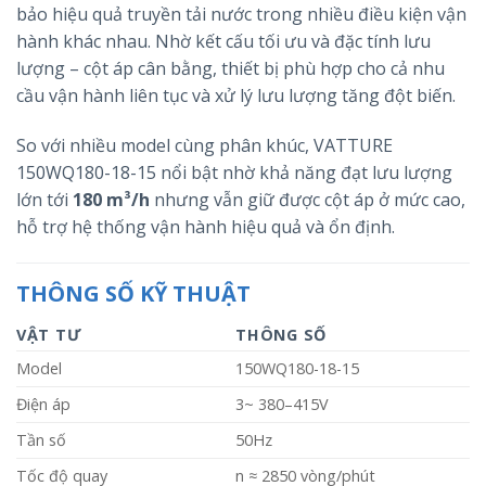
bảo hiệu quả truyền tải nước trong nhiều điều kiện vận
hành khác nhau. Nhờ kết cấu tối ưu và đặc tính lưu
lượng – cột áp cân bằng, thiết bị phù hợp cho cả nhu
cầu vận hành liên tục và xử lý lưu lượng tăng đột biến.
So với nhiều model cùng phân khúc, VATTURE
150WQ180-18-15 nổi bật nhờ khả năng đạt lưu lượng
lớn tới
180 m³/h
nhưng vẫn giữ được cột áp ở mức cao,
hỗ trợ hệ thống vận hành hiệu quả và ổn định.
THÔNG SỐ KỸ THUẬT
VẬT TƯ
THÔNG SỐ
Model
150WQ180-18-15
Điện áp
3~ 380–415V
Tần số
50Hz
Tốc độ quay
n ≈ 2850 vòng/phút