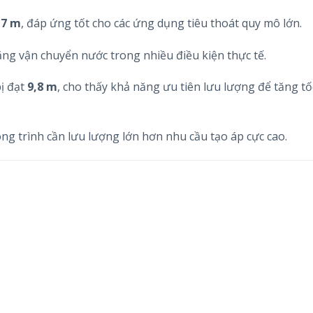
,7 m
, đáp ứng tốt cho các ứng dụng tiêu thoát quy mô lớn.
ăng vận chuyển nước trong nhiều điều kiện thực tế.
bị đạt
9,8 m
, cho thấy khả năng ưu tiên lưu lượng để tăng tố
ng trình cần lưu lượng lớn hơn nhu cầu tạo áp cực cao.