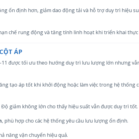
g ổn định hơn, giảm dao động tải và hỗ trợ duy trì hiệu su
hạn chế rung động và tăng tính linh hoạt khi triển khai thực 
CỘT ÁP
1 được tối ưu theo hướng duy trì lưu lượng lớn nhưng vẫ
năng tạo áp tốt khi khởi động hoặc làm việc trong hệ thống c
. Độ giảm không lớn cho thấy hiệu suất vẫn được duy trì tốt.
m
, phù hợp cho các hệ thống yêu cầu lưu lượng ổn định.
khả năng vận chuyển hiệu quả.