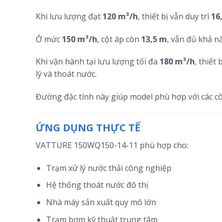
Khi lưu lượng đạt
120 m³/h
, thiết bị vẫn duy trì
16
Ở mức
150 m³/h
, cột áp còn
13,5 m
, vẫn đủ khả n
Khi vận hành tại lưu lượng tối đa
180 m³/h
, thiết 
lý và thoát nước.
Đường đặc tính này giúp model phù hợp với các cô
ỨNG DỤNG THỰC TẾ
VATTURE 150WQ150-14-11 phù hợp cho:
Trạm xử lý nước thải công nghiệp
Hệ thống thoát nước đô thị
Nhà máy sản xuất quy mô lớn
Trạm bơm kỹ thuật trung tâm