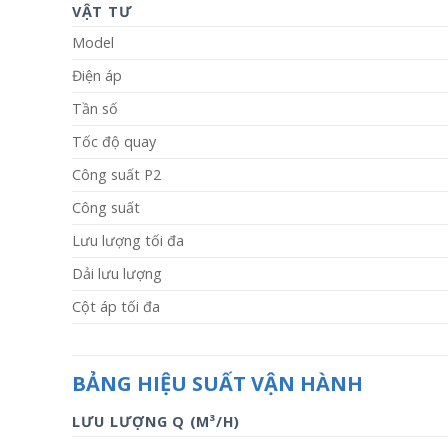
VẬT TƯ
Model
Điện áp
Tần số
Tốc độ quay
Công suất P2
Công suất
Lưu lượng tối đa
Dải lưu lượng
Cột áp tối đa
BẢNG HIỆU SUẤT VẬN HÀNH
LƯU LƯỢNG Q (M³/H)