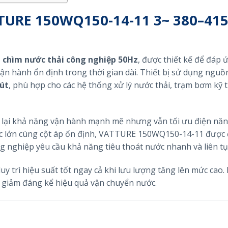
URE 150WQ150-14-11 3~ 380–41
chìm nước thải công nghiệp 50Hz
, được thiết kế để đáp
ận hành ổn định trong thời gian dài. Thiết bị sử dụng nguồ
út
, phù hợp cho các hệ thống xử lý nước thải, trạm bơm kỹ 
 lại khả năng vận hành mạnh mẽ nhưng vẫn tối ưu điện nă
việc lớn cùng cột áp ổn định, VATTURE 150WQ150-14-11 được
g nghiệp yêu cầu khả năng tiêu thoát nước nhanh và liên tụ
 trì hiệu suất tốt ngay cả khi lưu lượng tăng lên mức cao.
 giảm đáng kể hiệu quả vận chuyển nước.