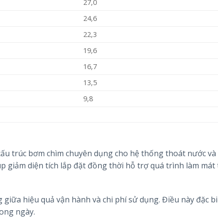
27,0
24,6
22,3
19,6
16,7
13,5
9,8
u trúc bơm chìm chuyên dụng cho hệ thống thoát nước và 
úp giảm diện tích lắp đặt đồng thời hỗ trợ quá trình làm mát
ng giữa hiệu quả vận hành và chi phí sử dụng. Điều này đặc b
rong ngày.