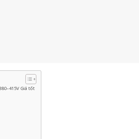
80–415V Giá tốt