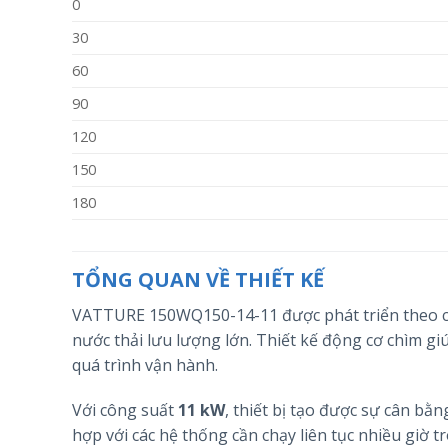
0
30
60
90
120
150
180
TỔNG QUAN VỀ THIẾT KẾ
VATTURE 150WQ150-14-11 được phát triển theo cấ
nước thải lưu lượng lớn. Thiết kế động cơ chìm gi
quá trình vận hành.
Với công suất
11 kW
, thiết bị tạo được sự cân bằ
hợp với các hệ thống cần chạy liên tục nhiều giờ t