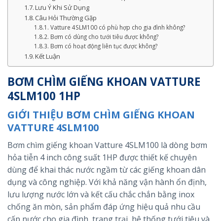
Lưu Ý Khi Sử Dụng
Câu Hỏi Thường Gặp
Vatture 4SLM100 có phù hợp cho gia đình không?
Bơm có dùng cho tưới tiêu được không?
Bơm có hoạt động liên tục được không?
Kết Luận
BƠM CHÌM GIẾNG KHOAN VATTURE
4SLM100 1HP
GIỚI THIỆU BƠM CHÌM GIẾNG KHOAN
VATTURE 4SLM100
Bơm chìm giếng khoan Vatture 4SLM100 là dòng bơm
hỏa tiễn 4 inch công suất 1HP được thiết kế chuyên
dùng để khai thác nước ngầm từ các giếng khoan dân
dụng và công nghiệp. Với khả năng vận hành ổn định,
lưu lượng nước lớn và kết cấu chắc chắn bằng inox
chống ăn mòn, sản phẩm đáp ứng hiệu quả nhu cầu
cấp nước cho gia đình, trang trại, hệ thống tưới tiêu và