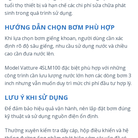
tuổi thọ thiết bị và hạn chế các chi phí sửa chữa phát
sinh trong quá trình sử dụng.
HƯỚNG DẪN CHỌN BƠM PHÙ HỢP
Khi lựa chọn bơm giếng khoan, người dùng cần xác
định rõ độ sâu giếng, nhu cầu sử dụng nước và chiều
cao cần đưa nước lên.
Model Vatture 4SLM100 đặc biệt phù hợp với những
công trình cần lưu lượng nước lớn hơn các dòng bơm 3
inch nhưng vẫn muốn duy trì mức chi phí đầu tư hợp lý.
LƯU Ý KHI SỬ DỤNG
Để đảm bảo hiệu quả vận hành, nên lắp đặt bơm đúng
kỹ thuật và sử dụng nguồn điện ổn định.
Thường xuyên kiểm tra dây cáp, hộp điều khiển và hệ
thống đường ống nhằm phát hiện sớm các vấn đề có