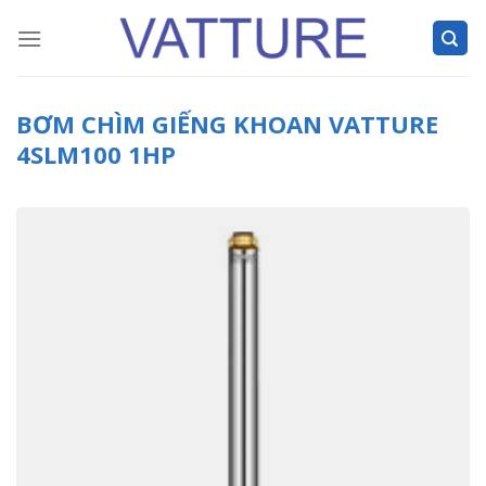
Skip
to
content
BƠM CHÌM GIẾNG KHOAN VATTURE
4SLM100 1HP