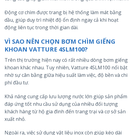
Động cơ chìm được trang bị hệ thống làm mát bằng
dầu, giúp duy trì nhiệt độ ổn định ngay cả khi hoạt
động liên tục trong thời gian dài.
VÌ SAO NÊN CHỌN BƠM CHÌM GIẾNG
KHOAN VATTURE 4SLM100?
Trên thị trường hiện nay có rất nhiều dòng bơm giếng
khoan khác nhau. Tuy nhiên, Vatture 4SLM100 nổi bật
nhờ sự cân bằng giữa hiệu suất làm việc, độ bền và chi
phí đầu tư.
Khả năng cung cấp lưu lượng nước lớn giúp sản phẩm
đáp ứng tốt nhu cầu sử dụng của nhiều đối tượng
khách hàng từ hộ gia đình đến trang trại và cơ sở sản
xuất nhỏ.
Ngoài ra, việc sử dụng vật liệu inox còn giúp kéo dài