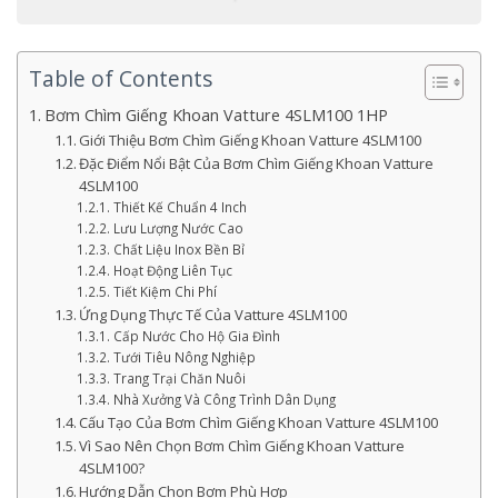
Table of Contents
Bơm Chìm Giếng Khoan Vatture 4SLM100 1HP
Giới Thiệu Bơm Chìm Giếng Khoan Vatture 4SLM100
Đặc Điểm Nổi Bật Của Bơm Chìm Giếng Khoan Vatture
4SLM100
Thiết Kế Chuẩn 4 Inch
Lưu Lượng Nước Cao
Chất Liệu Inox Bền Bỉ
Hoạt Động Liên Tục
Tiết Kiệm Chi Phí
Ứng Dụng Thực Tế Của Vatture 4SLM100
Cấp Nước Cho Hộ Gia Đình
Tưới Tiêu Nông Nghiệp
Trang Trại Chăn Nuôi
Nhà Xưởng Và Công Trình Dân Dụng
Cấu Tạo Của Bơm Chìm Giếng Khoan Vatture 4SLM100
Vì Sao Nên Chọn Bơm Chìm Giếng Khoan Vatture
4SLM100?
Hướng Dẫn Chọn Bơm Phù Hợp