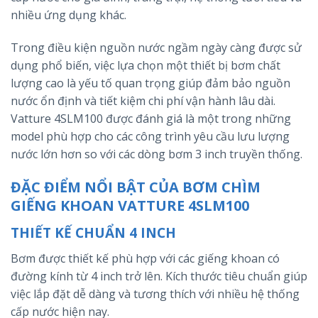
nhiều ứng dụng khác.
Trong điều kiện nguồn nước ngầm ngày càng được sử
dụng phổ biến, việc lựa chọn một thiết bị bơm chất
lượng cao là yếu tố quan trọng giúp đảm bảo nguồn
nước ổn định và tiết kiệm chi phí vận hành lâu dài.
Vatture 4SLM100 được đánh giá là một trong những
model phù hợp cho các công trình yêu cầu lưu lượng
nước lớn hơn so với các dòng bơm 3 inch truyền thống.
ĐẶC ĐIỂM NỔI BẬT CỦA BƠM CHÌM
GIẾNG KHOAN VATTURE 4SLM100
THIẾT KẾ CHUẨN 4 INCH
Bơm được thiết kế phù hợp với các giếng khoan có
đường kính từ 4 inch trở lên. Kích thước tiêu chuẩn giúp
việc lắp đặt dễ dàng và tương thích với nhiều hệ thống
cấp nước hiện nay.