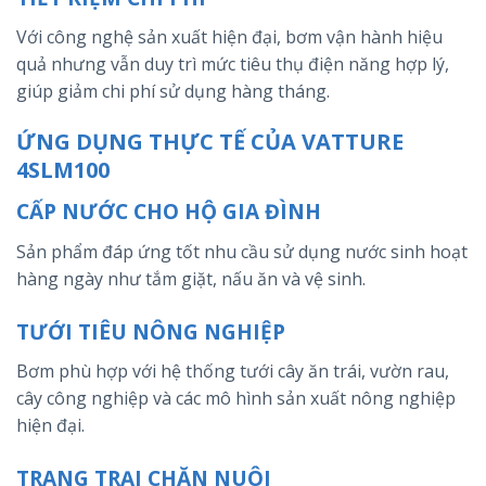
Với công nghệ sản xuất hiện đại, bơm vận hành hiệu
quả nhưng vẫn duy trì mức tiêu thụ điện năng hợp lý,
giúp giảm chi phí sử dụng hàng tháng.
ỨNG DỤNG THỰC TẾ CỦA VATTURE
4SLM100
CẤP NƯỚC CHO HỘ GIA ĐÌNH
Sản phẩm đáp ứng tốt nhu cầu sử dụng nước sinh hoạt
hàng ngày như tắm giặt, nấu ăn và vệ sinh.
TƯỚI TIÊU NÔNG NGHIỆP
Bơm phù hợp với hệ thống tưới cây ăn trái, vườn rau,
cây công nghiệp và các mô hình sản xuất nông nghiệp
hiện đại.
TRANG TRẠI CHĂN NUÔI