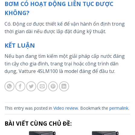
BƠM CÓ HOẠT ĐỘNG LIÊN TỤC ĐƯỢC
KHÔNG?
Có. Động cơ được thiết kế để vận hành ổn định trong
thời gian dài nếu được lắp đặt đúng kỹ thuật.
KẾT LUẬN
Nếu bạn đang tìm kiếm một giải pháp cấp nước đáng
tin cậy cho gia đình, trang trại hoặc công trình dân
dụng, Vatture 4SLM100 là model đáng để đầu tư.
This entry was posted in
Video review
. Bookmark the
permalink
.
BÀI VIẾT CÙNG CHỦ ĐỀ: