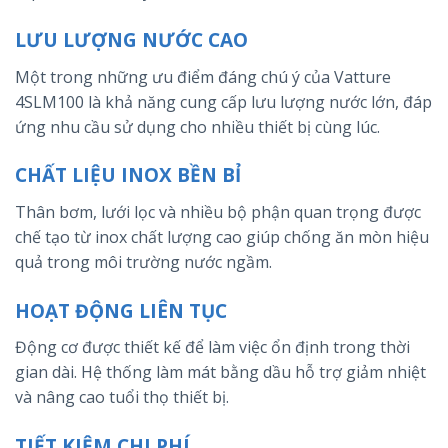
LƯU LƯỢNG NƯỚC CAO
Một trong những ưu điểm đáng chú ý của Vatture
4SLM100 là khả năng cung cấp lưu lượng nước lớn, đáp
ứng nhu cầu sử dụng cho nhiều thiết bị cùng lúc.
CHẤT LIỆU INOX BỀN BỈ
Thân bơm, lưới lọc và nhiều bộ phận quan trọng được
chế tạo từ inox chất lượng cao giúp chống ăn mòn hiệu
quả trong môi trường nước ngầm.
HOẠT ĐỘNG LIÊN TỤC
Động cơ được thiết kế để làm việc ổn định trong thời
gian dài. Hệ thống làm mát bằng dầu hỗ trợ giảm nhiệt
và nâng cao tuổi thọ thiết bị.
TIẾT KIỆM CHI PHÍ