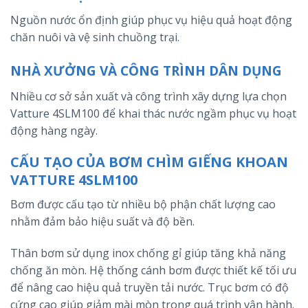
Nguồn nước ổn định giúp phục vụ hiệu quả hoạt động
chăn nuôi và vệ sinh chuồng trại.
NHÀ XƯỞNG VÀ CÔNG TRÌNH DÂN DỤNG
Nhiều cơ sở sản xuất và công trình xây dựng lựa chọn
Vatture 4SLM100 để khai thác nước ngầm phục vụ hoạt
động hàng ngày.
CẤU TẠO CỦA BƠM CHÌM GIẾNG KHOAN
VATTURE 4SLM100
Bơm được cấu tạo từ nhiều bộ phận chất lượng cao
nhằm đảm bảo hiệu suất và độ bền.
Thân bơm sử dụng inox chống gỉ giúp tăng khả năng
chống ăn mòn. Hệ thống cánh bơm được thiết kế tối ưu
để nâng cao hiệu quả truyền tải nước. Trục bơm có độ
cứng cao giúp giảm mài mòn trong quá trình vận hành.