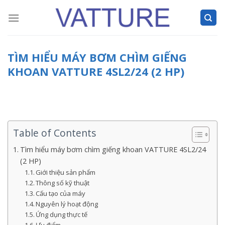
Skip
to
content
TÌM HIỂU MÁY BƠM CHÌM GIẾNG
KHOAN VATTURE 4SL2/24 (2 HP)
Table of Contents
Tìm hiểu máy bơm chìm giếng khoan VATTURE 4SL2/24
(2 HP)
Giới thiệu sản phẩm
Thông số kỹ thuật
Cấu tạo của máy
Nguyên lý hoạt động
Ứng dụng thực tế