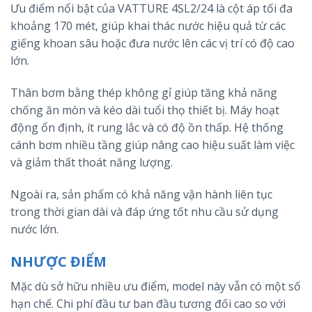
Ưu điểm nổi bật của VATTURE 4SL2/24 là cột áp tối đa
khoảng 170 mét, giúp khai thác nước hiệu quả từ các
giếng khoan sâu hoặc đưa nước lên các vị trí có độ cao
lớn.
Thân bơm bằng thép không gỉ giúp tăng khả năng
chống ăn mòn và kéo dài tuổi thọ thiết bị. Máy hoạt
động ổn định, ít rung lắc và có độ ồn thấp. Hệ thống
cánh bơm nhiều tầng giúp nâng cao hiệu suất làm việc
và giảm thất thoát năng lượng.
Ngoài ra, sản phẩm có khả năng vận hành liên tục
trong thời gian dài và đáp ứng tốt nhu cầu sử dụng
nước lớn.
NHƯỢC ĐIỂM
Mặc dù sở hữu nhiều ưu điểm, model này vẫn có một số
hạn chế. Chi phí đầu tư ban đầu tương đối cao so với