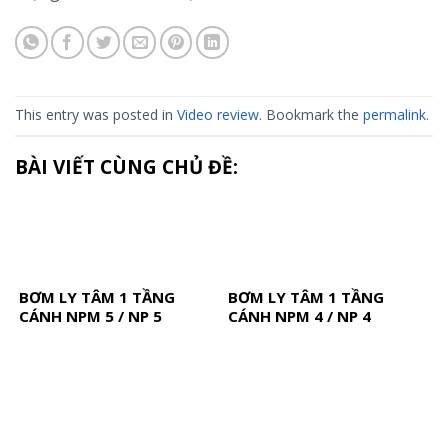
This entry was posted in
Video review
. Bookmark the
permalink
.
BÀI VIẾT CÙNG CHỦ ĐỀ:
BƠM LY TÂM 1 TẦNG
BƠM LY TÂM 1 TẦNG
CÁNH NPM 5 / NP 5
CÁNH NPM 4 / NP 4