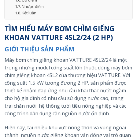
Ưu điểm
Nhược điểm
Kết luận
TÌM HIỂU MÁY BƠM CHÌM GIẾNG
KHOAN VATTURE 4SL2/24 (2 HP)
GIỚI THIỆU SẢN PHẨM
Máy bơm chìm giếng khoan VATTURE 4SL2/24 là một
trong những model công suất lớn thuộc dòng máy bơm
chìm giếng khoan 4SL2 của thương hiệu VATTURE. Với
công suất 1,5 kW tương đương 2 HP, sản phẩm được
thiết kế nhằm đáp ứng nhu cầu khai thác nước ngầm
cho hộ gia đình có nhu cầu sử dụng nước cao, trang
trại chăn nuôi, hệ thống tưới tiêu nông nghiệp và các
công trình dân dụng cần nguồn nước ổn định.
Hiện nay, tại nhiều khu vực nông thôn và vùng ngoại
thành, nguồn nước giếng khoan vẫn đóng vai trò quan