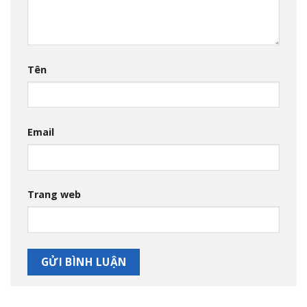
Tên
Email
Trang web