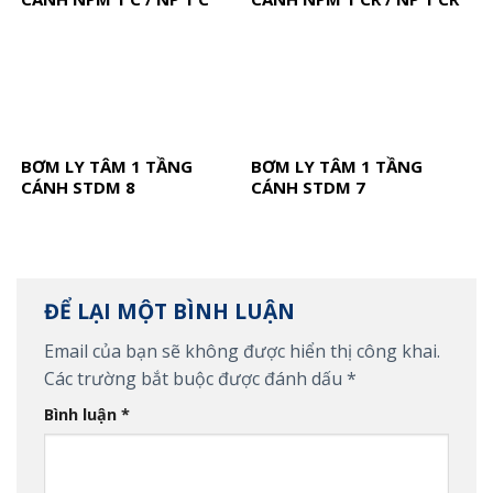
BƠM LY TÂM 1 TẦNG
BƠM LY TÂM 1 TẦNG
CÁNH STDM 8
CÁNH STDM 7
ĐỂ LẠI MỘT BÌNH LUẬN
Email của bạn sẽ không được hiển thị công khai.
Các trường bắt buộc được đánh dấu
*
Bình luận
*