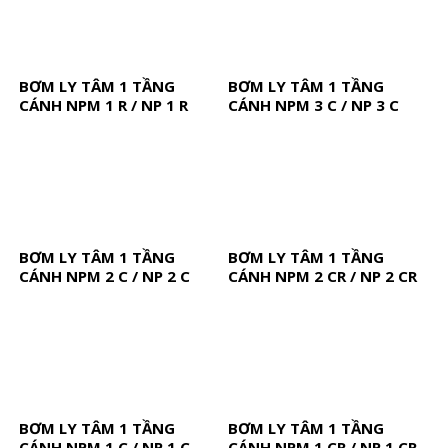
BƠM LY TÂM 1 TẦNG
BƠM LY TÂM 1 TẦNG
CÁNH NPM 1 R / NP 1 R
CÁNH NPM 3 C / NP 3 C
BƠM LY TÂM 1 TẦNG
BƠM LY TÂM 1 TẦNG
CÁNH NPM 2 C / NP 2 C
CÁNH NPM 2 CR / NP 2 CR
BƠM LY TÂM 1 TẦNG
BƠM LY TÂM 1 TẦNG
CÁNH NPM 1 C / NP 1 C
CÁNH NPM 1 CR / NP 1 CR