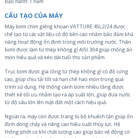
Bảo hành: 1 năm
CẤU TẠO CỦA MÁY
Máy bơm chìm giếng khoan VATTURE 4SL2/24 được
chế tạo từ các vật liệu có độ bền cao nhằm bảo đảm khả
năng hoạt động ổn định trong môi trường nước. Thân
bơm được làm từ thép không gỉ AISI 304 giúp chống ăn
mòn hiệu quả và kéo dài tuổi thọ sản phẩm.
Trục bơm được gia công từ thép không gỉ có độ cứng
cao, giúp chịu tải tốt và hạn chế hao mòn trong quá
trình sử dụng. Hệ thống cánh bơm nhiều tầng được
thiết kế tối ưu nhằm tạo ra áp suất lớn, giúp đưa nước
từ độ sâu lớn lên mặt đất một cách hiệu quả.
Ngoài ra, máy còn được trang bị bộ khuếch tán giúp ổn
định dòng chảy và nâng cao hiệu suất thủy lực. Hệ
thống phớt cơ khí chất lượng cao giúp bảo vệ động cơ