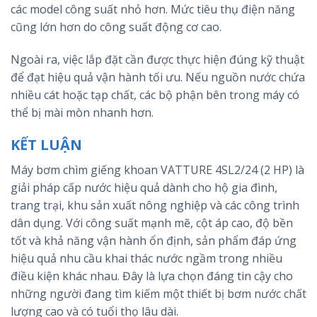
các model công suất nhỏ hơn. Mức tiêu thụ điện năng
cũng lớn hơn do công suất động cơ cao.
Ngoài ra, việc lắp đặt cần được thực hiện đúng kỹ thuật
để đạt hiệu quả vận hành tối ưu. Nếu nguồn nước chứa
nhiều cát hoặc tạp chất, các bộ phận bên trong máy có
thể bị mài mòn nhanh hơn.
KẾT LUẬN
Máy bơm chìm giếng khoan VATTURE 4SL2/24 (2 HP) là
giải pháp cấp nước hiệu quả dành cho hộ gia đình,
trang trại, khu sản xuất nông nghiệp và các công trình
dân dụng. Với công suất mạnh mẽ, cột áp cao, độ bền
tốt và khả năng vận hành ổn định, sản phẩm đáp ứng
hiệu quả nhu cầu khai thác nước ngầm trong nhiều
điều kiện khác nhau. Đây là lựa chọn đáng tin cậy cho
những người đang tìm kiếm một thiết bị bơm nước chất
lượng cao và có tuổi thọ lâu dài.