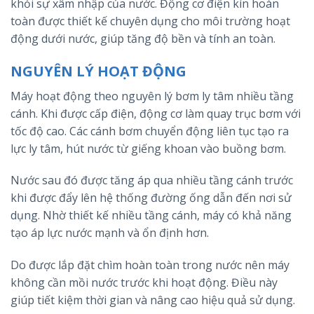
khỏi sự xâm nhập của nước. Động cơ điện kín hoàn
toàn được thiết kế chuyên dụng cho môi trường hoạt
động dưới nước, giúp tăng độ bền và tính an toàn.
NGUYÊN LÝ HOẠT ĐỘNG
Máy hoạt động theo nguyên lý bơm ly tâm nhiều tầng
cánh. Khi được cấp điện, động cơ làm quay trục bơm với
tốc độ cao. Các cánh bơm chuyển động liên tục tạo ra
lực ly tâm, hút nước từ giếng khoan vào buồng bơm.
Nước sau đó được tăng áp qua nhiều tầng cánh trước
khi được đẩy lên hệ thống đường ống dẫn đến nơi sử
dụng. Nhờ thiết kế nhiều tầng cánh, máy có khả năng
tạo áp lực nước mạnh và ổn định hơn.
Do được lắp đặt chìm hoàn toàn trong nước nên máy
không cần mồi nước trước khi hoạt động. Điều này
giúp tiết kiệm thời gian và nâng cao hiệu quả sử dụng.