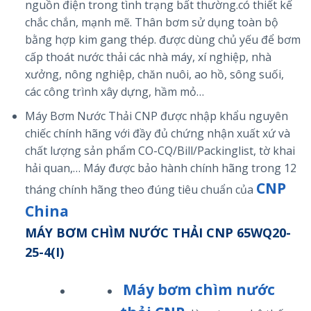
nguồn điện trong tình trạng bất thường.có thiết kế
chắc chắn, mạnh mẽ. Thân bơm sử dụng toàn bộ
bằng hợp kim gang thép. được dùng chủ yếu để bơm
cấp thoát nước thải các nhà máy, xí nghiệp, nhà
xưởng, nông nghiệp, chăn nuôi, ao hồ, sông suối,
các công trình xây dựng, hầm mỏ…
Máy Bơm Nước Thải CNP được nhập khẩu nguyên
chiếc chính hãng với đầy đủ chứng nhận xuất xứ và
chất lượng sản phẩm CO-CQ/Bill/Packinglist, tờ khai
hải quan,… Máy được bảo hành chính hãng trong 12
CNP
tháng chính hãng theo đúng tiêu chuẩn của
China
MÁY BƠM CHÌM NƯỚC THẢI CNP 65WQ20-
25-4(I)
Máy bơm chìm nước