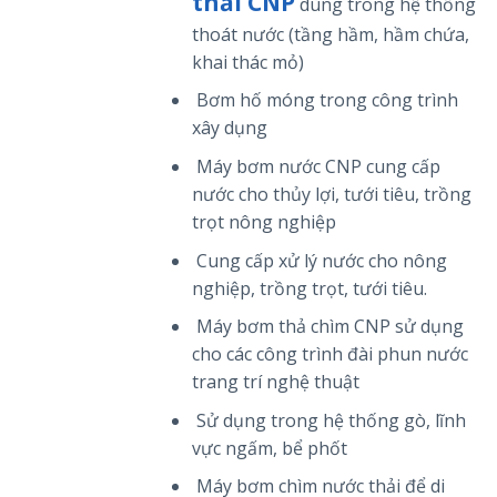
thải CNP
dùng trong hệ thống
thoát nước (tầng hầm, hầm chứa,
khai thác mỏ)
Bơm hố móng trong công trình
xây dụng
Máy bơm nước CNP cung cấp
nước cho thủy lợi, tưới tiêu, trồng
trọt nông nghiệp
Cung cấp xử lý nước cho nông
nghiệp, trồng trọt, tưới tiêu.
Máy bơm thả chìm CNP sử dụng
cho các công trình đài phun nước
trang trí nghệ thuật
Sử dụng trong hệ thống gò, lĩnh
vực ngấm, bể phốt
Máy bơm chìm nước thải để di