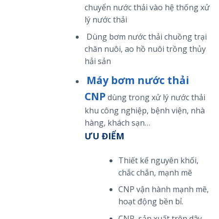
chuyển nước thải vào hệ thống xử
lý nước thải
Dùng bơm nước thải chuồng trại
chăn nuôi, ao hồ nuôi trồng thủy
hải sản
Máy bơm nước thải
CNP
dùng trong xử lý nước thải
khu công nghiệp, bệnh viện, nhà
hàng, khách sạn…
ƯU ĐIỂM
Thiết kế nguyên khối,
chắc chắn, mạnh mẽ
CNP vận hành mạnh mẽ,
hoạt động bền bỉ.
CNP sản xuất trên dây