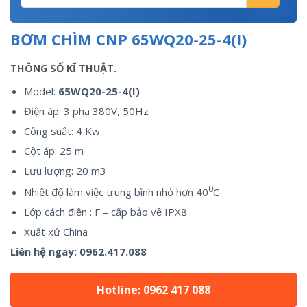
BƠM CHÌM CNP 65WQ20-25-4(I)
THÔNG SỐ KĨ THUẬT.
Model:
65WQ20-25-4(I)
Điện áp: 3 pha 380V, 50Hz
Công suất: 4 Kw
Cột áp: 25 m
Lưu lượng: 20 m3
0
Nhiệt độ làm việc trung bình nhỏ hơn 40
C
Lớp cách điện : F – cấp bảo vệ IPX8
Xuất xứ China
Liên hệ ngay:
0962.417.088
Hotline: 0962 417 088