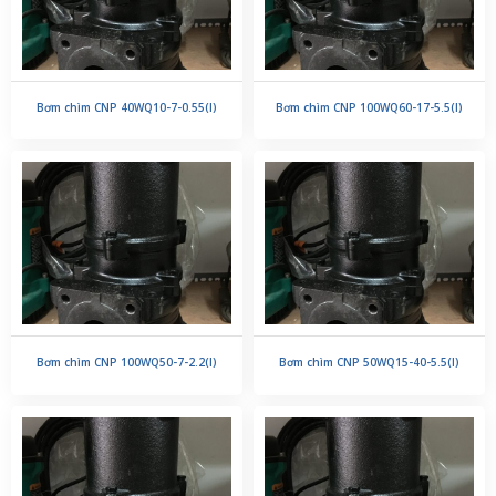
Bơm chìm CNP 40WQ10-7-0.55(I)
Bơm chìm CNP 100WQ60-17-5.5(I)
Bơm chìm CNP 100WQ50-7-2.2(I)
Bơm chìm CNP 50WQ15-40-5.5(I)