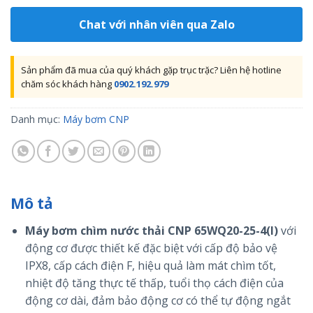
Chat với nhân viên qua Zalo
Sản phẩm đã mua của quý khách gặp trục trặc? Liên hệ hotline
chăm sóc khách hàng
0902.192.979
Danh mục:
Máy bơm CNP
Mô tả
Máy bơm chìm nước thải CNP 65WQ20-25-4(I)
với
động cơ được thiết kế đặc biệt với cấp độ bảo vệ
IPX8, cấp cách điện F, hiệu quả làm mát chìm tốt,
nhiệt độ tăng thực tế thấp, tuổi thọ cách điện của
động cơ dài, đảm bảo động cơ có thể tự động ngắt