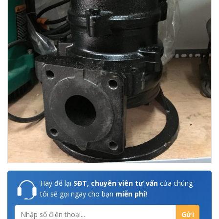
Hãy để lại
SĐT, chuyên viên tư vấn
của chúng
tôi sẽ gọi ngay cho bạn
miễn phí!