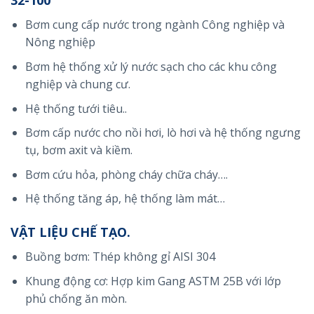
32-100
Bơm cung cấp nước trong ngành Công nghiệp và
Nông nghiệp
Bơm hệ thống xử lý nước sạch cho các khu công
nghiệp và chung cư.
Hệ thống tưới tiêu..
Bơm cấp nước cho nồi hơi, lò hơi và hệ thống ngưng
tụ, bơm axit và kiềm.
Bơm cứu hỏa, phòng cháy chữa cháy….
Hệ thống tăng áp, hệ thống làm mát…
VẬT LIỆU CHẾ TẠO.
Buồng bơm: Thép không gỉ AISI 304
Khung động cơ: Hợp kim Gang ASTM 25B với lớp
phủ chống ăn mòn.