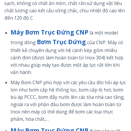
sạch, không có chất ăn mòn, chất rắn.sử dụng vật liệu
chất lượng cao kết cấu vững chắc, chịu nhiệt độ cao lên
đến 120 độ C
Máy Bơm Trục Đứng CNP
là một model
Bơm Trục Đứng
trong dòng
của CNP. Máy có
thiết kế chuyên dụng với hệ cánh kép gôm nhiều
cánh đơn (được làm hoàn toàn từ Inox 304) kết hợp
với nhau giúp máy tạo được một áp lực rất lớn khi
vận hành.
Máy Bơm CNP phù hợp với các yêu cầu đòi hỏi áp lực
lơn như bơm cấp hệ thống lọc, bơm cấp lò hơi, bơm
bù áp PCCC, bơm đẩy nước lên các tòa nhà cao tầng,
ngoài ra với phần đầu bơm được làm hoàn toàn từ
Inox nên máy có thể dùng để bơm các loại thực
phẩm, hóa chất,…
Máy Bơm Trục Đứng CNP
được sản xuất