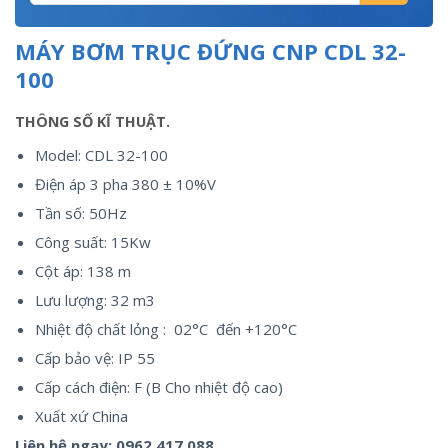
MÁY BƠM TRỤC ĐỨNG CNP CDL 32-
100
THÔNG SỐ KĨ THUẬT.
Model: CDL 32-100
Điện áp 3 pha 380 ± 10%V
Tần số: 50Hz
Công suất: 15Kw
Cột áp: 138 m
Lưu lượng: 32 m3
Nhiệt độ chất lỏng : 02°C đến +120°C
Cấp bảo vệ: IP 55
Cấp cách điện: F (B Cho nhiệt độ cao)
Xuất xứ China
Liên hệ ngay:
0962.417.088