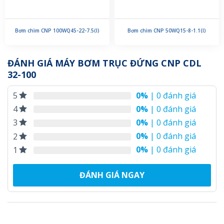
Bơm chìm CNP 100WQ45-22-7.5(I)
Bơm chìm CNP 50WQ15-8-1.1(I)
ĐÁNH GIÁ MÁY BƠM TRỤC ĐỨNG CNP CDL
32-100
0%
| 0 đánh giá
5
0%
| 0 đánh giá
4
0%
| 0 đánh giá
3
0%
| 0 đánh giá
2
0%
| 0 đánh giá
1
ĐÁNH GIÁ NGAY