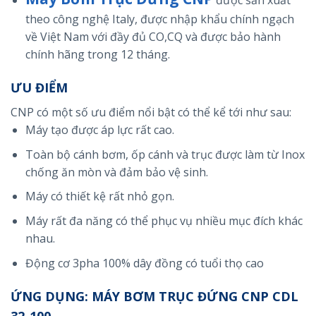
theo công nghệ Italy, được nhập khẩu chính ngạch
về Việt Nam với đầy đủ CO,CQ và được bảo hành
chính hãng trong 12 tháng.
ƯU ĐIỂM
CNP có một số ưu điểm nổi bật có thể kể tới như sau:
Máy tạo được áp lực rất cao.
Toàn bộ cánh bơm, ốp cánh và trục được làm từ Inox
chống ăn mòn và đảm bảo vệ sinh.
Máy có thiết kệ rất nhỏ gọn.
Máy rất đa năng có thể phục vụ nhiều mục đích khác
nhau.
Động cơ 3pha 100% dây đồng có tuổi thọ cao
ỨNG DỤNG: MÁY BƠM TRỤC ĐỨNG CNP CDL