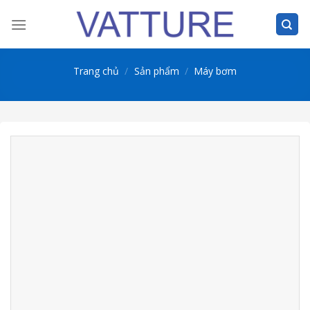
Skip
to
content
Trang chủ
/
Sản phẩm
/
Máy bơm