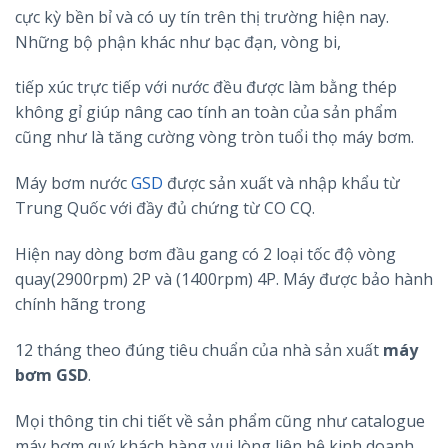
cực kỳ bền bỉ và có uy tín trên thị trường hiện nay.
Những bộ phận khác như bạc đạn, vòng bi,
tiếp xúc trực tiếp với nước đều được làm bằng thép
không gỉ giúp nâng cao tính an toàn của sản phẩm
cũng như là tăng cường vòng tròn tuổi thọ máy bơm.
Máy bơm nước
GSD
được sản xuất và nhập khẩu từ
Trung Quốc với đầy đủ chứng từ CO CQ.
Hiện nay dòng bơm đầu gang có 2 loại tốc độ vòng
quay(2900rpm) 2P và (1400rpm) 4P. Máy được bảo hành
chính hãng trong
12 tháng theo đúng tiêu chuẩn của nhà sản xuất
máy
bơm GSD
.
Mọi thông tin chi tiết về sản phẩm cũng như catalogue
máy bơm quý khách hàng vui lòng liên hệ kinh doanh