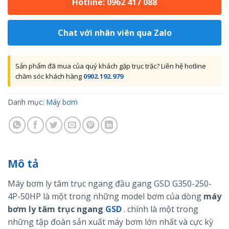
Hotline: 0962 417 088
Chat với nhân viên qua Zalo
Sản phẩm đã mua của quý khách gặp trục trặc? Liên hệ hotline
chăm sóc khách hàng
0902.192.979
Danh mục:
Máy bơm
Mô tả
Máy bơm ly tâm trục ngang đầu gang GSD G350-250-
4P-50HP là một trong những model bơm của dòng
máy
bơm ly tâm trục ngang
GSD
. chính là một trong
những tập đoàn sản xuất máy bơm lớn nhất và cực kỳ