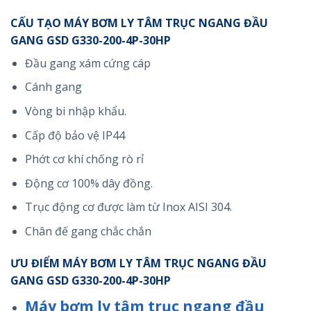
CẤU TẠO MÁY BƠM LY TÂM TRỤC NGANG ĐẦU
GANG GSD G330-200-4P-30HP
Đầu gang xám cứng cáp
Cánh gang
Vòng bi nhập khẩu.
Cấp độ bảo vệ IP44
Phớt cơ khí chống rò rỉ
Động cơ 100% dây đồng.
Trục động cơ được làm từ Inox AISI 304.
Chân đế gang chắc chắn
ƯU ĐIỂM MÁY BƠM LY TÂM TRỤC NGANG ĐẦU
GANG GSD G330-200-4P-30HP
Máy bơm ly tâm trục ngang đầu