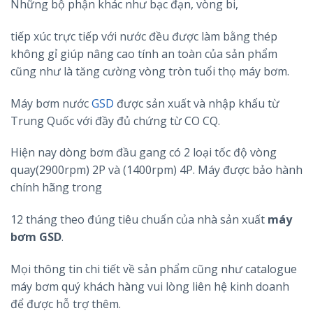
Những bộ phận khác như bạc đạn, vòng bi,
tiếp xúc trực tiếp với nước đều được làm bằng thép
không gỉ giúp nâng cao tính an toàn của sản phẩm
cũng như là tăng cường vòng tròn tuổi thọ máy bơm.
Máy bơm nước
GSD
được sản xuất và nhập khẩu từ
Trung Quốc với đầy đủ chứng từ CO CQ.
Hiện nay dòng bơm đầu gang có 2 loại tốc độ vòng
quay(2900rpm) 2P và (1400rpm) 4P. Máy được bảo hành
chính hãng trong
12 tháng theo đúng tiêu chuẩn của nhà sản xuất
máy
bơm GSD
.
Mọi thông tin chi tiết về sản phẩm cũng như catalogue
máy bơm quý khách hàng vui lòng liên hệ kinh doanh
để được hỗ trợ thêm.