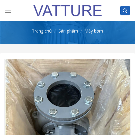
Skip
to
content
Trang chủ
/
Sản phẩm
/
Máy bơm