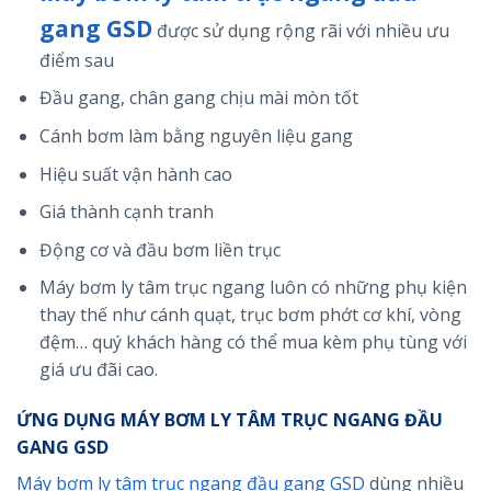
gang GSD
được sử dụng rộng rãi với nhiều ưu
điểm sau
Đầu gang, chân gang chịu mài mòn tốt
Cánh bơm làm bằng nguyên liệu gang
Hiệu suất vận hành cao
Giá thành cạnh tranh
Động cơ và đầu bơm liền trục
Máy bơm ly tâm trục ngang luôn có những phụ kiện
thay thế như cánh quạt, trục bơm phớt cơ khí, vòng
đệm… quý khách hàng có thể mua kèm phụ tùng với
giá ưu đãi cao.
ỨNG DỤNG MÁY BƠM LY TÂM TRỤC NGANG ĐẦU
GANG GSD
Máy bơm ly tâm trục ngang đầu gang GSD
dùng nhiều