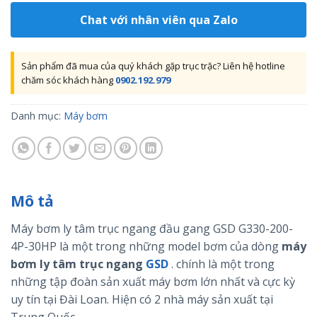
Chat với nhân viên qua Zalo
Sản phẩm đã mua của quý khách gặp trục trặc? Liên hệ hotline
chăm sóc khách hàng
0902.192.979
Danh mục:
Máy bơm
Mô tả
Máy bơm ly tâm trục ngang đầu gang GSD G330-200-
4P-30HP là một trong những model bơm của dòng
máy
bơm ly tâm trục ngang
GSD
. chính là một trong
những tập đoàn sản xuất máy bơm lớn nhất và cực kỳ
uy tín tại Đài Loan. Hiện có 2 nhà máy sản xuất tại