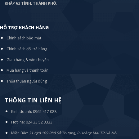
KHẮP 63 TỈNH, THÀNH PHỐ.
HỖ TRỢ KHÁCH HÀNG
Chính sách bảo mật
Chính sách đổi trả hàng
Giao hàng & vận chuyển
Mua hàng và thanh toán
Thỏa thuận người dùng
THÔNG TIN LIÊN HỆ
Kinh doanh: 0962 417 088
Hotline: 024 33 52 3333
Miền Bắc:
31 ngõ 109 Phố Sở Thượng, P Hoàng Mai TP Hà Nội