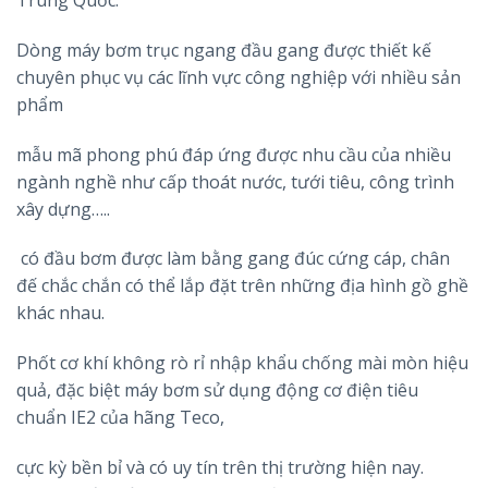
Trung Quốc.
Dòng máy bơm trục ngang đầu gang được thiết kế
chuyên phục vụ các lĩnh vực công nghiệp với nhiều sản
phẩm
mẫu mã phong phú đáp ứng được nhu cầu của nhiều
ngành nghề như cấp thoát nước, tưới tiêu, công trình
xây dựng…..
có đầu bơm được làm bằng gang đúc cứng cáp, chân
đế chắc chắn có thể lắp đặt trên những địa hình gồ ghề
khác nhau.
Phốt cơ khí không rò rỉ nhập khẩu chống mài mòn hiệu
quả, đặc biệt máy bơm sử dụng động cơ điện tiêu
chuẩn IE2 của hãng Teco,
cực kỳ bền bỉ và có uy tín trên thị trường hiện nay.