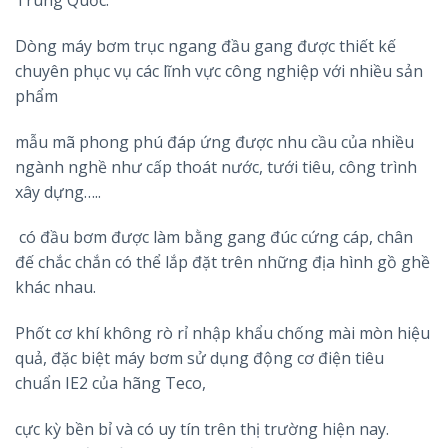
Trung Quốc.
Dòng máy bơm trục ngang đầu gang được thiết kế
chuyên phục vụ các lĩnh vực công nghiệp với nhiều sản
phẩm
mẫu mã phong phú đáp ứng được nhu cầu của nhiều
ngành nghề như cấp thoát nước, tưới tiêu, công trình
xây dựng…..
có đầu bơm được làm bằng gang đúc cứng cáp, chân
đế chắc chắn có thể lắp đặt trên những địa hình gồ ghề
khác nhau.
Phốt cơ khí không rò rỉ nhập khẩu chống mài mòn hiệu
quả, đặc biệt máy bơm sử dụng động cơ điện tiêu
chuẩn IE2 của hãng Teco,
cực kỳ bền bỉ và có uy tín trên thị trường hiện nay.