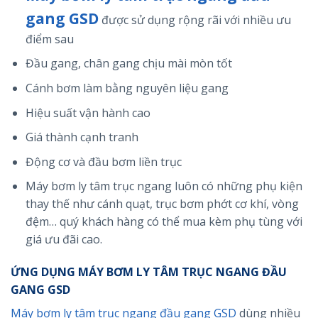
gang GSD
được sử dụng rộng rãi với nhiều ưu
điểm sau
Đầu gang, chân gang chịu mài mòn tốt
Cánh bơm làm bằng nguyên liệu gang
Hiệu suất vận hành cao
Giá thành cạnh tranh
Động cơ và đầu bơm liền trục
Máy bơm ly tâm trục ngang luôn có những phụ kiện
thay thế như cánh quạt, trục bơm phớt cơ khí, vòng
đệm… quý khách hàng có thể mua kèm phụ tùng với
giá ưu đãi cao.
ỨNG DỤNG MÁY BƠM LY TÂM TRỤC NGANG ĐẦU
GANG GSD
Máy bơm ly tâm trục ngang đầu gang GSD
dùng nhiều