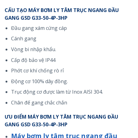
CẤU TẠO MÁY BƠM LY TÂM TRỤC NGANG ĐẦU
GANG GSD G33-50-4P-3HP
Đầu gang xám cứng cáp
Cánh gang
Vòng bi nhập khẩu.
Cấp độ bảo vệ IP44
Phớt cơ khí chống rò rỉ
Động cơ 100% dây đồng.
Trục động cơ được làm từ Inox AISI 304.
Chân đế gang chắc chắn
ƯU ĐIỂM MÁY BƠM LY TÂM TRỤC NGANG ĐẦU
GANG GSD G33-50-4P-3HP
Máy bơm ly tâm trục ngang đầu