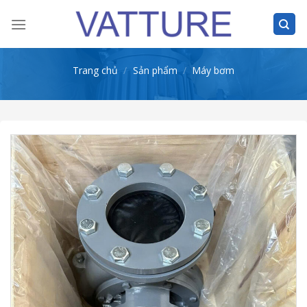
Skip
to
content
Trang chủ
/
Sản phẩm
/
Máy bơm