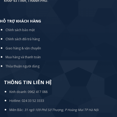
KHẮP 63 TỈNH, THÀNH PHỐ.
HỖ TRỢ KHÁCH HÀNG
Chính sách bảo mật
Chính sách đổi trả hàng
Giao hàng & vận chuyển
Mua hàng và thanh toán
Thỏa thuận người dùng
THÔNG TIN LIÊN HỆ
Kinh doanh: 0962 417 088
Hotline: 024 33 52 3333
Miền Bắc:
31 ngõ 109 Phố Sở Thượng, P Hoàng Mai TP Hà Nội