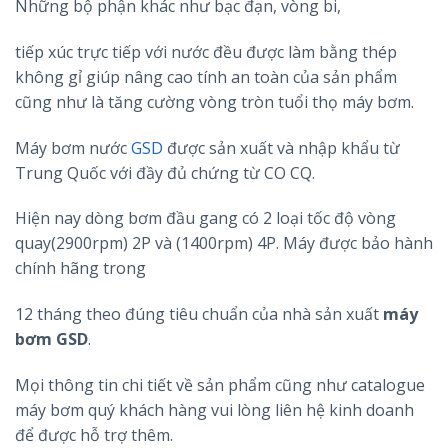
Những bộ phận khác như bạc đạn, vòng bi,
tiếp xúc trực tiếp với nước đều được làm bằng thép
không gỉ giúp nâng cao tính an toàn của sản phẩm
cũng như là tăng cường vòng tròn tuổi thọ máy bơm.
Máy bơm nước
GSD
được sản xuất và nhập khẩu từ
Trung Quốc với đầy đủ chứng từ CO CQ.
Hiện nay dòng bơm đầu gang có 2 loại tốc độ vòng
quay(2900rpm) 2P và (1400rpm) 4P. Máy được bảo hành
chính hãng trong
12 tháng theo đúng tiêu chuẩn của nhà sản xuất
máy
bơm GSD
.
Mọi thông tin chi tiết về sản phẩm cũng như catalogue
máy bơm quý khách hàng vui lòng liên hệ kinh doanh
để được hỗ trợ thêm.