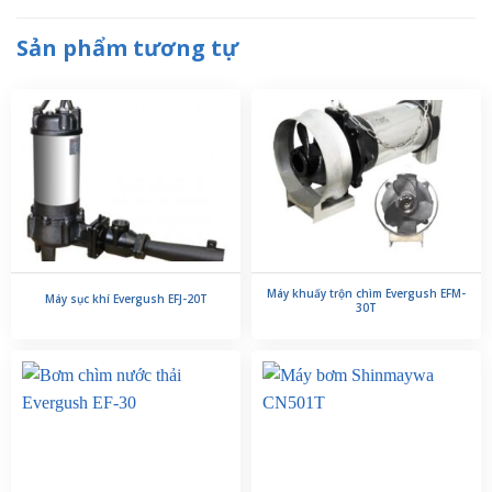
Sản phẩm tương tự
Máy khuấy trộn chìm Evergush EFM-
Máy sục khí Evergush EFJ-20T
30T