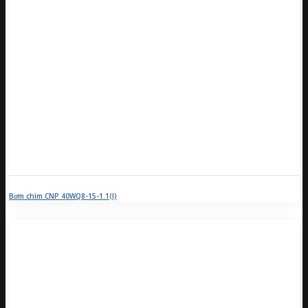
Bơm chìm CNP 40WQ8-15-1.1(I)