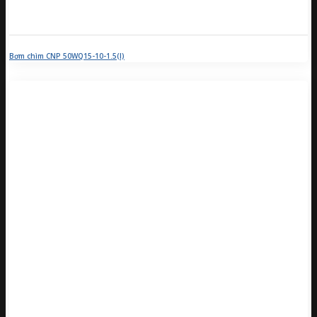
Bơm chìm CNP 50WQ15-10-1.5(I)