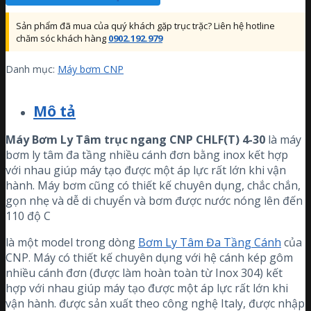
Sản phẩm đã mua của quý khách gặp trục trặc? Liên hệ hotline
chăm sóc khách hàng
0902.192.979
Danh mục:
Máy bơm CNP
Mô tả
Máy Bơm Ly Tâm trục ngang CNP CHLF(T) 4-30
là máy
bơm ly tâm đa tầng nhiều cánh đơn bằng inox kết hợp
với nhau giúp máy tạo được một áp lực rất lớn khi vận
hành. Máy bơm
cũng có thiết kế chuyên dụng, chắc chắn,
gọn nhẹ và dễ di chuyển và bơm được nước nóng lên đến
110 độ C
là một model trong dòng
Bơm Ly Tâm Đa Tầng Cánh
của
CNP. Máy có thiết kế chuyên dụng với hệ cánh kép gôm
nhiều cánh đơn (được làm hoàn toàn từ Inox 304) kết
hợp với nhau giúp máy tạo được một áp lực rất lớn khi
vận hành. được sản xuất theo công nghệ Italy, được nhập