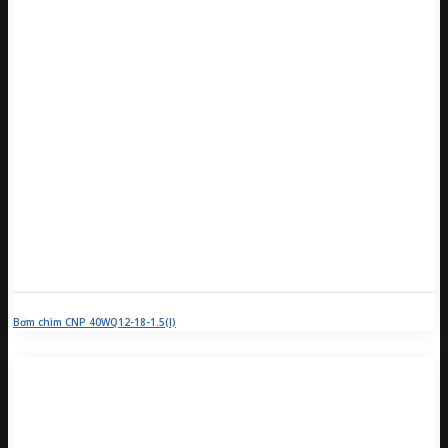
Bơm chìm CNP 40WQ12-18-1.5(I)