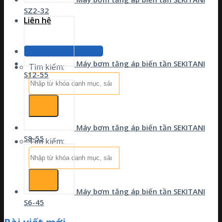
SZ2-32
Liên hệ
Hotline: 0902 192 979
Máy bơm tăng áp biến tần SEKITANI
Tìm kiếm:
S12-55
Máy bơm tăng áp biến tần SEKITANI
S8-55
Tìm kiếm:
Máy bơm tăng áp biến tần SEKITANI
S6-45