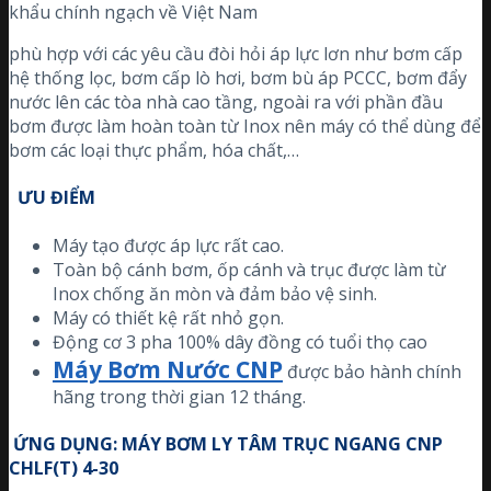
khẩu chính ngạch về Việt Nam
phù hợp với các yêu cầu đòi hỏi áp lực lơn như bơm cấp
hệ thống lọc, bơm cấp lò hơi, bơm bù áp PCCC, bơm đẩy
nước lên các tòa nhà cao tầng, ngoài ra với phần đầu
bơm được làm hoàn toàn từ Inox nên máy có thể dùng để
bơm các loại thực phẩm, hóa chất,…
ƯU ĐIỂM
Máy tạo được áp lực rất cao.
Toàn bộ cánh bơm, ốp cánh và trục được làm từ
Inox chống ăn mòn và đảm bảo vệ sinh.
Máy có thiết kệ rất nhỏ gọn.
Động cơ 3 pha 100% dây đồng có tuổi thọ cao
Máy Bơm Nước CNP
được bảo hành chính
hãng trong thời gian 12 tháng.
ỨNG DỤNG: MÁY BƠM LY TÂM TRỤC NGANG CNP
CHLF(T) 4-30