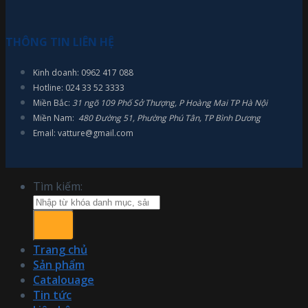
THÔNG TIN LIÊN HỆ
Kinh doanh: 0962 417 088
Hotline: 024 33 52 3333
Miền Bắc:
31 ngõ 109 Phố Sở Thượng, P Hoàng Mai TP Hà Nội
Miền Nam:
480 Đường 51, Phường Phú Tân, TP Bình Dương
Email: vatture@gmail.com
Tìm kiếm:
Trang chủ
Sản phẩm
Catalouage
Tin tức