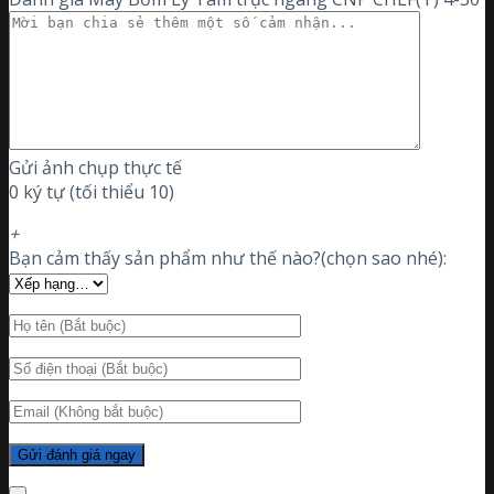
Gửi ảnh chụp thực tế
0 ký tự (tối thiểu 10)
+
Bạn cảm thấy sản phẩm như thế nào?(chọn sao nhé):