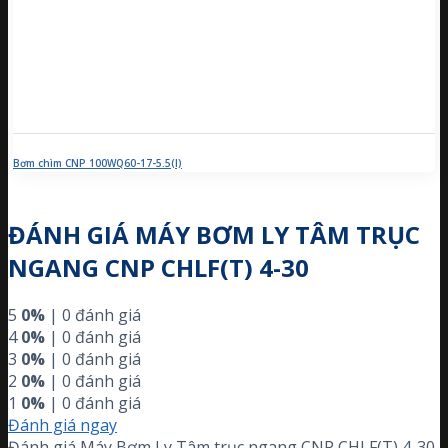
Bơm chìm CNP 100WQ60-17-5.5(I)
ĐÁNH GIÁ MÁY BƠM LY TÂM TRỤC
NGANG CNP CHLF(T) 4-30
5
0%
| 0 đánh giá
4
0%
| 0 đánh giá
3
0%
| 0 đánh giá
2
0%
| 0 đánh giá
1
0%
| 0 đánh giá
Đánh giá ngay
Đánh giá Máy Bơm Ly Tâm trục ngang CNP CHLF(T) 4-30