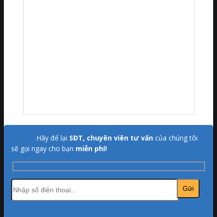
Hãy để lại
SĐT, chuyên viên tư vấn
của chúng tôi
sẽ gọi ngay cho bạn
miễn phí!