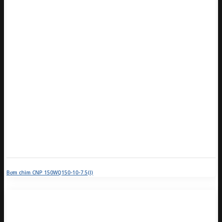
Bơm chìm CNP 150WQ150-10-7.5(I)