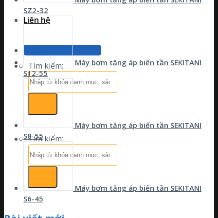
SZ2-32
Liên hệ
Hotline: 0902 192 979
Máy bơm tăng áp biến tần SEKITANI
Tìm kiếm:
S12-55
Máy bơm tăng áp biến tần SEKITANI
S8-55
Tìm kiếm:
Máy bơm tăng áp biến tần SEKITANI
S6-45