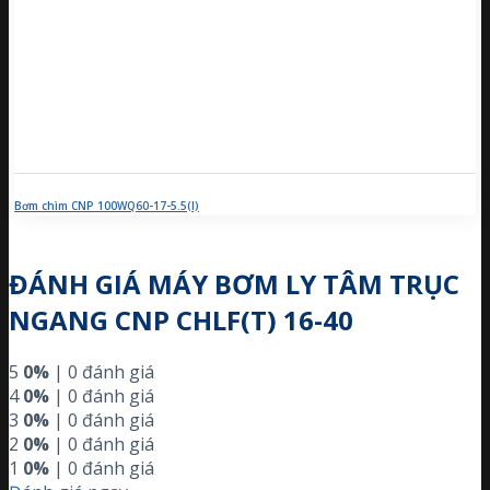
Bơm chìm CNP 100WQ60-17-5.5(I)
ĐÁNH GIÁ MÁY BƠM LY TÂM TRỤC
NGANG CNP CHLF(T) 16-40
5
0%
| 0 đánh giá
4
0%
| 0 đánh giá
3
0%
| 0 đánh giá
2
0%
| 0 đánh giá
1
0%
| 0 đánh giá