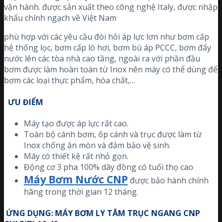
vận hành. được sản xuất theo công nghệ Italy, được nhập
khẩu chính ngạch về Việt Nam
phù hợp với các yêu cầu đòi hỏi áp lực lơn như bơm cấp
hệ thống lọc, bơm cấp lò hơi, bơm bù áp PCCC, bơm đẩy
nước lên các tòa nhà cao tầng, ngoài ra với phần đầu
bơm được làm hoàn toàn từ Inox nên máy có thể dùng để
bơm các loại thực phẩm, hóa chất,…
ƯU ĐIỂM
Máy tạo được áp lực rất cao.
Toàn bộ cánh bơm, ốp cánh và trục được làm từ
Inox chống ăn mòn và đảm bảo vệ sinh.
Máy có thiết kệ rất nhỏ gọn.
Động cơ 3 pha 100% dây đồng có tuổi thọ cao
Máy Bơm Nước CNP
được bảo hành chính
hãng trong thời gian 12 tháng.
ỨNG DỤNG: MÁY BƠM LY TÂM TRỤC NGANG CNP