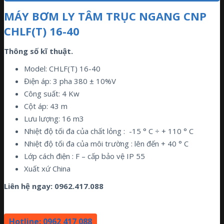
MÁY BƠM LY TÂM TRỤC NGANG CNP
CHLF(T) 16-40
Thông số kĩ thuật.
Model: CHLF(T) 16-40
Điện áp: 3 pha 380 ± 10%V
Công suất: 4 Kw
Cột áp: 43 m
Lưu lượng: 16 m3
Nhiệt độ tối đa của chất lỏng : -15 ° C ÷ + 110 ° C
Nhiệt độ tối đa của môi trường : lên đến + 40 ° C
Lớp cách điện : F – cấp bảo vệ IP 55
Xuất xứ China
Liên hệ ngay:
0962.417.088
Hotline: 0962 417 088