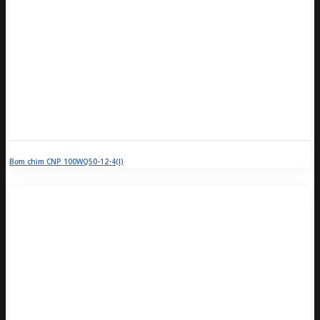
Bơm chìm CNP 100WQ50-12-4(I)