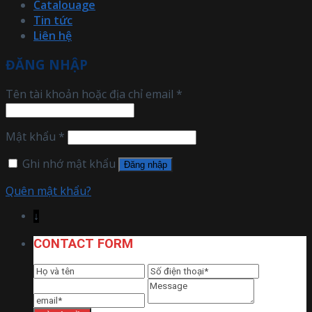
Catalouage
Tin tức
Liên hệ
ĐĂNG NHẬP
Tên tài khoản hoặc địa chỉ email
*
Mật khẩu
*
Ghi nhớ mật khẩu
Đăng nhập
Quên mật khẩu?
↓
CONTACT FORM