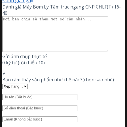
Đánh giá ngay
Đánh giá Máy Bơm Ly Tâm trục ngang CNP CHLF(T) 16-
40
Gửi ảnh chụp thực tế
0 ký tự (tối thiểu 10)
+
Bạn cảm thấy sản phẩm như thế nào?(chọn sao nhé):