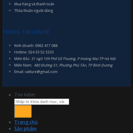
Mua hàng và thanh toán
Thỏa thuận người dùng
THÔNG TIN LIÊN HỆ
Kinh doanh: 0962 417 088
Hotline: 024 33 52 3333
Miền Bắc:
31 ngõ 109 Phố Sở Thượng, P Hoàng Mai TP Hà Nội
Miền Nam:
480 Đường 51, Phường Phú Tân, TP Bình Dương
Email: vatture@gmail.com
Tìm kiếm:
Trang chủ
Sản phẩm