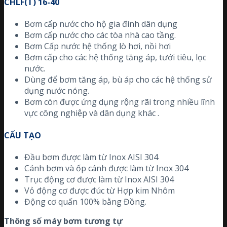
CHLF(T) 16-40
Bơm cấp nước cho hộ gia đình dân dụng
Bơm cấp nước cho các tòa nhà cao tầng.
Bơm Cấp nước hệ thống lò hơi, nồi hơi
Bơm cấp cho các hệ thống tăng áp, tưới tiêu, lọc
nước.
Dùng để bơm tăng áp, bù áp cho các hệ thống sử
dụng nước nóng.
Bơm còn được ứng dụng rộng rãi trong nhiều lĩnh
vực công nghiệp và dân dụng khác .
CẤU TẠO
Đầu bơm được làm từ Inox AISI 304
Cánh bơm và ốp cánh được làm từ Inox 304
Trục động cơ được làm từ Inox AISI 304
Vỏ động cơ được đúc từ Hợp kim Nhôm
Động cơ quấn 100% bằng Đồng.
Thông số máy bơm tương tự