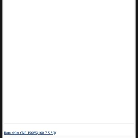
Bơm chìm CNP 150WQ100-7-5.5(I)