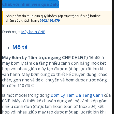
Chat với nhân viên qua Zalo
Sản phẩm đã mua của quý khách gặp trục trặc? Liên hệ hotline
chăm sóc khách hàng
0902.192.979
Danh mục:
Máy bơm CNP
Mô tả
Máy Bơm Ly Tâm trục ngang CNP CHLF(T) 16-40
là
máy bơm ly tâm đa tầng nhiều cánh đơn bằng inox kết
hợp với nhau giúp máy tạo được một áp lực rất lớn khi
vận hành. Máy bơm
cũng có thiết kế chuyên dụng, chắc
chắn, gọn nhẹ và dễ di chuyển và bơm được nước nóng
lên đến 110 độ C
là một model trong dòng
Bơm Ly Tâm Đa Tầng Cánh
của
CNP. Máy có thiết kế chuyên dụng với hệ cánh kép gôm
nhiều cánh đơn (được làm hoàn toàn từ Inox 304) kết
hợp với nhau giúp máy tạo được một áp lực rất lớn khi