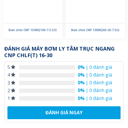
Bơm chìm CNP 150WQ100-7-5.5(I)
Bơm chìm CNP 100WQ60-20-7.5(I)
ĐÁNH GIÁ MÁY BƠM LY TÂM TRỤC NGANG
CNP CHLF(T) 16-30
0%
| 0 đánh giá
5
0%
| 0 đánh giá
4
0%
| 0 đánh giá
3
0%
| 0 đánh giá
2
0%
| 0 đánh giá
1
ĐÁNH GIÁ NGAY