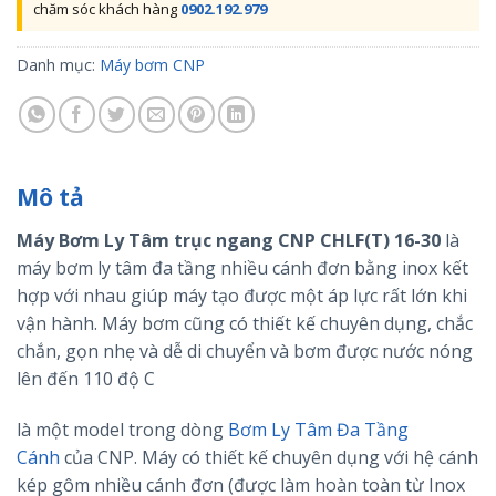
chăm sóc khách hàng
0902.192.979
Danh mục:
Máy bơm CNP
Mô tả
Máy Bơm Ly Tâm trục ngang CNP CHLF(T) 16-30
là
máy bơm ly tâm đa tầng nhiều cánh đơn bằng inox kết
hợp với nhau giúp máy tạo được một áp lực rất lớn khi
vận hành. Máy bơm
cũng có thiết kế chuyên dụng, chắc
chắn, gọn nhẹ và dễ di chuyển và bơm được nước nóng
lên đến 110 độ C
là một model trong dòng
Bơm Ly Tâm Đa Tầng
Cánh
của CNP. Máy có thiết kế chuyên dụng với hệ cánh
kép gôm nhiều cánh đơn (được làm hoàn toàn từ Inox