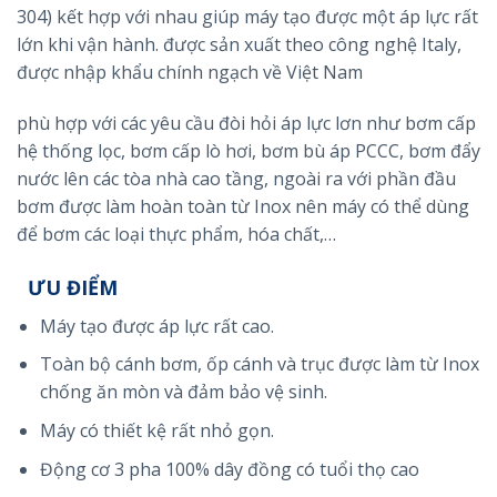
304) kết hợp với nhau giúp máy tạo được một áp lực rất
lớn khi vận hành. được sản xuất theo công nghệ Italy,
được nhập khẩu chính ngạch về Việt Nam
phù hợp với các yêu cầu đòi hỏi áp lực lơn như bơm cấp
hệ thống lọc, bơm cấp lò hơi, bơm bù áp PCCC, bơm đẩy
nước lên các tòa nhà cao tầng, ngoài ra với phần đầu
bơm được làm hoàn toàn từ Inox nên máy có thể dùng
để bơm các loại thực phẩm, hóa chất,…
ƯU ĐIỂM
Máy tạo được áp lực rất cao.
Toàn bộ cánh bơm, ốp cánh và trục được làm từ Inox
chống ăn mòn và đảm bảo vệ sinh.
Máy có thiết kệ rất nhỏ gọn.
Động cơ 3 pha 100% dây đồng có tuổi thọ cao