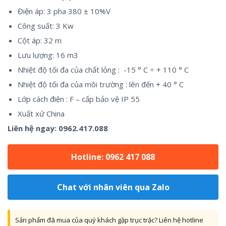
Điện áp: 3 pha 380 ± 10%V
Công suất: 3 Kw
Cột áp: 32 m
Lưu lượng: 16 m3
Nhiệt độ tối đa của chất lỏng : -15 ° C ÷ + 110 ° C
Nhiệt độ tối đa của môi trường : lên đến + 40 ° C
Lớp cách điện : F – cấp bảo vệ IP 55
Xuất xứ China
Liên hệ ngay:
0962.417.088
Hotline: 0962 417 088
Chat với nhân viên qua Zalo
Sản phẩm đã mua của quý khách gặp trục trặc? Liên hệ hotline