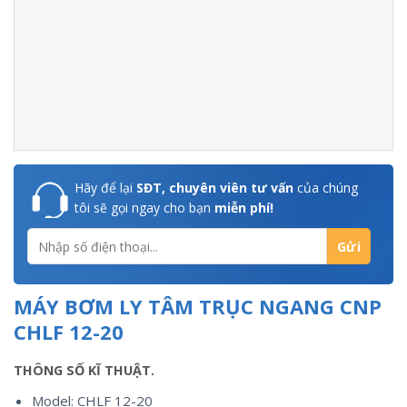
Hãy để lại
SĐT, chuyên viên tư vấn
của chúng
tôi sẽ gọi ngay cho bạn
miễn phí!
MÁY BƠM LY TÂM TRỤC NGANG CNP
CHLF 12-20
THÔNG SỐ KĨ THUẬT.
Model: CHLF 12-20