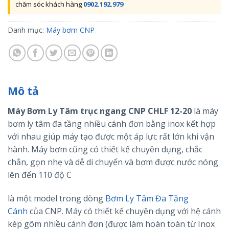
chăm sóc khách hàng
0902.192.979
Danh mục:
Máy bơm CNP
Mô tả
Máy Bơm Ly Tâm trục ngang CNP CHLF 12-20
là máy
bơm ly tâm đa tầng nhiều cánh đơn bằng inox kết hợp
với nhau giúp máy tạo được một áp lực rất lớn khi vận
hành. Máy bơm
cũng có thiết kế chuyên dụng, chắc
chắn, gọn nhẹ và dễ di chuyển và bơm được nước nóng
lên đến 110 độ C
là một model trong dòng
Bơm Ly Tâm Đa Tầng
Cánh
của CNP. Máy có thiết kế chuyên dụng với hệ cánh
kép gôm nhiều cánh đơn (được làm hoàn toàn từ Inox