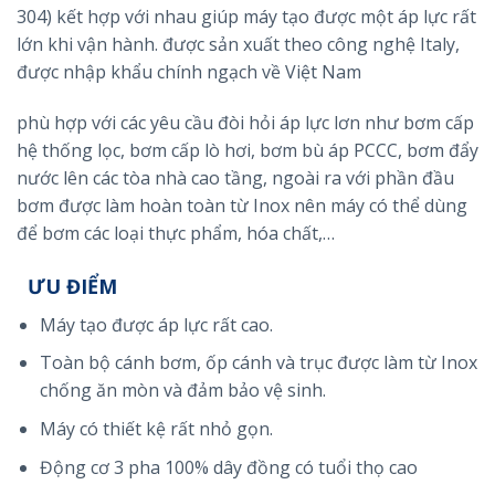
304) kết hợp với nhau giúp máy tạo được một áp lực rất
lớn khi vận hành. được sản xuất theo công nghệ Italy,
được nhập khẩu chính ngạch về Việt Nam
phù hợp với các yêu cầu đòi hỏi áp lực lơn như bơm cấp
hệ thống lọc, bơm cấp lò hơi, bơm bù áp PCCC, bơm đẩy
nước lên các tòa nhà cao tầng, ngoài ra với phần đầu
bơm được làm hoàn toàn từ Inox nên máy có thể dùng
để bơm các loại thực phẩm, hóa chất,…
ƯU ĐIỂM
Máy tạo được áp lực rất cao.
Toàn bộ cánh bơm, ốp cánh và trục được làm từ Inox
chống ăn mòn và đảm bảo vệ sinh.
Máy có thiết kệ rất nhỏ gọn.
Động cơ 3 pha 100% dây đồng có tuổi thọ cao