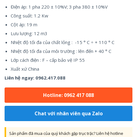
Điện áp: 1 pha 220 ± 10%V; 3 pha 380 ± 10%V
Công suất: 1.2 Kw
Cột áp: 19 m
Lưu lượng: 12 m3
Nhiệt độ tối đa của chất lỏng : -15 ° C ÷ + 110 ° C
Nhiệt độ tối đa của môi trường : lên đến + 40 ° C
Lớp cách điện : F – cấp bảo vệ IP 55
Xuất xứ China
Liên hệ ngay:
0962.417.088
Hotline: 0962 417 088
Chat với nhân viên qua Zalo
Sản phẩm đã mua của quý khách gặp trục trặc? Liên hệ hotline