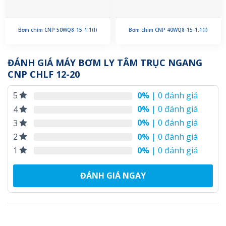
Bơm chìm CNP 50WQ8-15-1.1(I)
Bơm chìm CNP 40WQ8-15-1.1(I)
ĐÁNH GIÁ MÁY BƠM LY TÂM TRỤC NGANG
CNP CHLF 12-20
0%
| 0 đánh giá
5
0%
| 0 đánh giá
4
0%
| 0 đánh giá
3
0%
| 0 đánh giá
2
0%
| 0 đánh giá
1
ĐÁNH GIÁ NGAY