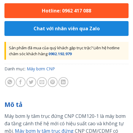
Hotline: 0962 417 088
Chat với nhân viên qua Zalo
Sản phẩm đã mua của quý khách gặp trục trặc? Liên hệ hotline
chăm sóc khách hàng
0902.192.979
Danh mục:
Máy bơm CNP
Mô tả
Máy bơm ly tâm trục đứng CNP CDM120-1 là máy bơm
đa tầng cánh thế hệ mới có hiệu suất cao và không tự
mồi.
Máy bơm ly tâm trục đứng
CNP CDM/CDMF có