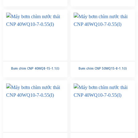
Bơm chìm CNP 40WQ8-15-1.1(I)
Bơm chìm CNP 50WQ15-8-1.1(I)