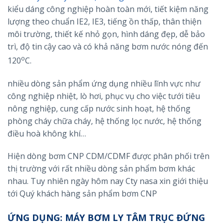
kiểu dáng công nghiệp hoàn toàn mới, tiết kiệm năng
lượng theo chuẩn IE2, IE3, tiếng ồn thấp, thân thiện
môi trường, thiết kế nhỏ gọn, hình dáng đẹp, dễ bảo
trì, độ tin cậy cao và có khả năng bơm nước nóng đến
o
120
C.
nhiều dòng sản phẩm ứng dụng nhiều lĩnh vực như
công nghiệp nhiệt, lò hơi, phục vụ cho việc tưới tiêu
nông nghiệp, cung cấp nước sinh hoạt, hệ thống
phòng cháy chữa cháy, hệ thống lọc nước, hệ thống
điều hoà không khí…
Hiện dòng bơm CNP CDM/CDMF được phân phối trên
thị trường với rất nhiều dòng sản phẩm bơm khác
nhau. Tuy nhiên ngày hôm nay Cty nasa xin giới thiệu
tới Quý khách hàng sản phẩm bơm CNP
ỨNG DỤNG
: MÁY BƠM LY TÂM TRỤC ĐỨNG