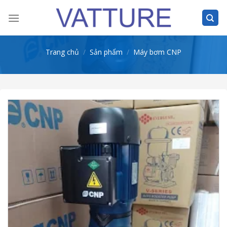
Skip
to
content
Trang chủ
/
Sản phẩm
/
Máy bơm CNP