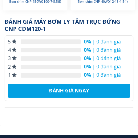
Bơm chìm CNP 150WQ100-7-5.5(I)
Bơm chìm CNP 40WQ12-18-1.5(I)
ĐÁNH GIÁ MÁY BƠM LY TÂM TRỤC ĐỨNG
CNP CDM120-1
0%
| 0 đánh giá
5
0%
| 0 đánh giá
4
0%
| 0 đánh giá
3
0%
| 0 đánh giá
2
0%
| 0 đánh giá
1
ĐÁNH GIÁ NGAY