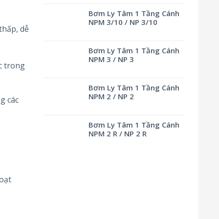
Bơm Ly Tâm 1 Tầng Cánh
NPM 3/10 / NP 3/10
thấp, dễ
Bơm Ly Tâm 1 Tầng Cánh
NPM 3 / NP 3
c trong
Bơm Ly Tâm 1 Tầng Cánh
NPM 2 / NP 2
g các
Bơm Ly Tâm 1 Tầng Cánh
NPM 2 R / NP 2 R
oạt