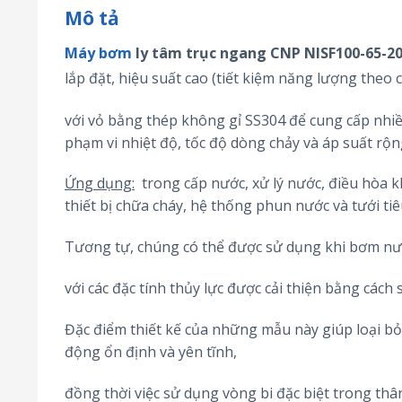
Mô tả
Máy bơm
ly tâm trục ngang CNP NISF100-65-2
lắp đặt, hiệu suất cao (tiết kiệm năng lượng the
với vỏ bằng thép không gỉ SS304 để cung cấp nhiề
phạm vi nhiệt độ, tốc độ dòng chảy và áp suất rộn
Ứng dụng:
trong cấp nước, xử lý nước, điều hòa k
thiết bị chữa cháy, hệ thống phun nước và tưới tiê
Tương tự, chúng có thể được sử dụng khi bơm nướ
với các đặc tính thủy lực được cải thiện bằng cách 
Đặc điểm thiết kế của những mẫu này giúp loại b
động ổn định và yên tĩnh,
đồng thời việc sử dụng vòng bi đặc biệt trong th