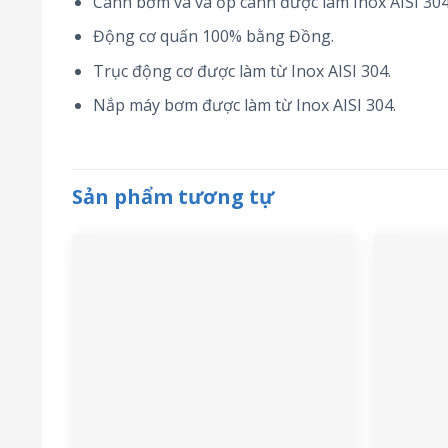
Cánh bơm và và ốp cánh được làm Inox AISI 304
Động cơ quấn 100% bằng Đồng.
Trục động cơ được làm từ Inox AISI 304.
Nắp máy bơm được làm từ Inox AISI 304.
Sản phẩm tương tự