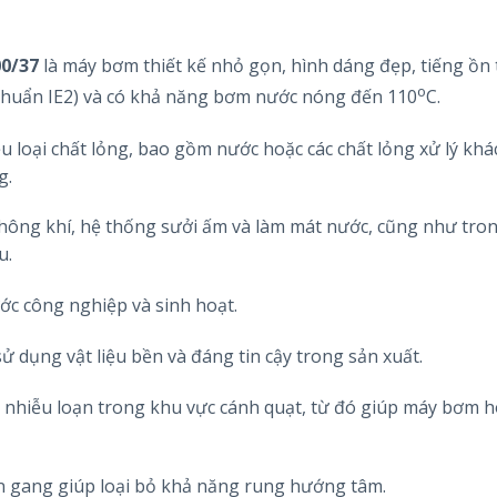
00/37
là máy bơm thiết kế nhỏ gọn, hình dáng đẹp, tiếng ồn 
o
o chuẩn IE2) và có khả năng bơm nước nóng đến 110
C.
u loại chất lỏng, bao gồm nước hoặc các chất lỏng xử lý khá
g.
hông khí, hệ thống sưởi ấm và làm mát nước, cũng như tron
u.
c công nghiệp và sinh hoạt.
sử dụng vật liệu bền và đáng tin cậy trong sản xuất.
ỏ nhiễu loạn trong khu vực cánh quạt, từ đó giúp máy bơm h
ân gang giúp loại bỏ khả năng rung hướng tâm.