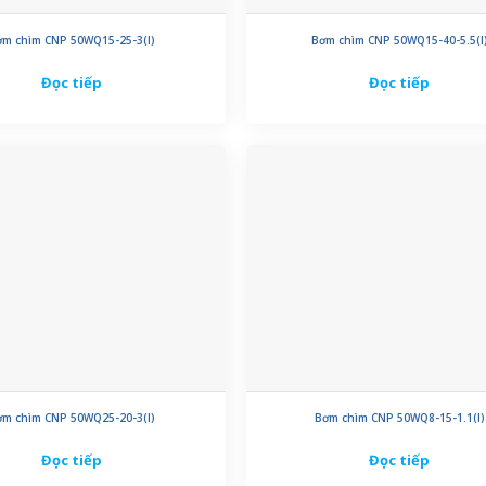
ơm chìm CNP 50WQ15-25-3(I)
Bơm chìm CNP 50WQ15-40-5.5(I
Đọc tiếp
Đọc tiếp
ơm chìm CNP 50WQ25-20-3(I)
Bơm chìm CNP 50WQ8-15-1.1(I)
Đọc tiếp
Đọc tiếp