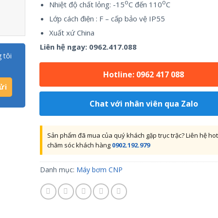
o
o
Nhiệt độ chất lỏng: -15
C đến 110
C
Lớp cách điện : F – cấp bảo vệ IP55
Xuất xứ China
Liên hệ ngay:
0962.417.088
 tôi
Hotline: 0962 417 088
Chat với nhân viên qua Zalo
Sản phẩm đã mua của quý khách gặp trục trặc? Liên hệ hot
chăm sóc khách hàng
0902.192.979
Danh mục:
Máy bơm CNP