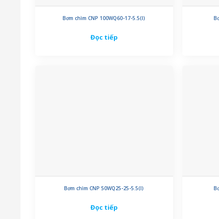
Bơm chìm CNP 100WQ60-17-5.5(I)
B
Đọc tiếp
Bơm chìm CNP 50WQ25-25-5.5(I)
B
Đọc tiếp