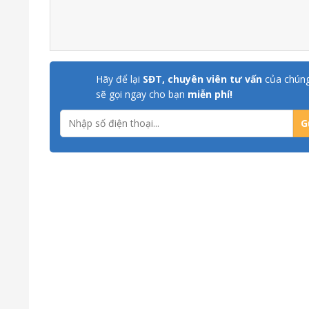
Hãy để lại
SĐT, chuyên viên tư vấn
của chúng
sẽ gọi ngay cho bạn
miễn phí!