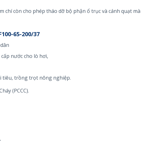
ậm chí còn cho phép tháo dỡ bộ phận ổ trục và cánh quạt m
00-65-200/37
 dân
cấp nước cho lò hơi,
 tiêu, trồng trọt nông nghiệp.
Cháy (PCCC).