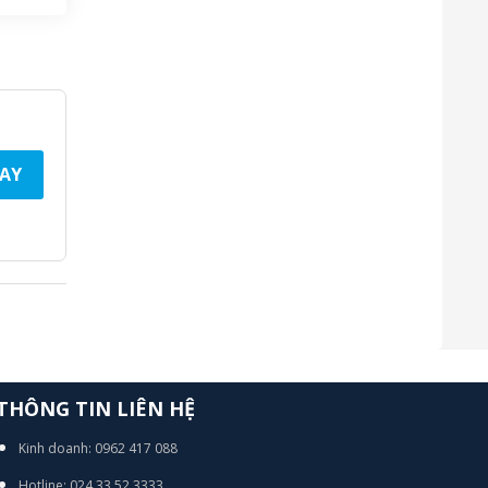
AY
THÔNG TIN LIÊN HỆ
Kinh doanh: 0962 417 088
Hotline: 024 33 52 3333