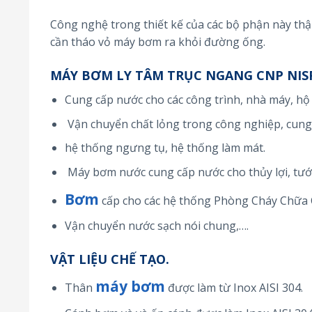
Công nghệ trong thiết kế của các bộ phận này th
cần tháo vỏ máy bơm ra khỏi đường ống.
MÁY BƠM LY TÂM TRỤC NGANG CNP NISF1
Cung cấp nước cho các công trình, nhà máy, hộ
Vận chuyển chất lỏng trong công nghiệp, cung 
hệ thống ngưng tụ, hệ thống làm mát.
Máy bơm nước cung cấp nước cho thủy lợi, tưới
Bơm
cấp cho các hệ thống Phòng Cháy Chữa 
Vận chuyển nước sạch nói chung,….
VẬT LIỆU CHẾ TẠO.
máy bơm
Thân
được làm từ Inox AISI 304.