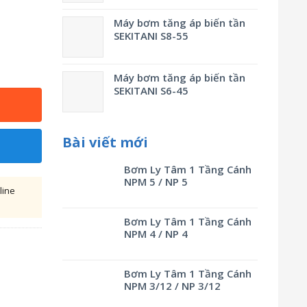
Máy bơm tăng áp biến tần
SEKITANI S8-55
Máy bơm tăng áp biến tần
SEKITANI S6-45
Bài viết mới
Bơm Ly Tâm 1 Tầng Cánh
NPM 5 / NP 5
line
Bơm Ly Tâm 1 Tầng Cánh
NPM 4 / NP 4
Bơm Ly Tâm 1 Tầng Cánh
NPM 3/12 / NP 3/12