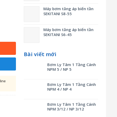
Máy bơm tăng áp biến tần
SEKITANI S8-55
Máy bơm tăng áp biến tần
SEKITANI S6-45
Bài viết mới
Bơm Ly Tâm 1 Tầng Cánh
NPM 5 / NP 5
line
Bơm Ly Tâm 1 Tầng Cánh
NPM 4 / NP 4
Bơm Ly Tâm 1 Tầng Cánh
NPM 3/12 / NP 3/12