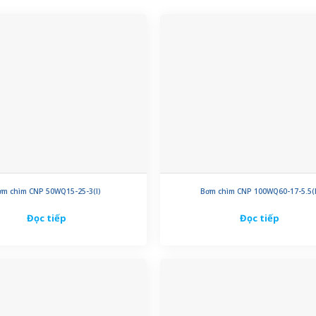
ơm chìm CNP 50WQ15-25-3(I)
Bơm chìm CNP 100WQ60-17-5.5(I
Đọc tiếp
Đọc tiếp