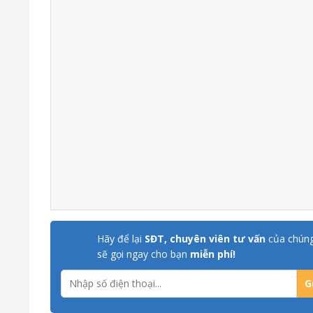
Hãy để lại
SĐT, chuyên viên tư vấn
của chúng
sẽ gọi ngay cho bạn
miễn phí!