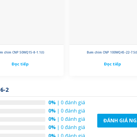
m chìm CNP 50WQ15-8-1.1(I)
Bơm chìm CNP 100WQ45-22-7.5(I
Đọc tiếp
Đọc tiếp
6-2
0%
| 0 đánh giá
0%
| 0 đánh giá
0%
| 0 đánh giá
ĐÁNH GIÁ NG
0%
| 0 đánh giá
0%
| 0 đánh giá