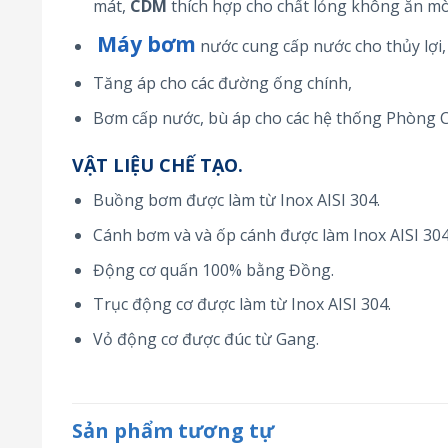
mát,
CDM
thích hợp cho chất lỏng không ăn m
Máy bơm
nước cung cấp nước cho thủy lợi, 
Tăng áp cho các đường ống chính,
Bơm cấp nước, bù áp cho các hệ thống Phòng 
VẬT LIỆU CHẾ TẠO.
Buồng bơm được làm từ Inox AISI 304.
Cánh bơm và và ốp cánh được làm Inox AISI 304
Động cơ quấn 100% bằng Đồng.
Trục động cơ được làm từ Inox AISI 304.
Vỏ động cơ được đúc từ Gang.
Sản phẩm tương tự