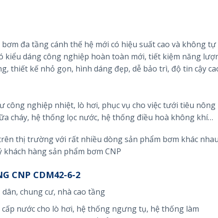
bơm đa tầng cánh thế hệ mới có hiệu suất cao và không tự
iểu dáng công nghiệp hoàn toàn mới, tiết kiệm năng lượ
g, thiết kế nhỏ gọn, hình dáng đẹp, dễ bảo trì, độ tin cậy ca
công nghiệp nhiệt, lò hơi, phục vụ cho việc tưới tiêu nông
ữa cháy, hệ thống lọc nước, hệ thống điều hoà không khí…
n thị trường với rất nhiều dòng sản phẩm bơm khác nhau
 Quý khách hàng sản phẩm bơm CNP
NG CNP CDM42-6-2
 dân, chung cư, nhà cao tầng
cấp nước cho lò hơi, hệ thống ngưng tụ, hệ thống làm