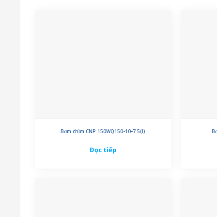
Bơm chìm CNP 150WQ150-10-7.5(I)
B
Đọc tiếp