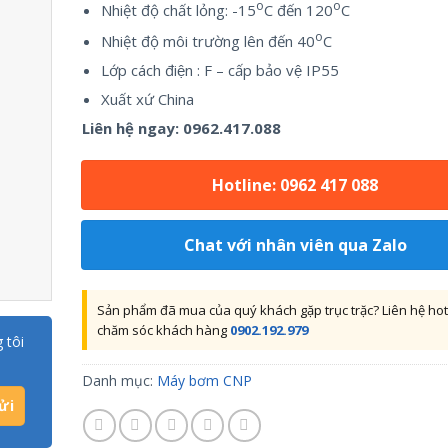
o
o
Nhiệt độ chất lỏng: -15
C đến 120
C
o
Nhiệt độ môi trường lên đến 40
C
Lớp cách điện : F – cấp bảo vệ IP55
Xuất xứ China
Liên hệ ngay:
0962.417.088
Hotline: 0962 417 088
Chat với nhân viên qua Zalo
Sản phẩm đã mua của quý khách gặp trục trặc? Liên hệ hot
chăm sóc khách hàng
0902.192.979
 tôi
Danh mục:
Máy bơm CNP