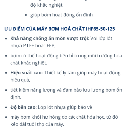
độ khắc nghiệt,
giúp bơm hoạt động ổn định.
ƯU ĐIỂM CỦA MÁY BƠM HOÁ CHẤT IHF65-50-125
Khả năng chống ăn mòn vượt trội:
Với lớp lót
nhựa PTFE hoặc FEP,
bơm có thể hoạt động bền bỉ trong môi trường hóa
chất khắc nghiệt.
Hiệu suất cao:
Thiết kế ly tâm giúp máy hoạt động
hiệu quả,
tiết kiệm năng lượng và đảm bảo lưu lượng bơm ổn
định.
Độ bền cao:
Lớp lót nhựa giúp bảo vệ
máy bơm khỏi hư hỏng do các chất hóa học, từ đó
kéo dài tuổi thọ của máy.