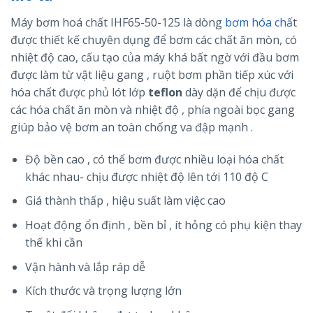
Máy bơm hoá chất IHF65-50-125 là dòng
bơm hóa chấ
t
được thiết kế chuyên dụng để bơm các chất ăn mòn, có
nhiệt độ cao, cấu tạo của máy khá bất ngờ với đầu bơm
được làm từ vật liệu gang , ruột bơm phần tiếp xúc với
hóa chất được phủ lót lớp
teflon
dày dặn để chịu được
các hóa chất ăn mòn và nhiệt độ , phía ngoài bọc gang
giúp bảo vệ bơm an toàn chống va đập mạnh .
Độ bền cao , có thể bơm được nhiều loại hóa chất
khác nhau- chịu được nhiệt độ lên tới 110 độ C
Giá thành thấp , hiệu suất làm việc cao
Hoạt động ổn định , bền bỉ , ít hỏng có phụ kiện thay
thế khi cần
Vận hành và lắp ráp dễ
Kích thước và trọng lượng lớn