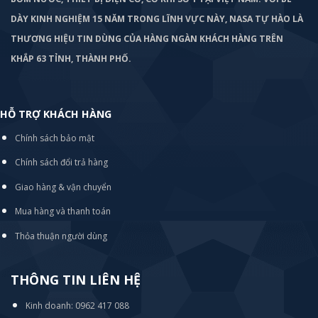
DÀY KINH NGHIỆM 15 NĂM TRONG LĨNH VỰC NÀY, NASA TỰ HÀO LÀ
THƯƠNG HIỆU TIN DÙNG CỦA HÀNG NGÀN KHÁCH HÀNG TRÊN
KHẮP 63 TỈNH, THÀNH PHỐ.
HỖ TRỢ KHÁCH HÀNG
Chính sách bảo mật
Chính sách đổi trả hàng
Giao hàng & vận chuyển
Mua hàng và thanh toán
Thỏa thuận người dùng
THÔNG TIN LIÊN HỆ
Kinh doanh: 0962 417 088