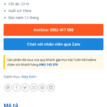
Cột áp: 22 m
Xuất xứ: China
Bảo hành 12 tháng
Hotline: 0962 417 088
Chat với nhân viên qua Zalo
Sản phẩm đã mua của quý khách gặp trục trặc? Liên hệ hotline
chăm sóc khách hàng
0902.192.979
Danh mục:
Máy bơm
Mô tả