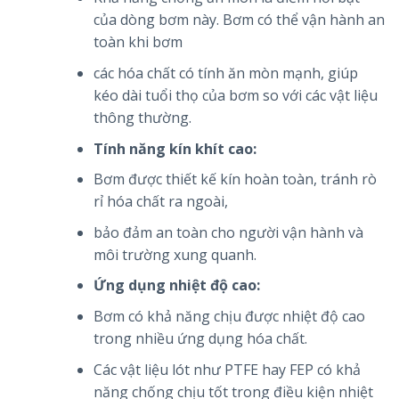
của dòng bơm này. Bơm có thể vận hành an
toàn khi bơm
các hóa chất có tính ăn mòn mạnh, giúp
kéo dài tuổi thọ của bơm so với các vật liệu
thông thường.
Tính năng kín khít cao:
Bơm được thiết kế kín hoàn toàn, tránh rò
rỉ hóa chất ra ngoài,
bảo đảm an toàn cho người vận hành và
môi trường xung quanh.
Ứng dụng nhiệt độ cao:
Bơm có khả năng chịu được nhiệt độ cao
trong nhiều ứng dụng hóa chất.
Các vật liệu lót như PTFE hay FEP có khả
năng chống chịu tốt trong điều kiện nhiệt