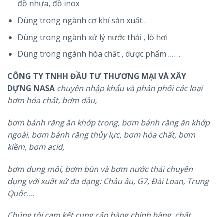
đồ nhựa, đồ inox
Dùng trong ngành cơ khí sản xuất .
Dùng trong ngành xử lý nước thải , lò hơi
Dùng trong ngành hóa chất , dược phẩm …….
CÔNG TY TNHH ĐẦU TƯ THƯƠNG MẠI VÀ XÂY
DỰNG NASA
chuyên nhập khẩu và phân phối các loại
bơm hóa chất, bơm dầu,
bơm bánh răng ăn khớp trong, bơm bánh răng ăn khớp
ngoài, bơm bánh răng thủy lực, bơm hóa chất, bơm
kiềm, bơm acid,
bơm dung môi, bơm bùn và bơm nước thải chuyên
dụng với xuất xứ đa dạng: Châu âu, G7, Đài Loan, Trung
Quốc….
Chúng tôi cam kết cung cấp hàng chính hãng, chất