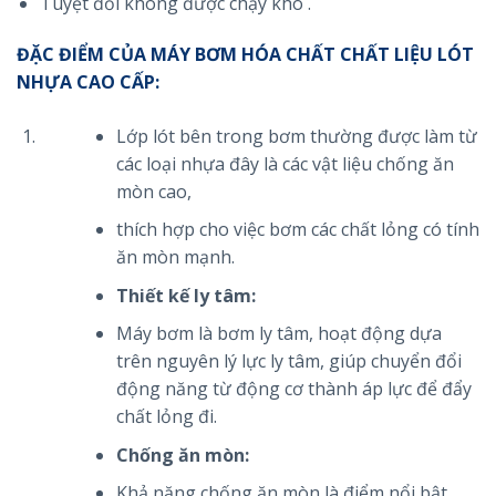
Tuyệt đối không được chạy khô .
ĐẶC ĐIỂM CỦA MÁY BƠM HÓA CHẤT
CHẤT LIỆU LÓT
NHỰA CAO CẤP:
Lớp lót bên trong bơm thường được làm từ
các loại nhựa đây là các vật liệu chống ăn
mòn cao,
thích hợp cho việc bơm các chất lỏng có tính
ăn mòn mạnh.
Thiết kế ly tâm:
Máy bơm là bơm ly tâm, hoạt động dựa
trên nguyên lý lực ly tâm, giúp chuyển đổi
động năng từ động cơ thành áp lực để đẩy
chất lỏng đi.
Chống ăn mòn:
Khả năng chống ăn mòn là điểm nổi bật