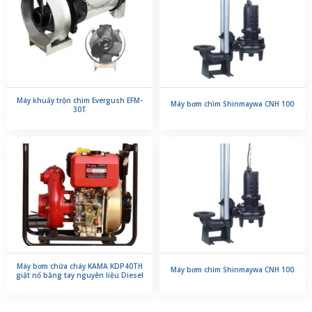
Máy khuấy trộn chìm Evergush EFM-
Máy bơm chìm Shinmaywa CNH 100
30T
Máy bơm chữa cháy KAMA KDP40TH
Máy bơm chìm Shinmaywa CNH 100
giật nổ bằng tay nguyên liệu Diesel