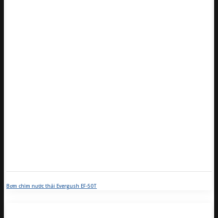
Bơm chìm nước thải Evergush EF-50T