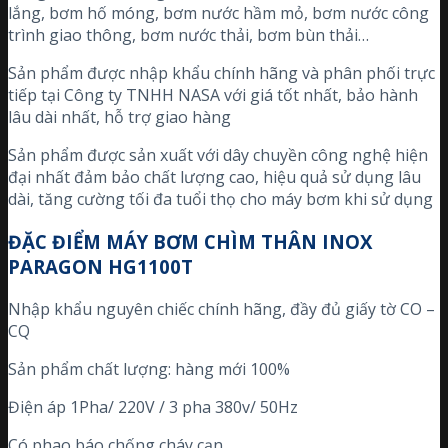
lắng, bơm hố móng, bơm nước hầm mỏ, bơm nước công
trình giao thông, bơm nước thải, bơm bùn thải…
Sản phẩm được nhập khẩu chính hãng và phân phối trực
tiếp tại Công ty TNHH NASA với giá tốt nhất, bảo hành
lâu dài nhất, hỗ trợ giao hàng
Sản phẩm được sản xuất với dây chuyền công nghệ hiện
đại nhất đảm bảo chất lượng cao, hiệu quả sử dụng lâu
dài, tăng cường tối đa tuổi thọ cho máy bơm khi sử dụng
ĐẶC ĐIỂM MÁY BƠM CHÌM THÂN INOX
PARAGON HG1100T
Nhập khẩu nguyên chiếc chính hãng, đầy đủ giấy tờ CO –
CQ
Sản phẩm chất lượng: hàng mới 100%
Điện áp 1Pha/ 220V / 3 pha 380v/ 50Hz
Có phao báo chống cháy cạn