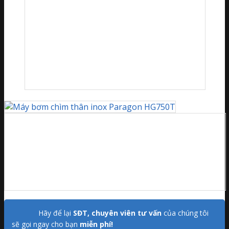
Hãy để lại
SĐT, chuyên viên tư vấn
của chúng tôi
sẽ gọi ngay cho bạn
miễn phí!