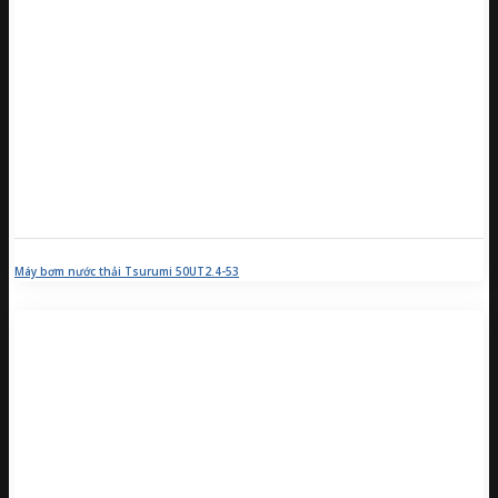
Máy bơm nước thải Tsurumi 50UT2.4-53