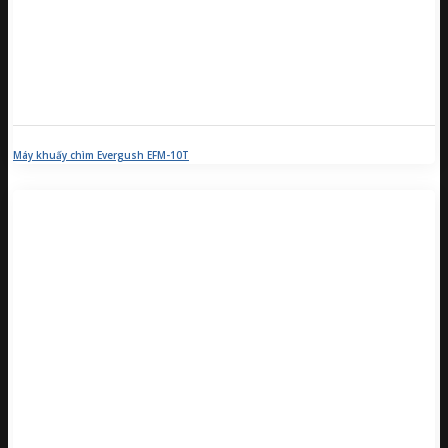
Máy khuấy chìm Evergush EFM-10T