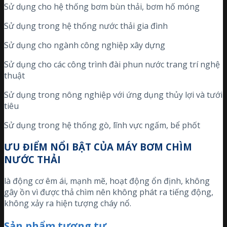
Sử dụng cho hệ thống bơm bùn thải, bơm hố móng
Sử dụng trong hệ thống nước thải gia đình
Sử dụng cho ngành công nghiệp xây dựng
Sử dụng cho các công trình đài phun nước trang trí nghệ
thuật
Sử dụng trong nông nghiệp với ứng dụng thủy lợi và tưới
tiêu
Sử dụng trong hệ thống gò, lĩnh vực ngấm, bể phốt
ƯU ĐIỂM NỔI BẬT CỦA MÁY BƠM CHÌM
NƯỚC THẢI
là động cơ êm ái, mạnh mẽ, hoạt động ổn định, không
gây ồn vì được thả chìm nên không phát ra tiếng động,
không xảy ra hiện tượng cháy nổ.
Sản phẩm tương tự