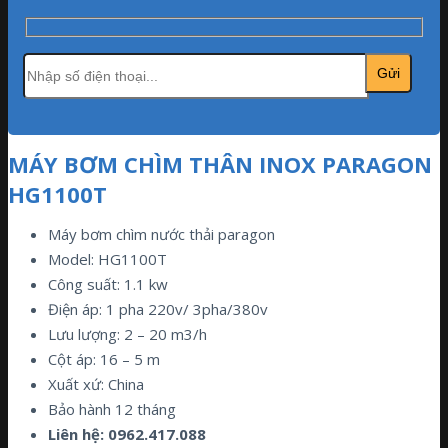
MÁY BƠM CHÌM THÂN INOX PARAGON
HG1100T
Máy bơm chìm nước thải paragon
Model: HG1100T
Công suất: 1.1 kw
Điện áp: 1 pha 220v/ 3pha/380v
Lưu lượng: 2 – 20 m3/h
Cột áp: 16 – 5 m
Xuất xứ: China
Bảo hành 12 tháng
Liên hệ: 0962.417.088