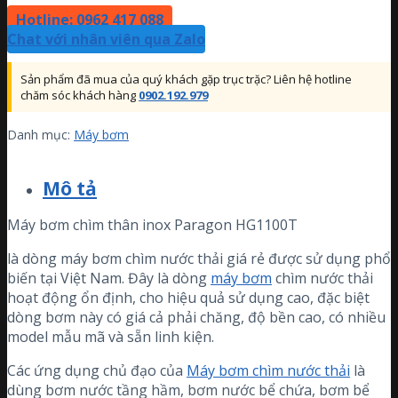
Hotline: 0962 417 088
Chat với nhân viên qua Zalo
Sản phẩm đã mua của quý khách gặp trục trặc? Liên hệ hotline
chăm sóc khách hàng
0902.192.979
Danh mục:
Máy bơm
Mô tả
Máy bơm chìm thân inox Paragon HG1100T
là dòng máy bơm chìm nước thải giá rẻ được sử dụng phổ
biến tại Việt Nam. Đây là dòng
máy bơm
chìm nước thải
hoạt động ổn định, cho hiệu quả sử dụng cao, đặc biệt
dòng bơm này có giá cả phải chăng, độ bền cao, có nhiều
model mẫu mã và sẵn linh kiện.
Các ứng dụng chủ đạo của
Máy bơm chìm nước thải
là
dùng bơm nước tầng hầm, bơm nước bể chứa, bơm bể