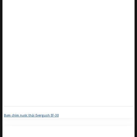
Bơm chìm nước thải Evergush EF-30