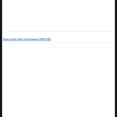
Bơm nước thải Shinmaywa CN80 F65