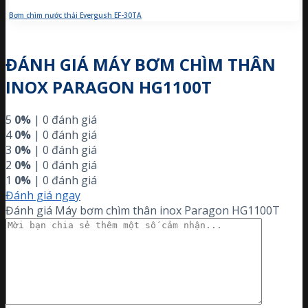
Bơm chìm nước thải Evergush EF-30TA
ĐÁNH GIÁ MÁY BƠM CHÌM THÂN
INOX PARAGON HG1100T
5
0%
| 0 đánh giá
4
0%
| 0 đánh giá
3
0%
| 0 đánh giá
2
0%
| 0 đánh giá
1
0%
| 0 đánh giá
Đánh giá ngay
Đánh giá Máy bơm chìm thân inox Paragon HG1100T