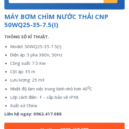
MÁY BƠM CHÌM NƯỚC THẢI CNP
50WQ25-35-7.5(I)
THÔNG SỐ KĨ THUẬT.
Model: 50WQ25-35-7.5(I)
Điện áp: 3 pha 380V, 50Hz
Công suất: 7.5 Kw
Cột áp: 35 m
Lưu lượng: 25 m3
0
Nhiệt độ làm việc trung bình nhỏ hơn 40
C
Lớp cách điện : F – cấp bảo vệ IPX8
Xuất xứ China
Liên hệ ngay:
0962.417.088