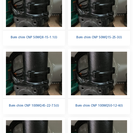
Bơm chìm CNP 50WQ8-15-1.1(I)
Bơm chìm CNP 50WQ15-25-3(I)
Bơm chìm CNP 100WQ45-22-7.5(I)
Bơm chìm CNP 100WQ50-12-4(I)