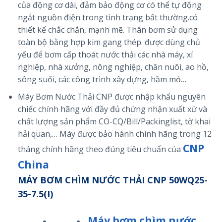
của động cơ dài, đảm bảo động cơ có thể tự động
ngắt nguồn điện trong tình trạng bất thường.có
thiết kế chắc chắn, mạnh mẽ. Thân bơm sử dụng
toàn bộ bằng hợp kim gang thép. được dùng chủ
yếu để bơm cấp thoát nước thải các nhà máy, xí
nghiệp, nhà xưởng, nông nghiệp, chăn nuôi, ao hồ,
sông suối, các công trình xây dựng, hầm mỏ…
Máy Bơm Nước Thải CNP được nhập khẩu nguyên
chiếc chính hãng với đầy đủ chứng nhận xuất xứ và
chất lượng sản phẩm CO-CQ/Bill/Packinglist, tờ khai
hải quan,… Máy được bảo hành chính hãng trong 12
CNP
tháng chính hãng theo đúng tiêu chuẩn của
China
MÁY BƠM CHÌM NƯỚC THẢI CNP 50WQ25-
35-7.5(I)
Máy bơm chìm nước