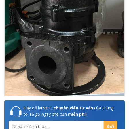
Hãy để lại
SĐT, chuyên viên tư vấn
của chúng
tôi sẽ gọi ngay cho bạn
miễn phí!