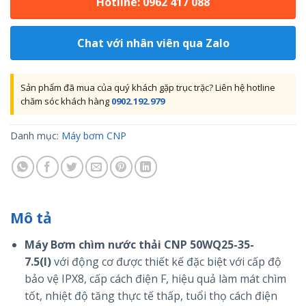
Hotline: 0962 417 088
Chat với nhân viên qua Zalo
Sản phẩm đã mua của quý khách gặp trục trặc? Liên hệ hotline
chăm sóc khách hàng
0902.192.979
Danh mục:
Máy bơm CNP
Mô tả
Máy Bơm chìm nước thải CNP 50WQ25-35-
7.5(I)
với động cơ được thiết kế đặc biệt với cấp độ
bảo vệ IPX8, cấp cách điện F, hiệu quả làm mát chìm
tốt, nhiệt độ tăng thực tế thấp, tuổi thọ cách điện