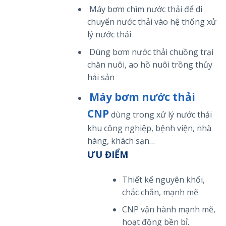
Máy bơm chìm nước thải để di
chuyển nước thải vào hệ thống xử
lý nước thải
Dùng bơm nước thải chuồng trại
chăn nuôi, ao hồ nuôi trồng thủy
hải sản
Máy bơm nước thải
CNP
dùng trong xử lý nước thải
khu công nghiệp, bệnh viện, nhà
hàng, khách sạn…
ƯU ĐIỂM
Thiết kế nguyên khối,
chắc chắn, mạnh mẽ
CNP vận hành mạnh mẽ,
hoạt động bền bỉ.