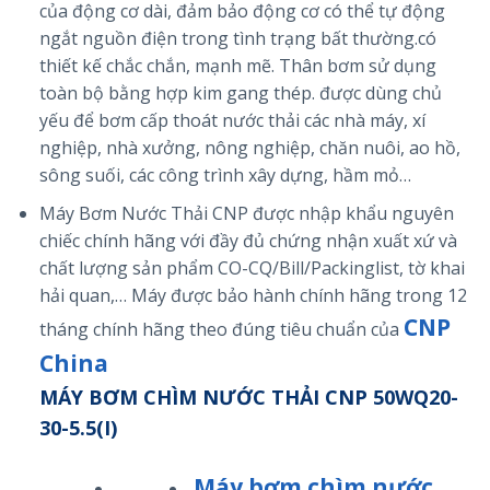
của động cơ dài, đảm bảo động cơ có thể tự động
ngắt nguồn điện trong tình trạng bất thường.có
thiết kế chắc chắn, mạnh mẽ. Thân bơm sử dụng
toàn bộ bằng hợp kim gang thép. được dùng chủ
yếu để bơm cấp thoát nước thải các nhà máy, xí
nghiệp, nhà xưởng, nông nghiệp, chăn nuôi, ao hồ,
sông suối, các công trình xây dựng, hầm mỏ…
Máy Bơm Nước Thải CNP được nhập khẩu nguyên
chiếc chính hãng với đầy đủ chứng nhận xuất xứ và
chất lượng sản phẩm CO-CQ/Bill/Packinglist, tờ khai
hải quan,… Máy được bảo hành chính hãng trong 12
CNP
tháng chính hãng theo đúng tiêu chuẩn của
China
MÁY BƠM CHÌM NƯỚC THẢI CNP 50WQ20-
30-5.5(I)
Máy bơm chìm nước