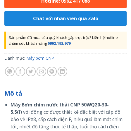
Hotline: 0962 417 088
Chat với nhân viên qua Zalo
Sản phẩm đã mua của quý khách gặp trục trặc? Liên hệ hotline
chăm sóc khách hàng
0902.192.979
Danh mục:
Máy bơm CNP
Mô tả
Máy Bơm chìm nước thải CNP 50WQ20-30-
5.5(I)
với động cơ được thiết kế đặc biệt với cấp độ
bảo vệ IPX8, cấp cách điện F, hiệu quả làm mát chìm
tốt, nhiệt độ tăng thực tế thấp, tuổi thọ cách điện