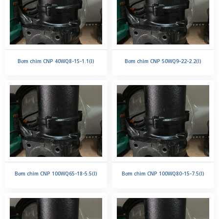
Bơm chìm CNP 40WQ8-15-1.1(I)
Bơm chìm CNP 50WQ9-22-2.2(I)
Bơm chìm CNP 100WQ65-18-5.5(I)
Bơm chìm CNP 100WQ80-15-7.5(I)