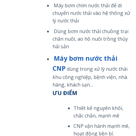
Máy bơm chìm nước thải để di
chuyển nước thải vào hệ thống xử
lý nước thải
Dùng bơm nước thải chuồng trại
chăn nuôi, ao hồ nuôi trồng thủy
hải sản
Máy bơm nước thải
CNP
dùng trong xử lý nước thải
khu công nghiệp, bệnh viện, nhà
hàng, khách sạn…
ƯU ĐIỂM
Thiết kế nguyên khối,
chắc chắn, mạnh mẽ
CNP vận hành mạnh mẽ,
hoạt động bền bỉ.