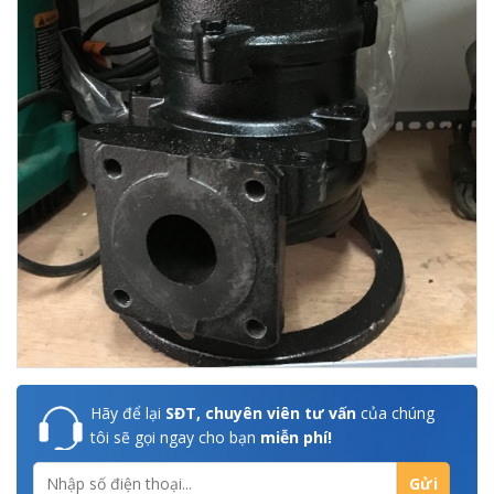
Hãy để lại
SĐT, chuyên viên tư vấn
của chúng
tôi sẽ gọi ngay cho bạn
miễn phí!