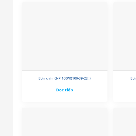
Bơm chìm CNP 100WQ100-39-22(I)
Bơm
Đọc tiếp