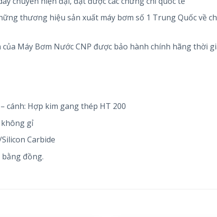
ây chuyền hiện đại, đạt được các chứng chỉ quốc tế
hững thương hiệu sản xuất máy bơm số 1 Trung Quốc về ch
m của Máy Bơm Nước CNP được bảo hành chính hãng thời gi
– cánh: Hợp kim gang thép HT 200
 không gỉ
Silicon Carbide
 bằng đồng.