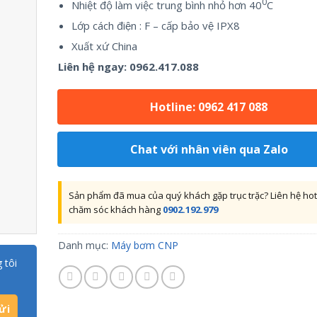
0
Nhiệt độ làm việc trung bình nhỏ hơn 40
C
Lớp cách điện : F – cấp bảo vệ IPX8
Xuất xứ China
Liên hệ ngay:
0962.417.088
Hotline: 0962 417 088
Chat với nhân viên qua Zalo
Sản phẩm đã mua của quý khách gặp trục trặc? Liên hệ hot
chăm sóc khách hàng
0902.192.979
Danh mục:
Máy bơm CNP
 tôi