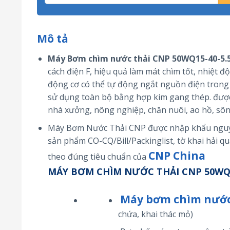
Mô tả
Máy Bơm chìm nước thải CNP 50WQ15-40-5.5
cách điện F, hiệu quả làm mát chìm tốt, nhiệt đ
động cơ có thể tự động ngắt nguồn điện trong 
sử dụng toàn bộ bằng hợp kim gang thép. được 
nhà xưởng, nông nghiệp, chăn nuôi, ao hồ, sôn
Máy Bơm Nước Thải CNP được nhập khẩu nguyên
sản phẩm CO-CQ/Bill/Packinglist, tờ khai hải 
CNP China
theo đúng tiêu chuẩn của
MÁY BƠM CHÌM NƯỚC THẢI CNP 50WQ15
Máy bơm chìm nước
chứa, khai thác mỏ)