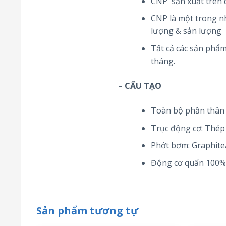
CNP sản xuất trên d
CNP là một trong n
lượng & sản lượng
Tất cả các sản phẩ
tháng.
– CẤU TẠO
Toàn bộ phần thân 
Trục động cơ: Thép
Phớt bơm: Graphite/
Động cơ quấn 100%
Sản phẩm tương tự