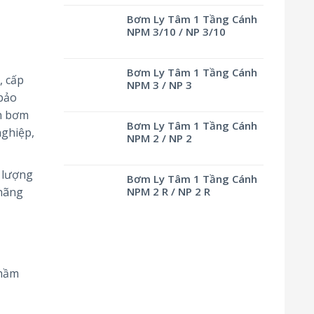
Bơm Ly Tâm 1 Tầng Cánh
NPM 3/10 / NP 3/10
Bơm Ly Tâm 1 Tầng Cánh
, cấp
NPM 3 / NP 3
 bảo
ân bơm
Bơm Ly Tâm 1 Tầng Cánh
nghiệp,
NPM 2 / NP 2
 lượng
Bơm Ly Tâm 1 Tầng Cánh
 hãng
NPM 2 R / NP 2 R
 hầm