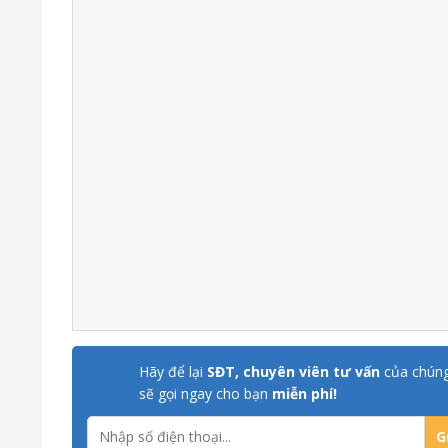
Hãy để lại
SĐT, chuyên viên tư vấn
của chúng
sẽ gọi ngay cho bạn
miễn phí!