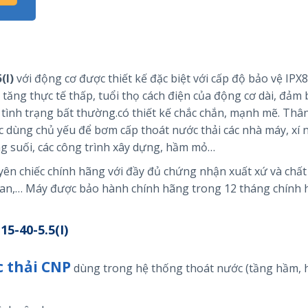
(I)
với động cơ được thiết kế đặc biệt với cấp độ bảo vệ IPX8
ộ tăng thực tế thấp, tuổi thọ cách điện của động cơ dài, đảm
tình trạng bất thường.có thiết kế chắc chắn, mạnh mẽ. Th
dùng chủ yếu để bơm cấp thoát nước thải các nhà máy, xí 
g suối, các công trình xây dựng, hầm mỏ…
 chiếc chính hãng với đầy đủ chứng nhận xuất xứ và chất
quan,… Máy được bảo hành chính hãng trong 12 tháng chính
-40-5.5(I)
 thải CNP
dùng trong hệ thống thoát nước (tầng hầm,