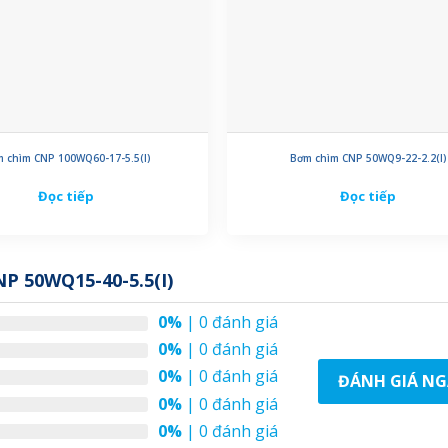
 chìm CNP 100WQ60-17-5.5(I)
Bơm chìm CNP 50WQ9-22-2.2(I)
Đọc tiếp
Đọc tiếp
 50WQ15-40-5.5(I)
0%
| 0 đánh giá
0%
| 0 đánh giá
0%
| 0 đánh giá
ĐÁNH GIÁ NG
0%
| 0 đánh giá
0%
| 0 đánh giá