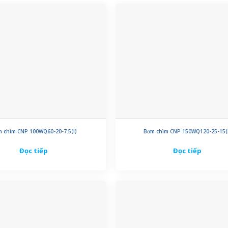
 chìm CNP 100WQ60-20-7.5(I)
Bơm chìm CNP 150WQ120-25-15(
Đọc tiếp
Đọc tiếp