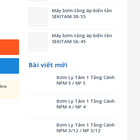
Máy bơm tăng áp biến tần
SEKITANI S8-55
Máy bơm tăng áp biến tần
SEKITANI S6-45
Bài viết mới
Bơm Ly Tâm 1 Tầng Cánh
NPM 5 / NP 5
line
Bơm Ly Tâm 1 Tầng Cánh
NPM 4 / NP 4
Bơm Ly Tâm 1 Tầng Cánh
NPM 3/12 / NP 3/12