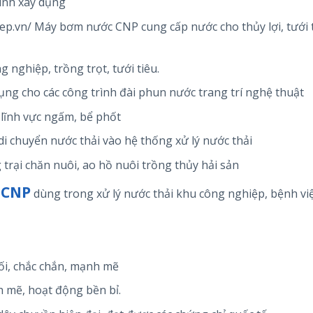
ình xây dụng
p.vn/ Máy bơm nước CNP cung cấp nước cho thủy lợi, tưới t
 nghiệp, trồng trọt, tưới tiêu.
g cho các công trình đài phun nước trang trí nghệ thuật
lĩnh vực ngấm, bể phốt
i chuyển nước thải vào hệ thống xử lý nước thải
rại chăn nuôi, ao hồ nuôi trồng thủy hải sản
 CNP
dùng trong xử lý nước thải khu công nghiệp, bệnh vi
ối, chắc chắn, mạnh mẽ
mẽ, hoạt động bền bỉ.