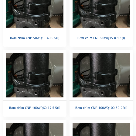
Bơm chìm CNP 50WQ15-40-5.5(I)
Bơm chìm CNP 50WQ15-8-1.1(I)
Bơm chìm CNP 100WQ60-17-5.5(I)
Bơm chìm CNP 100WQ100-39-22(I)