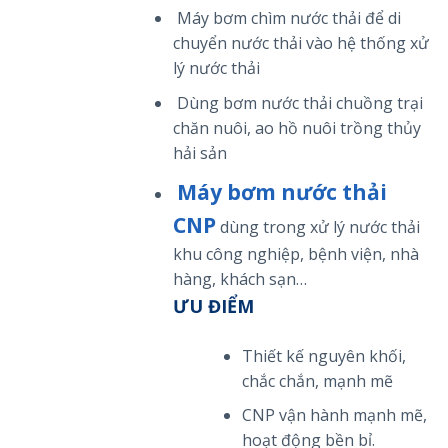
Máy bơm chìm nước thải để di
chuyển nước thải vào hệ thống xử
lý nước thải
Dùng bơm nước thải chuồng trại
chăn nuôi, ao hồ nuôi trồng thủy
hải sản
Máy bơm nước thải
CNP
dùng trong xử lý nước thải
khu công nghiệp, bệnh viện, nhà
hàng, khách sạn…
ƯU ĐIỂM
Thiết kế nguyên khối,
chắc chắn, mạnh mẽ
CNP vận hành mạnh mẽ,
hoạt động bền bỉ.