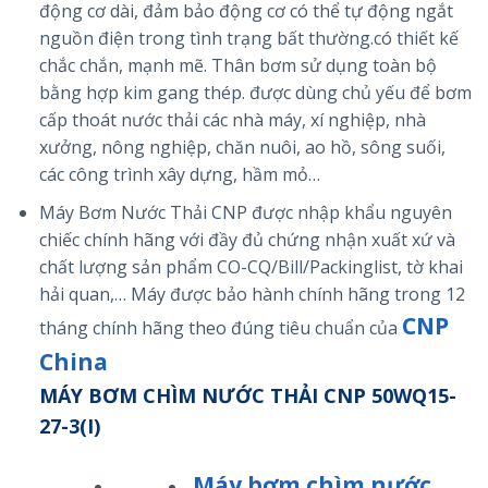
động cơ dài, đảm bảo động cơ có thể tự động ngắt
nguồn điện trong tình trạng bất thường.có thiết kế
chắc chắn, mạnh mẽ. Thân bơm sử dụng toàn bộ
bằng hợp kim gang thép. được dùng chủ yếu để bơm
cấp thoát nước thải các nhà máy, xí nghiệp, nhà
xưởng, nông nghiệp, chăn nuôi, ao hồ, sông suối,
các công trình xây dựng, hầm mỏ…
Máy Bơm Nước Thải CNP được nhập khẩu nguyên
chiếc chính hãng với đầy đủ chứng nhận xuất xứ và
chất lượng sản phẩm CO-CQ/Bill/Packinglist, tờ khai
hải quan,… Máy được bảo hành chính hãng trong 12
CNP
tháng chính hãng theo đúng tiêu chuẩn của
China
MÁY BƠM CHÌM NƯỚC THẢI CNP 50WQ15-
27-3(I)
Máy bơm chìm nước