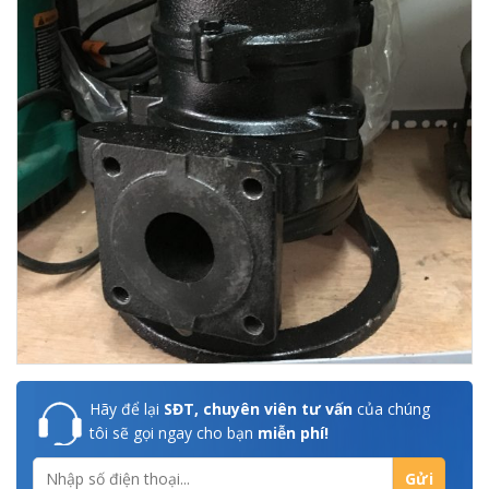
Hãy để lại
SĐT, chuyên viên tư vấn
của chúng
tôi sẽ gọi ngay cho bạn
miễn phí!