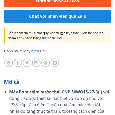
Hotline: 0962 417 088
Chat với nhân viên qua Zalo
Sản phẩm đã mua của quý khách gặp trục trặc? Liên hệ hotline
chăm sóc khách hàng
0902.192.979
Danh mục:
Máy bơm CNP
Mô tả
Máy Bơm chìm nước thải CNP 50WQ15-27-3(I)
với
động cơ được thiết kế đặc biệt với cấp độ bảo vệ
IPX8, cấp cách điện F, hiệu quả làm mát chìm tốt,
nhiệt độ tăng thực tế thấp, tuổi thọ cách điện của