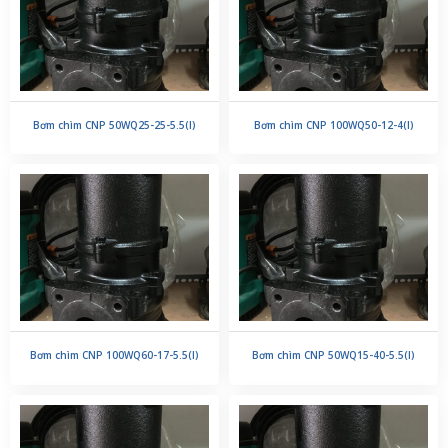
Bơm chìm CNP 50WQ25-25-5.5(I)
Bơm chìm CNP 100WQ50-12-4(I)
Bơm chìm CNP 100WQ60-17-5.5(I)
Bơm chìm CNP 50WQ15-40-5.5(I)