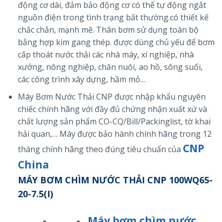
động cơ dài, đảm bảo động cơ có thể tự động ngắt
nguồn điện trong tình trạng bất thường.có thiết kế
chắc chắn, mạnh mẽ. Thân bơm sử dụng toàn bộ
bằng hợp kim gang thép. được dùng chủ yếu để bơm
cấp thoát nước thải các nhà máy, xí nghiệp, nhà
xưởng, nông nghiệp, chăn nuôi, ao hồ, sông suối,
các công trình xây dựng, hầm mỏ…
Máy Bơm Nước Thải CNP được nhập khẩu nguyên
chiếc chính hãng với đầy đủ chứng nhận xuất xứ và
chất lượng sản phẩm CO-CQ/Bill/Packinglist, tờ khai
hải quan,… Máy được bảo hành chính hãng trong 12
CNP
tháng chính hãng theo đúng tiêu chuẩn của
China
MÁY BƠM CHÌM NƯỚC THẢI CNP 100WQ65-
20-7.5(I)
Máy bơm chìm nước