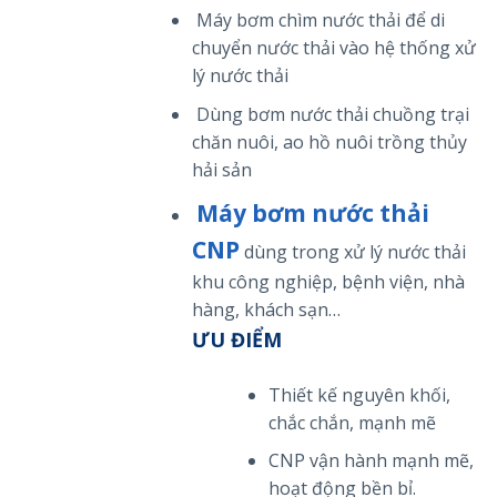
Máy bơm chìm nước thải để di
chuyển nước thải vào hệ thống xử
lý nước thải
Dùng bơm nước thải chuồng trại
chăn nuôi, ao hồ nuôi trồng thủy
hải sản
Máy bơm nước thải
CNP
dùng trong xử lý nước thải
khu công nghiệp, bệnh viện, nhà
hàng, khách sạn…
ƯU ĐIỂM
Thiết kế nguyên khối,
chắc chắn, mạnh mẽ
CNP vận hành mạnh mẽ,
hoạt động bền bỉ.