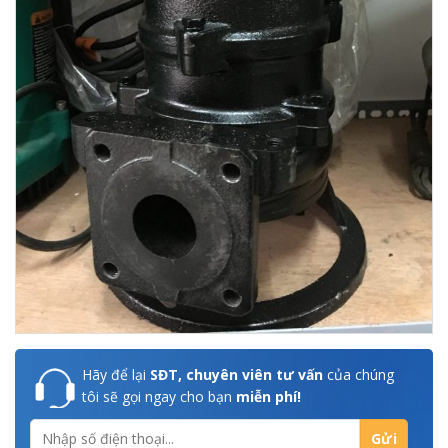
Hãy để lại
SĐT, chuyên viên tư vấn
của chúng
tôi sẽ gọi ngay cho bạn
miễn phí!