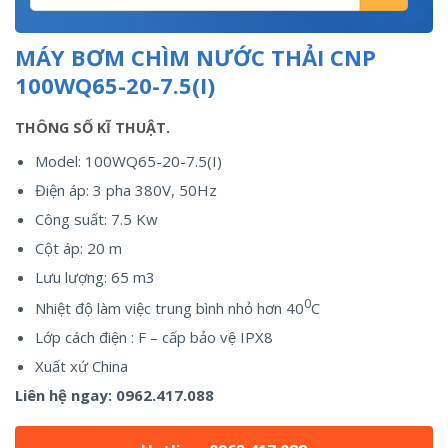
MÁY BƠM CHÌM NƯỚC THẢI CNP
100WQ65-20-7.5(I)
THÔNG SỐ KĨ THUẬT.
Model: 100WQ65-20-7.5(I)
Điện áp: 3 pha 380V, 50Hz
Công suất: 7.5 Kw
Cột áp: 20 m
Lưu lượng: 65 m3
0
Nhiệt độ làm việc trung bình nhỏ hơn 40
C
Lớp cách điện : F – cấp bảo vệ IPX8
Xuất xứ China
Liên hệ ngay:
0962.417.088