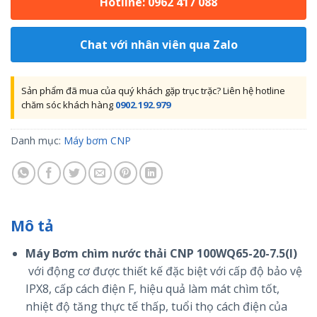
Hotline: 0962 417 088
Chat với nhân viên qua Zalo
Sản phẩm đã mua của quý khách gặp trục trặc? Liên hệ hotline
chăm sóc khách hàng
0902.192.979
Danh mục:
Máy bơm CNP
Mô tả
Máy Bơm chìm nước thải CNP 100WQ65-20-7.5(I)
với động cơ được thiết kế đặc biệt với cấp độ bảo vệ
IPX8, cấp cách điện F, hiệu quả làm mát chìm tốt,
nhiệt độ tăng thực tế thấp, tuổi thọ cách điện của