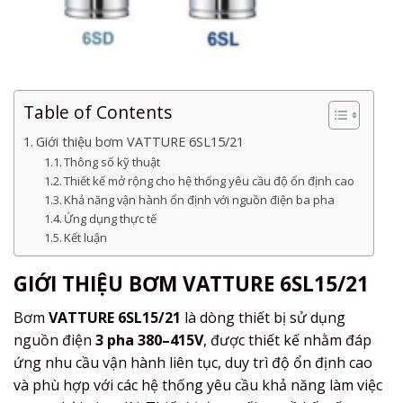
Table of Contents
Giới thiệu bơm VATTURE 6SL15/21
Thông số kỹ thuật
Thiết kế mở rộng cho hệ thống yêu cầu độ ổn định cao
Khả năng vận hành ổn định với nguồn điện ba pha
Ứng dụng thực tế
Kết luận
GIỚI THIỆU BƠM VATTURE 6SL15/21
Bơm
VATTURE 6SL15/21
là dòng thiết bị sử dụng
nguồn điện
3 pha 380–415V
, được thiết kế nhằm đáp
ứng nhu cầu vận hành liên tục, duy trì độ ổn định cao
và phù hợp với các hệ thống yêu cầu khả năng làm việc