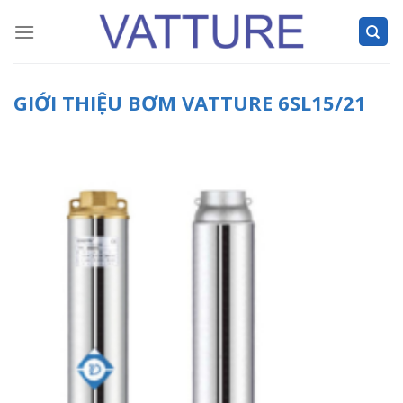
Skip
to
content
GIỚI THIỆU BƠM VATTURE 6SL15/21