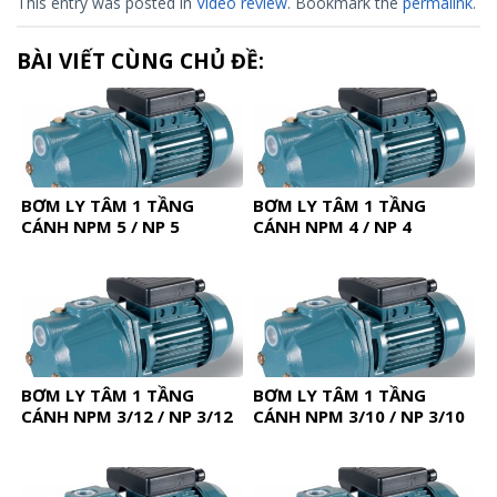
This entry was posted in
Video review
. Bookmark the
permalink
.
BÀI VIẾT CÙNG CHỦ ĐỀ:
BƠM LY TÂM 1 TẦNG
BƠM LY TÂM 1 TẦNG
CÁNH NPM 5 / NP 5
CÁNH NPM 4 / NP 4
BƠM LY TÂM 1 TẦNG
BƠM LY TÂM 1 TẦNG
CÁNH NPM 3/12 / NP 3/12
CÁNH NPM 3/10 / NP 3/10