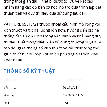
trong thời gian dài. Thiết bị được tối ưu về kết cấu
nhằm nâng cao độ bền cơ học, hỗ trợ quá trình lắp đặt
thuận tiện và duy trì hiệu quả sử dụng lâu dài.
VATTURE 6SL15/21 thuộc nhóm cấu hình mở rộng với
kích thước và trọng lượng lớn hơn, hướng đến các hệ
thống cần sự ổn định trong vận hành và khả năng duy
trì hiệu suất trong điều kiện sử dụng thường xuyên. Sự
cân đối giữa thông số kích thước và cấu trúc tổng thể
giúp thiết bị phù hợp với nhiều phương án triển khai
khác nhau.
THÔNG SỐ KỸ THUẬT
VẬT TƯ
THÔNG SỐ
VẬT TƯ
6SL15/21
Điện áp
3~ 380–415V
DN
3/4″