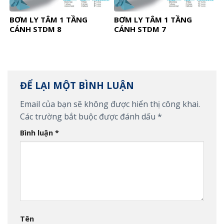
BƠM LY TÂM 1 TẦNG
BƠM LY TÂM 1 TẦNG
CÁNH STDM 8
CÁNH STDM 7
ĐỂ LẠI MỘT BÌNH LUẬN
Email của bạn sẽ không được hiển thị công khai.
Các trường bắt buộc được đánh dấu
*
Bình luận
*
Tên