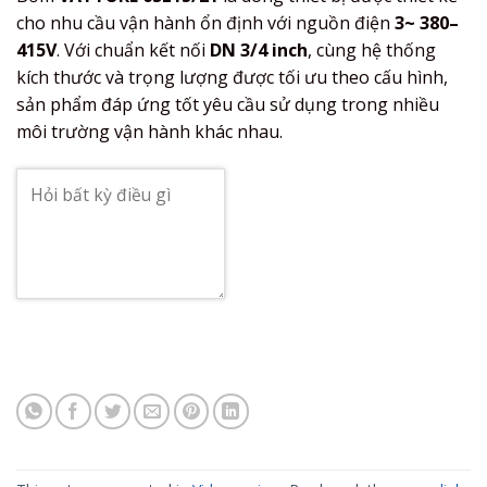
cho nhu cầu vận hành ổn định với nguồn điện
3~ 380–
415V
. Với chuẩn kết nối
DN 3/4 inch
, cùng hệ thống
kích thước và trọng lượng được tối ưu theo cấu hình,
sản phẩm đáp ứng tốt yêu cầu sử dụng trong nhiều
môi trường vận hành khác nhau.