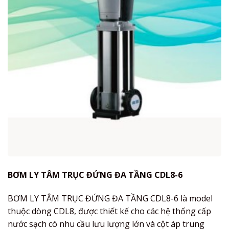
BƠM LY TÂM TRỤC ĐỨNG ĐA TẦNG CDL8-6
BƠM LY TÂM TRỤC ĐỨNG ĐA TẦNG CDL8-6 là model
thuộc dòng CDL8, được thiết kế cho các hệ thống cấp
nước sạch có nhu cầu lưu lượng lớn và cột áp trung