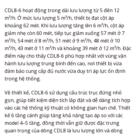
CDL8-6 hoạt động trong dải lưu lượng từ 5 đến 12
m³/h. Ở mức lưu lượng 5 m³/h, thiết bị đạt cột áp
khoảng 62 mét. Khi lưu lượng tăng lên 6 m³/h, cột áp
giảm nhẹ còn 60 mét, tiếp tục giảm xuống 57 mét ở 7
m³/h, 54 mét ở 8 m³/h, 51 mét ở 9 m³/h, 48 mét ở 10
m³/h, 43 mét ở 11 m³/h và khoảng 39 mét ở 12 m³/h. Đặc
điểm này cho thấy CDL8-6 phù hợp nhất với vùng vận
hành lưu lượng trung bình đến cao, nơi thiết bị vừa
đảm bảo cung cấp đủ nước vừa duy trì áp lực ổn định
trong hệ thống.
Về thiết kế, CDL8-6 sử dụng cấu trúc trục đứng nhỏ
gọn, giúp tiết kiệm diện tích lắp đặt và dễ dàng tích hợp
vào các hệ thống kỹ thuật có không gian hạn chế. Thiết
kế 6 tầng cánh giúp tăng khả năng tạo áp so với các
model 4–5 tầng, đồng thời vẫn giữ được đặc trưng
quan trọng của dòng CDL8 là lưu lượng lớn và dòng