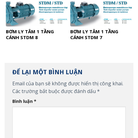
BƠM LY TÂM 1 TẦNG
BƠM LY TÂM 1 TẦNG
CÁNH STDM 8
CÁNH STDM 7
ĐỂ LẠI MỘT BÌNH LUẬN
Email của bạn sẽ không được hiển thị công khai.
Các trường bắt buộc được đánh dấu
*
Bình luận
*