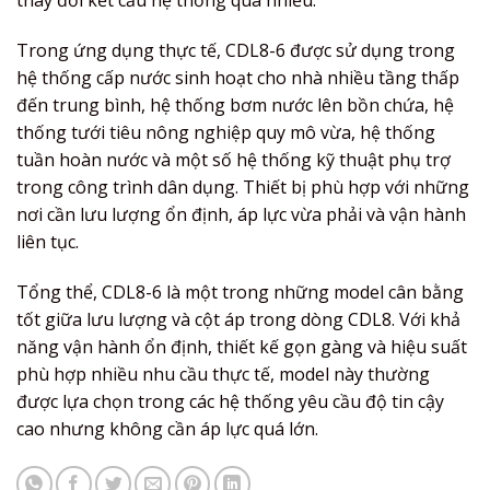
thay đổi kết cấu hệ thống quá nhiều.
Trong ứng dụng thực tế, CDL8-6 được sử dụng trong
hệ thống cấp nước sinh hoạt cho nhà nhiều tầng thấp
đến trung bình, hệ thống bơm nước lên bồn chứa, hệ
thống tưới tiêu nông nghiệp quy mô vừa, hệ thống
tuần hoàn nước và một số hệ thống kỹ thuật phụ trợ
trong công trình dân dụng. Thiết bị phù hợp với những
nơi cần lưu lượng ổn định, áp lực vừa phải và vận hành
liên tục.
Tổng thể, CDL8-6 là một trong những model cân bằng
tốt giữa lưu lượng và cột áp trong dòng CDL8. Với khả
năng vận hành ổn định, thiết kế gọn gàng và hiệu suất
phù hợp nhiều nhu cầu thực tế, model này thường
được lựa chọn trong các hệ thống yêu cầu độ tin cậy
cao nhưng không cần áp lực quá lớn.