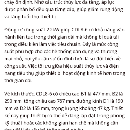
chảy ổn định. Nhờ cấu trúc thủy lực đa tầng, áp lực
được phân bổ đều qua từng cấp, giúp giảm rung động
và tăng tuổi thọ thiết bị.
Động cơ công suất 2.2kW giúp CDL8-6 có khả năng vận
hành liên tục trong thời gian dài mà không bị quá tải
trong điều kiện làm việc tiêu chuẩn. Đây là mức công
suất phù hợp cho các hệ thống dân dụng và thương
mại nhỏ, nơi yêu cầu sự ổn định hơn là sự đột biến về
công suất. Việc tối ưu giữa hiệu suất thủy lực và điện
năng tiêu thụ giúp thiết bị hoạt động kinh tế hơn trong
thời gian dài.
Về kích thước, CDL8-6 có chiều cao B1 là 477 mm, B2 là
290 mm, tổng chiều cao 767 mm, đường kính D1 là 190
mm và D2 là 155 mm, trọng lượng khoảng 47 kg. Thiết
kế này giúp thiết bị có thể dễ dàng lắp đặt trong phòng
kỹ thuật hoặc các không gian hạn chế mà không cần