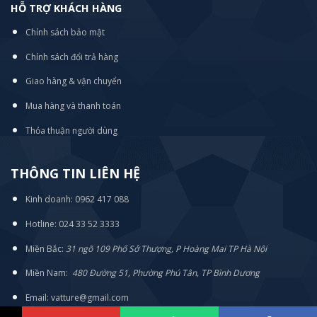
HỖ TRỢ KHÁCH HÀNG
Chính sách bảo mật
Chính sách đổi trả hàng
Giao hàng & vận chuyển
Mua hàng và thanh toán
Thỏa thuận người dùng
THÔNG TIN LIÊN HỆ
Kinh doanh: 0962 417 088
Hotline: 024 33 52 3333
Miền Bắc:
31 ngõ 109 Phố Sở Thượng, P Hoàng Mai TP Hà Nội
Miền Nam:
480 Đường 51, Phường Phú Tân, TP Bình Dương
Email: vatture@gmail.com