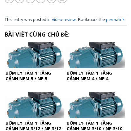
This entry was posted in
Video review
. Bookmark the
permalink
.
BÀI VIẾT CÙNG CHỦ ĐỀ:
BƠM LY TÂM 1 TẦNG
BƠM LY TÂM 1 TẦNG
CÁNH NPM 5 / NP 5
CÁNH NPM 4 / NP 4
BƠM LY TÂM 1 TẦNG
BƠM LY TÂM 1 TẦNG
CÁNH NPM 3/12 / NP 3/12
CÁNH NPM 3/10 / NP 3/10