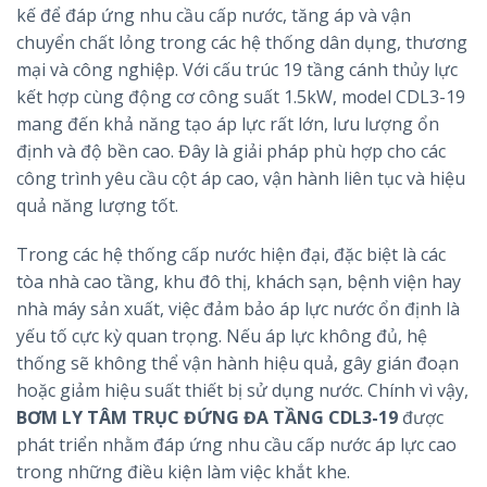
kế để đáp ứng nhu cầu cấp nước, tăng áp và vận
chuyển chất lỏng trong các hệ thống dân dụng, thương
mại và công nghiệp. Với cấu trúc 19 tầng cánh thủy lực
kết hợp cùng động cơ công suất 1.5kW, model CDL3-19
mang đến khả năng tạo áp lực rất lớn, lưu lượng ổn
định và độ bền cao. Đây là giải pháp phù hợp cho các
công trình yêu cầu cột áp cao, vận hành liên tục và hiệu
quả năng lượng tốt.
Trong các hệ thống cấp nước hiện đại, đặc biệt là các
tòa nhà cao tầng, khu đô thị, khách sạn, bệnh viện hay
nhà máy sản xuất, việc đảm bảo áp lực nước ổn định là
yếu tố cực kỳ quan trọng. Nếu áp lực không đủ, hệ
thống sẽ không thể vận hành hiệu quả, gây gián đoạn
hoặc giảm hiệu suất thiết bị sử dụng nước. Chính vì vậy,
BƠM LY TÂM TRỤC ĐỨNG ĐA TẦNG CDL3-19
được
phát triển nhằm đáp ứng nhu cầu cấp nước áp lực cao
trong những điều kiện làm việc khắt khe.