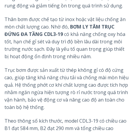
rung động và giảm tiếng ồn trong quá trình sử dụng.
Thân bơm được chế tạo từ inox hoặc vật liệu chống ăn
mòn chất lượng cao. Nhờ đó,
BƠM LY TÂM TRỤC
ĐỨNG ĐA TẦNG CDL3-19
có khả năng chống oxy hóa
tốt, hạn chế gỉ sét và duy trì độ bền lâu dài trong môi
trường nước sạch. Đây là yếu tố quan trọng giúp thiết
bị hoạt động ổn định trong nhiều năm.
Trục bơm được sản xuất từ thép không gỉ có độ cứng
cao, giúp tăng khả năng chịu tải và chống mài mòn hiệu
quả. Hệ thống phớt cơ khí chất lượng cao được tích hợp
nhằm ngăn ngừa hiện tượng rò rỉ nước trong quá trình
vận hành, bảo vệ động cơ và nâng cao độ an toàn cho
toàn bộ hệ thống.
Theo thông số kích thước, model CDL3-19 có chiều cao
B1 đạt 584 mm, B2 đạt 290 mm và tổng chiều cao