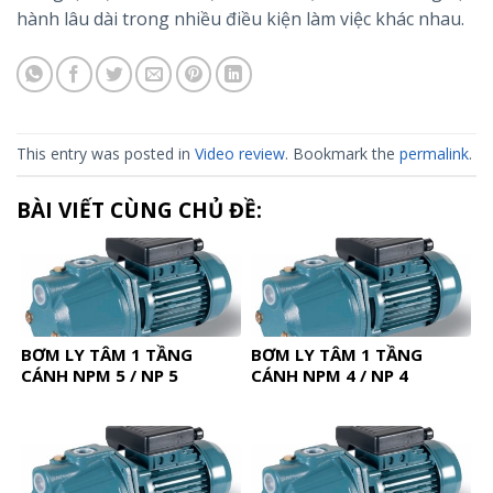
hành lâu dài trong nhiều điều kiện làm việc khác nhau.
This entry was posted in
Video review
. Bookmark the
permalink
.
BÀI VIẾT CÙNG CHỦ ĐỀ:
BƠM LY TÂM 1 TẦNG
BƠM LY TÂM 1 TẦNG
CÁNH NPM 5 / NP 5
CÁNH NPM 4 / NP 4