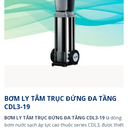
BƠM LY TÂM TRỤC ĐỨNG ĐA TẦNG
CDL3-19
BƠM LY TÂM TRỤC ĐỨNG ĐA TẦNG CDL3-19
là dòng
bơm nước sạch áp lực cao thuộc series CDL3, được thiết