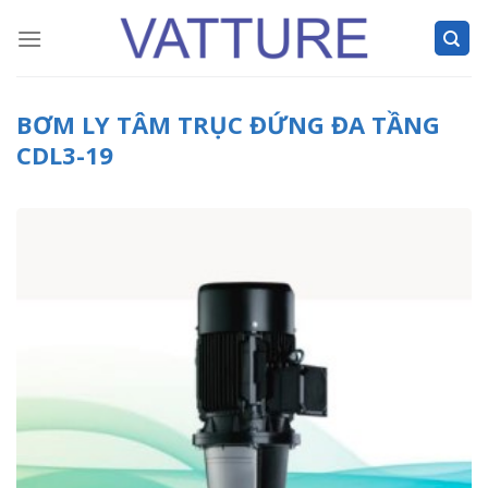
Skip
to
content
BƠM LY TÂM TRỤC ĐỨNG ĐA TẦNG
CDL3-19