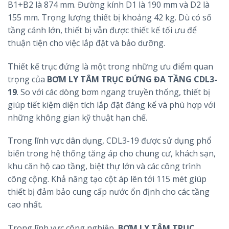
B1+B2 là 874 mm. Đường kính D1 là 190 mm và D2 là
155 mm. Trọng lượng thiết bị khoảng 42 kg. Dù có số
tầng cánh lớn, thiết bị vẫn được thiết kế tối ưu để
thuận tiện cho việc lắp đặt và bảo dưỡng.
Thiết kế trục đứng là một trong những ưu điểm quan
trọng của
BƠM LY TÂM TRỤC ĐỨNG ĐA TẦNG CDL3-
19
. So với các dòng bơm ngang truyền thống, thiết bị
giúp tiết kiệm diện tích lắp đặt đáng kể và phù hợp với
những không gian kỹ thuật hạn chế.
Trong lĩnh vực dân dụng, CDL3-19 được sử dụng phổ
biến trong hệ thống tăng áp cho chung cư, khách sạn,
khu căn hộ cao tầng, biệt thự lớn và các công trình
công cộng. Khả năng tạo cột áp lên tới 115 mét giúp
thiết bị đảm bảo cung cấp nước ổn định cho các tầng
cao nhất.
Trong lĩnh vực công nghiệp,
BƠM LY TÂM TRỤC