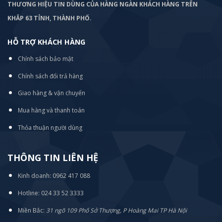
THƯƠNG HIỆU TIN DÙNG CỦA HÀNG NGÀN KHÁCH HÀNG TRÊN
KHẮP 63 TỈNH, THÀNH PHỐ.
HỖ TRỢ KHÁCH HÀNG
Chính sách bảo mật
Chính sách đổi trả hàng
Giao hàng & vận chuyển
Mua hàng và thanh toán
Thỏa thuận người dùng
THÔNG TIN LIÊN HỆ
Kinh doanh: 0962 417 088
Hotline: 024 33 52 3333
Miền Bắc:
31 ngõ 109 Phố Sở Thượng, P Hoàng Mai TP Hà Nội