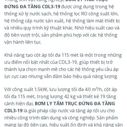
ĐỨNG ĐA TẦNG CDL3-19
được ứng dụng trong hệ
thống xử lý nước sạch, hệ thống lọc RO công suất lớn,
hệ thống cấp nước sản xuất, hệ thống làm mát thiết bị
và nhiều quy trình kỹ thuật khác. Nhờ hiệu suất cao và
độ bền vượt trội, sản phẩm phù hợp với các hệ thống
vận hành liên tục.
Khả năng tạo cột áp tối đa 115 mét là một trong những
ưu điểm nổi bật nhất của CDL3-19, giúp thiết bị trở
thành lựa chọn mạnh mẽ cho các hệ thống yêu cầu áp
lực cực cao nhưng vẫn đảm bảo hiệu quả năng lượng.
Với công suất 1.5kW, lưu lượng tối đa 4.0 m³/h, cột áp
tối đa 115 mét, trọng lượng 42 kg và thiết kế 19 tầng
cánh hiện đại,
BƠM LY TÂM TRỤC ĐỨNG ĐA TẦNG
CDL3-19
là giải pháp cấp nước và tăng áp tối ưu cho
nhiều công trình dân dụng và công nghiệp. Sản phẩm
mang lại độ bền cao, hiệu suất ổn định và khả năng vận