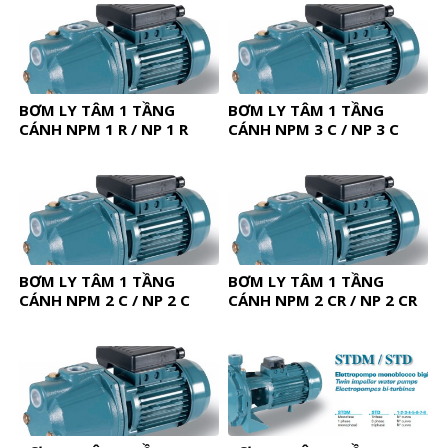
BƠM LY TÂM 1 TẦNG
BƠM LY TÂM 1 TẦNG
CÁNH NPM 1 R / NP 1 R
CÁNH NPM 3 C / NP 3 C
BƠM LY TÂM 1 TẦNG
BƠM LY TÂM 1 TẦNG
CÁNH NPM 2 C / NP 2 C
CÁNH NPM 2 CR / NP 2 CR