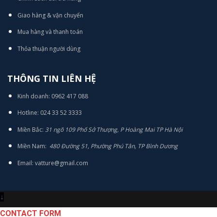
Giao hàng & vận chuyển
Mua hàng và thanh toán
Thỏa thuận người dùng
THÔNG TIN LIÊN HỆ
Kinh doanh: 0962 417 088
Hotline: 024 33 52 3333
Miền Bắc:
31 ngõ 109 Phố Sở Thượng, P Hoàng Mai TP Hà Nội
Miền Nam:
480 Đường 51, Phường Phú Tân, TP Bình Dương
Email: vatture@gmail.com
↓
CONTACT FORM