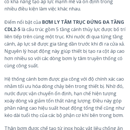
có khả năng tạo áp lực mạnh mẽ và ổn định trong
nhiều điều kiện làm việc khác nhau.
Điểm nổi bật của
BƠM LY TÂM TRỤC ĐỨNG ĐA TẦNG
CDL2-5
là cấu trúc gồm 5 tầng cánh thủy lực được bố trí
liên tiếp trên cùng một trục. Khi nước đi qua từng tầng
cánh, áp lực sẽ được gia tăng dần trước khi đi ra cửa xả.
Nguyên lý hoạt động này giúp thiết bị tạo ra cột áp cao
hơn nhiều so với các dòng bơm ly tâm truyền thống có
cùng công suất.
Hệ thống cánh bơm được gia công với độ chính xác cao
nhằm tối ưu hóa dòng chảy bên trong thiết bị. Nhờ đó,
nước được vận chuyển ổn định, hạn chế hiện tượng
xoáy dòng và giảm tổn thất năng lượng. Điều này góp
phần nâng cao hiệu suất hoạt động tổng thể cũng như
kéo dài tuổi thọ của các bộ phận cơ khí bên trong bơm.
Thân bơm được chế tạo từ inox hoặc vật liệu chống ăn