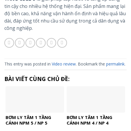
tin cậy cho nhiều hệ thống hiện đại. Sản phẩm mang lại
độ bền cao, khả năng vận hành ổn định và hiệu quả lâu
dài, đáp ứng tốt nhu cầu sử dụng trong cả dân dụng và
công nghiệp.
This entry was posted in
Video review
. Bookmark the
permalink
.
BÀI VIẾT CÙNG CHỦ ĐỀ:
BƠM LY TÂM 1 TẦNG
BƠM LY TÂM 1 TẦNG
CÁNH NPM 5 / NP 5
CÁNH NPM 4 / NP 4