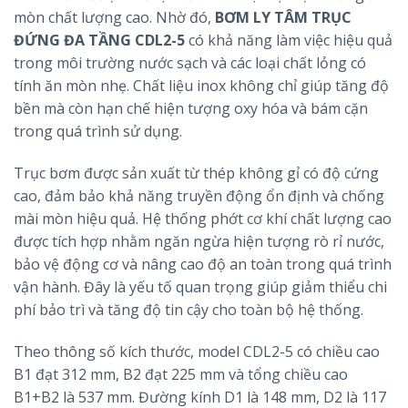
mòn chất lượng cao. Nhờ đó,
BƠM LY TÂM TRỤC
ĐỨNG ĐA TẦNG CDL2-5
có khả năng làm việc hiệu quả
trong môi trường nước sạch và các loại chất lỏng có
tính ăn mòn nhẹ. Chất liệu inox không chỉ giúp tăng độ
bền mà còn hạn chế hiện tượng oxy hóa và bám cặn
trong quá trình sử dụng.
Trục bơm được sản xuất từ thép không gỉ có độ cứng
cao, đảm bảo khả năng truyền động ổn định và chống
mài mòn hiệu quả. Hệ thống phớt cơ khí chất lượng cao
được tích hợp nhằm ngăn ngừa hiện tượng rò rỉ nước,
bảo vệ động cơ và nâng cao độ an toàn trong quá trình
vận hành. Đây là yếu tố quan trọng giúp giảm thiểu chi
phí bảo trì và tăng độ tin cậy cho toàn bộ hệ thống.
Theo thông số kích thước, model CDL2-5 có chiều cao
B1 đạt 312 mm, B2 đạt 225 mm và tổng chiều cao
B1+B2 là 537 mm. Đường kính D1 là 148 mm, D2 là 117