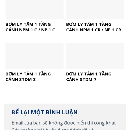
BƠM LY TÂM 1 TẦNG
BƠM LY TÂM 1 TẦNG
CÁNH NPM 1 C / NP 1 C
CÁNH NPM 1 CR / NP 1 CR
BƠM LY TÂM 1 TẦNG
BƠM LY TÂM 1 TẦNG
CÁNH STDM 8
CÁNH STDM 7
ĐỂ LẠI MỘT BÌNH LUẬN
Email của bạn sẽ không được hiển thị công khai.