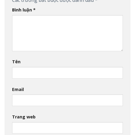
Các trường bắt buộc được đánh dấu
*
Bình luận
*
Tên
Email
Trang web