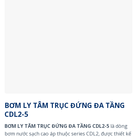
BƠM LY TÂM TRỤC ĐỨNG ĐA TẦNG
CDL2-5
BƠM LY TÂM TRỤC ĐỨNG ĐA TẦNG CDL2-5
là dòng
bơm nước sạch cao áp thuộc series CDL2, được thiết kế