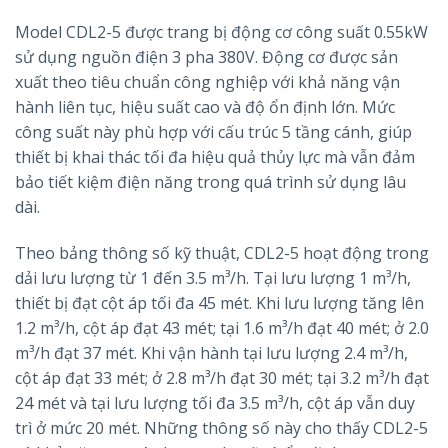
Model CDL2-5 được trang bị động cơ công suất 0.55kW
sử dụng nguồn điện 3 pha 380V. Động cơ được sản
xuất theo tiêu chuẩn công nghiệp với khả năng vận
hành liên tục, hiệu suất cao và độ ổn định lớn. Mức
công suất này phù hợp với cấu trúc 5 tầng cánh, giúp
thiết bị khai thác tối đa hiệu quả thủy lực mà vẫn đảm
bảo tiết kiệm điện năng trong quá trình sử dụng lâu
dài.
Theo bảng thông số kỹ thuật, CDL2-5 hoạt động trong
dải lưu lượng từ 1 đến 3.5 m³/h. Tại lưu lượng 1 m³/h,
thiết bị đạt cột áp tối đa 45 mét. Khi lưu lượng tăng lên
1.2 m³/h, cột áp đạt 43 mét; tại 1.6 m³/h đạt 40 mét; ở 2.0
m³/h đạt 37 mét. Khi vận hành tại lưu lượng 2.4 m³/h,
cột áp đạt 33 mét; ở 2.8 m³/h đạt 30 mét; tại 3.2 m³/h đạt
24 mét và tại lưu lượng tối đa 3.5 m³/h, cột áp vẫn duy
trì ở mức 20 mét. Những thông số này cho thấy CDL2-5