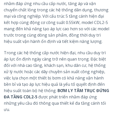
nhằm đáp ứng nhu cầu cấp nước, tăng áp và vận
chuyển chất lỏng trong các hệ thống dân dụng, thương
mại và công nghiệp. Với cấu trúc 5 tầng cánh hiện đại
kết hợp cùng động cơ công suất 0.55kW, model CDL2-5
mang đến khả năng tạo áp lực cao hơn so với các model
trước trong cùng dòng sản phẩm, đồng thời duy trì
hiệu suất vận hành ổn định và tiết kiệm năng lượng.
Trong các hệ thống cấp nước hiện đại, nhu cầu duy trì
áp lực ổn định ngày càng trở nên quan trọng. Đặc biệt
đối với nhà cao tầng, khách sạn, khu dân cư, hệ thống
xử lý nước hoặc các dây chuyền sản xuất công nghiệp,
việc lựa chọn một thiết bị bơm có khả năng vận hành
bền bỉ và tạo áp lực hiệu quả là yếu tố quyết định đến
hiệu suất toàn bộ hệ thống.
BƠM LY TÂM TRỤC ĐỨNG
ĐA TẦNG CDL2-5
được phát triển nhằm đáp ứng
những yêu cầu đó thông qua thiết kế đa tầng cánh tối
ưu.