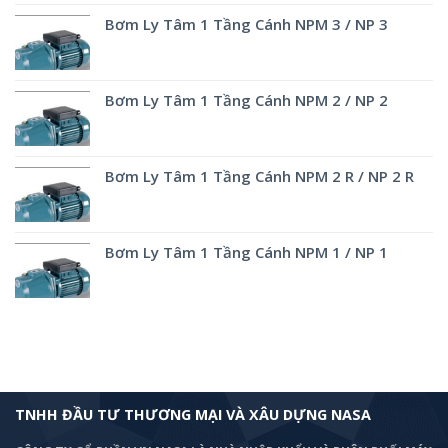
Bơm Ly Tâm 1 Tầng Cánh NPM 3 / NP 3
Bơm Ly Tâm 1 Tầng Cánh NPM 2 / NP 2
Bơm Ly Tâm 1 Tầng Cánh NPM 2 R / NP 2 R
Bơm Ly Tâm 1 Tầng Cánh NPM 1 / NP 1
TNHH ĐẦU TƯ THƯƠNG MẠI VÀ XÂU DỰNG NASA