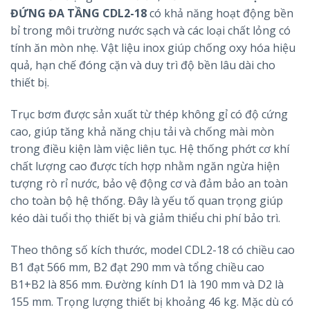
ĐỨNG ĐA TẦNG CDL2-18
có khả năng hoạt động bền
bỉ trong môi trường nước sạch và các loại chất lỏng có
tính ăn mòn nhẹ. Vật liệu inox giúp chống oxy hóa hiệu
quả, hạn chế đóng cặn và duy trì độ bền lâu dài cho
thiết bị.
Trục bơm được sản xuất từ thép không gỉ có độ cứng
cao, giúp tăng khả năng chịu tải và chống mài mòn
trong điều kiện làm việc liên tục. Hệ thống phớt cơ khí
chất lượng cao được tích hợp nhằm ngăn ngừa hiện
tượng rò rỉ nước, bảo vệ động cơ và đảm bảo an toàn
cho toàn bộ hệ thống. Đây là yếu tố quan trọng giúp
kéo dài tuổi thọ thiết bị và giảm thiểu chi phí bảo trì.
Theo thông số kích thước, model CDL2-18 có chiều cao
B1 đạt 566 mm, B2 đạt 290 mm và tổng chiều cao
B1+B2 là 856 mm. Đường kính D1 là 190 mm và D2 là
155 mm. Trọng lượng thiết bị khoảng 46 kg. Mặc dù có