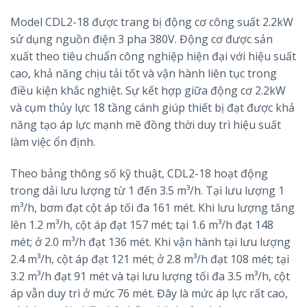
Model CDL2-18 được trang bị động cơ công suất 2.2kW
sử dụng nguồn điện 3 pha 380V. Động cơ được sản
xuất theo tiêu chuẩn công nghiệp hiện đại với hiệu suất
cao, khả năng chịu tải tốt và vận hành liên tục trong
điều kiện khắc nghiệt. Sự kết hợp giữa động cơ 2.2kW
và cụm thủy lực 18 tầng cánh giúp thiết bị đạt được khả
năng tạo áp lực mạnh mẽ đồng thời duy trì hiệu suất
làm việc ổn định.
Theo bảng thông số kỹ thuật, CDL2-18 hoạt động
trong dải lưu lượng từ 1 đến 3.5 m³/h. Tại lưu lượng 1
m³/h, bơm đạt cột áp tối đa 161 mét. Khi lưu lượng tăng
lên 1.2 m³/h, cột áp đạt 157 mét; tại 1.6 m³/h đạt 148
mét; ở 2.0 m³/h đạt 136 mét. Khi vận hành tại lưu lượng
2.4 m³/h, cột áp đạt 121 mét; ở 2.8 m³/h đạt 108 mét; tại
3.2 m³/h đạt 91 mét và tại lưu lượng tối đa 3.5 m³/h, cột
áp vẫn duy trì ở mức 76 mét. Đây là mức áp lực rất cao,