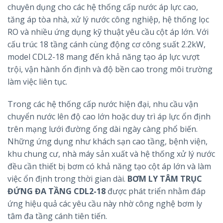
chuyên dụng cho các hệ thống cấp nước áp lực cao,
tăng áp tòa nhà, xử lý nước công nghiệp, hệ thống lọc
RO và nhiều ứng dụng kỹ thuật yêu cầu cột áp lớn. Với
cấu trúc 18 tầng cánh cùng động cơ công suất 2.2kW,
model CDL2-18 mang đến khả năng tạo áp lực vượt
trội, vận hành ổn định và độ bền cao trong môi trường
làm việc liên tục.
Trong các hệ thống cấp nước hiện đại, nhu cầu vận
chuyển nước lên độ cao lớn hoặc duy trì áp lực ổn định
trên mạng lưới đường ống dài ngày càng phổ biến.
Những ứng dụng như khách sạn cao tầng, bệnh viện,
khu chung cư, nhà máy sản xuất và hệ thống xử lý nước
đều cần thiết bị bơm có khả năng tạo cột áp lớn và làm
việc ổn định trong thời gian dài.
BƠM LY TÂM TRỤC
ĐỨNG ĐA TẦNG CDL2-18
được phát triển nhằm đáp
ứng hiệu quả các yêu cầu này nhờ công nghệ bơm ly
tâm đa tầng cánh tiên tiến.