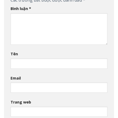
Các trường bắt buộc được đánh dấu
*
Bình luận
*
Tên
Email
Trang web