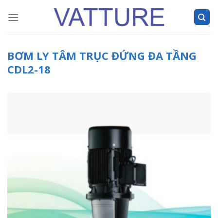
Skip
to
content
BƠM LY TÂM TRỤC ĐỨNG ĐA TẦNG
CDL2-18