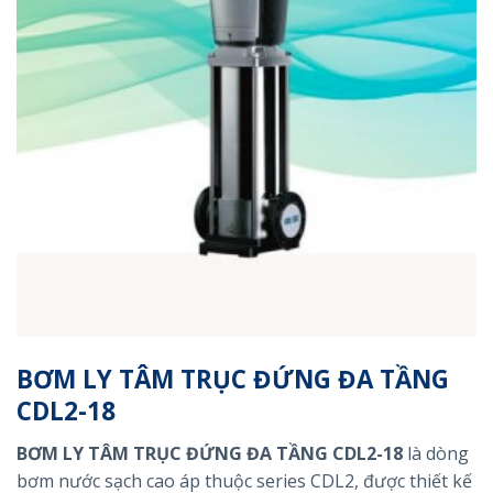
BƠM LY TÂM TRỤC ĐỨNG ĐA TẦNG
CDL2-18
BƠM LY TÂM TRỤC ĐỨNG ĐA TẦNG CDL2-18
là dòng
bơm nước sạch cao áp thuộc series CDL2, được thiết kế