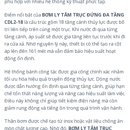
phù hợp với nhiều hệ thống kỹ thuật phức tạp.
Điểm nổi bật của
BƠM LY TÂM TRỤC ĐỨNG ĐA TẦNG
CDL2-18
là cấu trúc gồm 18 tầng cánh thủy lực được bố
trí liên tiếp trên cùng một trục. Khi nước đi qua từng
tầng cánh, áp suất sẽ được gia tăng liên tục trước khi đi
ra cửa xả. Nhờ nguyên lý này, thiết bị có thể tạo ra cột
áp lên đến 161 mét mà vẫn đảm bảo hiệu suất hoạt
động ổn định.
Hệ thống bánh công tác được gia công chính xác nhằm
tối ưu hóa hiệu quả truyền động thủy lực. Dòng nước
được dẫn hướng ổn định qua từng tầng cánh, giúp hạn
chế tổn thất năng lượng và nâng cao hiệu suất làm việc.
Điều này không chỉ giúp tiết kiệm điện năng mà còn
giảm rung động và tiếng ồn trong quá trình vận hành.
Thân bơm được chế tạo từ inox hoặc vật liệu chống ăn
mòn chất lượng cao. Nhờ đó,
BƠM LY TÂM TRỤC