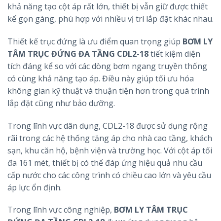
khả năng tạo cột áp rất lớn, thiết bị vẫn giữ được thiết
kế gọn gàng, phù hợp với nhiều vị trí lắp đặt khác nhau.
Thiết kế trục đứng là ưu điểm quan trọng giúp
BƠM LY
TÂM TRỤC ĐỨNG ĐA TẦNG CDL2-18
tiết kiệm diện
tích đáng kể so với các dòng bơm ngang truyền thống
có cùng khả năng tạo áp. Điều này giúp tối ưu hóa
không gian kỹ thuật và thuận tiện hơn trong quá trình
lắp đặt cũng như bảo dưỡng.
Trong lĩnh vực dân dụng, CDL2-18 được sử dụng rộng
rãi trong các hệ thống tăng áp cho nhà cao tầng, khách
sạn, khu căn hộ, bệnh viện và trường học. Với cột áp tối
đa 161 mét, thiết bị có thể đáp ứng hiệu quả nhu cầu
cấp nước cho các công trình có chiều cao lớn và yêu cầu
áp lực ổn định.
Trong lĩnh vực công nghiệp,
BƠM LY TÂM TRỤC