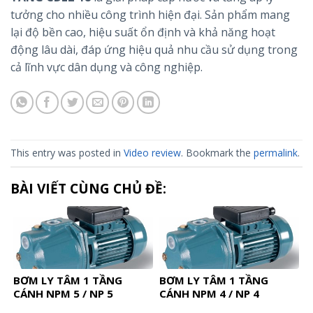
tưởng cho nhiều công trình hiện đại. Sản phẩm mang
lại độ bền cao, hiệu suất ổn định và khả năng hoạt
động lâu dài, đáp ứng hiệu quả nhu cầu sử dụng trong
cả lĩnh vực dân dụng và công nghiệp.
This entry was posted in
Video review
. Bookmark the
permalink
.
BÀI VIẾT CÙNG CHỦ ĐỀ:
BƠM LY TÂM 1 TẦNG
BƠM LY TÂM 1 TẦNG
CÁNH NPM 5 / NP 5
CÁNH NPM 4 / NP 4