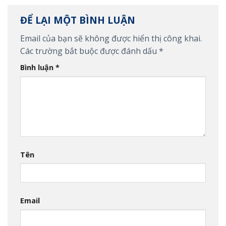
ĐỂ LẠI MỘT BÌNH LUẬN
Email của bạn sẽ không được hiển thị công khai.
Các trường bắt buộc được đánh dấu
*
Bình luận
*
Tên
Email