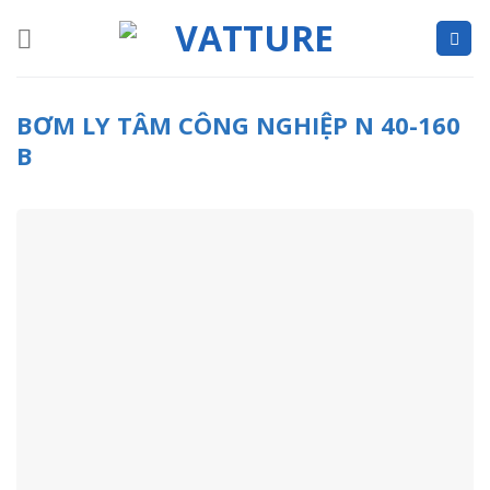
Skip
to
content
BƠM LY TÂM CÔNG NGHIỆP N 40-160
B