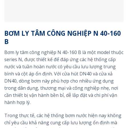
BƠM LY TÂM CÔNG NGHIỆP N 40-160
B
Bơm ly tâm công nghiệp N 40-160 B là một model thuộc
series N, được thiết kế để đáp ứng các hệ thống cấp
nước và tuần hoàn nước có yêu cầu lưu lượng trung
bình và cột áp ổn định. Với cửa hút DN40 và cửa xả
DN40, dòng bơm này phù hợp cho nhiều ứng dụng
trong dân dụng, thương mại và công nghiệp nhẹ, nơi
cần thiết bị vận hành bền bỉ, dễ lắp đặt và chi phí vận
hành hợp lý.
Trong thực tế, các hệ thống bơm nước hiện nay không
chỉ yêu cầu khả năng cung cấp lưu lượng ổn định mà