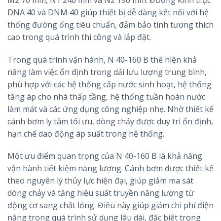
DNA 40 và DNM 40 giúp thiết bị dễ dàng kết nối với hệ
thống đường ống tiêu chuẩn, đảm bảo tính tương thích
cao trong quá trình thi công và lắp đặt.
Trong quá trình vận hành, N 40-160 B thể hiện khả
năng làm việc ổn định trong dải lưu lượng trung bình,
phù hợp với các hệ thống cấp nước sinh hoạt, hệ thống
tăng áp cho nhà thấp tầng, hệ thống tuần hoàn nước
làm mát và các ứng dụng công nghiệp nhẹ. Nhờ thiết kế
cánh bơm ly tâm tối ưu, dòng chảy được duy trì ổn định,
hạn chế dao động áp suất trong hệ thống.
Một ưu điểm quan trọng của N 40-160 B là khả năng
vận hành tiết kiệm năng lượng. Cánh bơm được thiết kế
theo nguyên lý thủy lực hiện đại, giúp giảm ma sát
dòng chảy và tăng hiệu suất truyền năng lượng từ
động cơ sang chất lỏng. Điều này giúp giảm chi phí điện
năng trong quá trình sử dụng lâu dài, đặc biệt trong