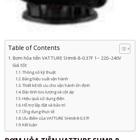
Table of Contents
Bơm hỏa tiễn VATTURE SHm8-8-0.37F 1~ 220–240V
Giá tốt
Thông số kỹ thuật
Bảng hiệu suất vận hành
Thiết kế tối ưu cho vận hành ổn định
Đặc tính lưu lượng và cột áp
Hiệu quả sử dụng điện
Hỗ trợ lắp đặt và bảo trì
Ứng dụng thực tế
Ưu điểm của VATTURE SHm8-8-0.37F
Kết luận