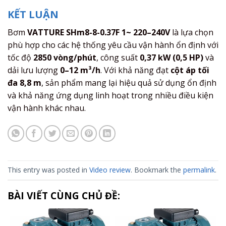
KẾT LUẬN
Bơm
VATTURE SHm8-8-0.37F 1~ 220–240V
là lựa chọn
phù hợp cho các hệ thống yêu cầu vận hành ổn định với
tốc độ
2850 vòng/phút
, công suất
0,37 kW (0,5 HP)
và
dải lưu lượng
0–12 m³/h
. Với khả năng đạt
cột áp tối
đa 8,8 m
, sản phẩm mang lại hiệu quả sử dụng ổn định
và khả năng ứng dụng linh hoạt trong nhiều điều kiện
vận hành khác nhau.
This entry was posted in
Video review
. Bookmark the
permalink
.
BÀI VIẾT CÙNG CHỦ ĐỀ: