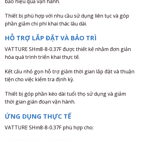
bảo hiệu quả vận hành.
Thiết bị phù hợp với nhu cầu sử dụng liên tục và góp
phần giảm chi phí khai thác lâu dài.
HỖ TRỢ LẮP ĐẶT VÀ BẢO TRÌ
VATTURE SHm8-8-0.37F được thiết kế nhằm đơn giản
hóa quá trình triển khai thực tế.
Kết cấu nhỏ gọn hỗ trợ giảm thời gian lắp đặt và thuận
tiện cho việc kiểm tra định kỳ.
Thiết bị góp phần kéo dài tuổi thọ sử dụng và giảm
thời gian gián đoạn vận hành.
ỨNG DỤNG THỰC TẾ
VATTURE SHm8-8-0.37F phù hợp cho: