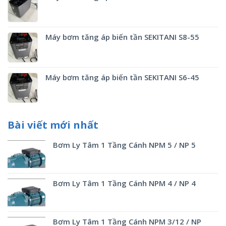
Máy bơm tăng áp biến tần SEKITANI S8-55
Máy bơm tăng áp biến tần SEKITANI S6-45
Bài viết mới nhất
Bơm Ly Tâm 1 Tầng Cánh NPM 5 / NP 5
Bơm Ly Tâm 1 Tầng Cánh NPM 4 / NP 4
Bơm Ly Tâm 1 Tầng Cánh NPM 3/12 / NP