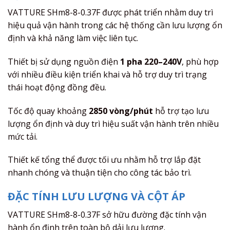
VATTURE SHm8-8-0.37F được phát triển nhằm duy trì
hiệu quả vận hành trong các hệ thống cần lưu lượng ổn
định và khả năng làm việc liên tục.
Thiết bị sử dụng nguồn điện
1 pha 220–240V
, phù hợp
với nhiều điều kiện triển khai và hỗ trợ duy trì trạng
thái hoạt động đồng đều.
Tốc độ quay khoảng
2850 vòng/phút
hỗ trợ tạo lưu
lượng ổn định và duy trì hiệu suất vận hành trên nhiều
mức tải.
Thiết kế tổng thể được tối ưu nhằm hỗ trợ lắp đặt
nhanh chóng và thuận tiện cho công tác bảo trì.
ĐẶC TÍNH LƯU LƯỢNG VÀ CỘT ÁP
VATTURE SHm8-8-0.37F sở hữu đường đặc tính vận
hành ổn định trên toàn bộ dải lưu lượng.