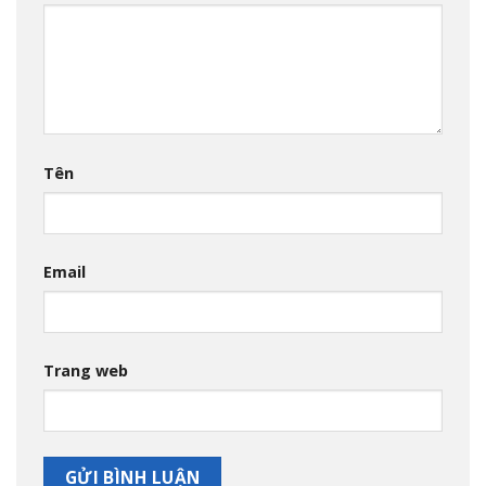
Tên
Email
Trang web