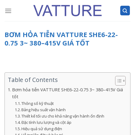
Skip
to
content
BƠM HỎA TIỄN VATTURE SHE6-22-
0.75 3~ 380–415V GIÁ TỐT
Table of Contents
Bơm hỏa tiễn VATTURE SHE6-22-0.75 3~ 380–415V Giá
tốt
Thông số kỹ thuật
Bảng hiệu suất vận hành
Thiết kế tối ưu cho khả năng vận hành ổn định
Đặc tính lưu lượng và cột áp
Hiệu quả sử dụng điện