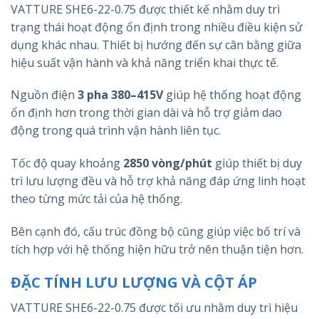
VATTURE SHE6-22-0.75 được thiết kế nhằm duy trì
trạng thái hoạt động ổn định trong nhiều điều kiện sử
dụng khác nhau. Thiết bị hướng đến sự cân bằng giữa
hiệu suất vận hành và khả năng triển khai thực tế.
Nguồn điện
3 pha 380–415V
giúp hệ thống hoạt động
ổn định hơn trong thời gian dài và hỗ trợ giảm dao
động trong quá trình vận hành liên tục.
Tốc độ quay khoảng
2850 vòng/phút
giúp thiết bị duy
trì lưu lượng đều và hỗ trợ khả năng đáp ứng linh hoạt
theo từng mức tải của hệ thống.
Bên cạnh đó, cấu trúc đồng bộ cũng giúp việc bố trí và
tích hợp với hệ thống hiện hữu trở nên thuận tiện hơn.
ĐẶC TÍNH LƯU LƯỢNG VÀ CỘT ÁP
VATTURE SHE6-22-0.75 được tối ưu nhằm duy trì hiệu