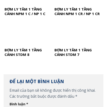
BƠM LY TÂM 1 TẦNG
BƠM LY TÂM 1 TẦNG
CÁNH NPM 1 C / NP 1 C
CÁNH NPM 1 CR / NP 1 CR
BƠM LY TÂM 1 TẦNG
BƠM LY TÂM 1 TẦNG
CÁNH STDM 8
CÁNH STDM 7
ĐỂ LẠI MỘT BÌNH LUẬN
Email của bạn sẽ không được hiển thị công khai.
Các trường bắt buộc được đánh dấu
*
Bình luận
*