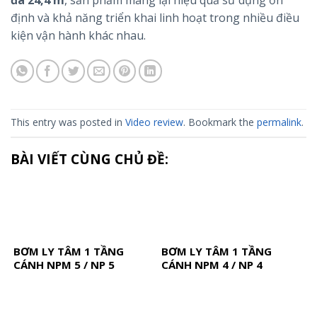
đa 24,4 m
, sản phẩm mang lại hiệu quả sử dụng ổn
định và khả năng triển khai linh hoạt trong nhiều điều
kiện vận hành khác nhau.
This entry was posted in
Video review
. Bookmark the
permalink
.
BÀI VIẾT CÙNG CHỦ ĐỀ:
BƠM LY TÂM 1 TẦNG
BƠM LY TÂM 1 TẦNG
CÁNH NPM 5 / NP 5
CÁNH NPM 4 / NP 4