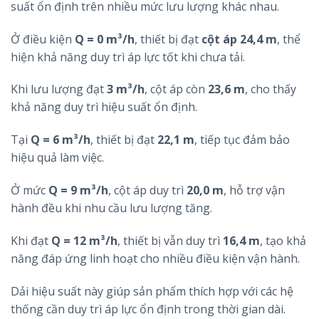
suất ổn định trên nhiều mức lưu lượng khác nhau.
Ở điều kiện
Q = 0 m³/h
, thiết bị đạt
cột áp 24,4 m
, thể
hiện khả năng duy trì áp lực tốt khi chưa tải.
Khi lưu lượng đạt
3 m³/h
, cột áp còn
23,6 m
, cho thấy
khả năng duy trì hiệu suất ổn định.
Tại
Q = 6 m³/h
, thiết bị đạt
22,1 m
, tiếp tục đảm bảo
hiệu quả làm việc.
Ở mức
Q = 9 m³/h
, cột áp duy trì
20,0 m
, hỗ trợ vận
hành đều khi nhu cầu lưu lượng tăng.
Khi đạt
Q = 12 m³/h
, thiết bị vẫn duy trì
16,4 m
, tạo khả
năng đáp ứng linh hoạt cho nhiều điều kiện vận hành.
Dải hiệu suất này giúp sản phẩm thích hợp với các hệ
thống cần duy trì áp lực ổn định trong thời gian dài.