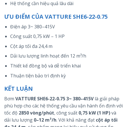
Hệ thống cần hiệu quả lâu dài
ƯU ĐIỂM CỦA VATTURE SHE6-22-0.75
Điện áp 3~ 380–415V
Công suất 0,75 kW – 1 HP
Cột áp tối đa 24,4 m
Dải lưu lượng linh hoạt đến 12 m³/h
Thiết kế đồng bộ và dễ triển khai
Thuận tiện bảo trì định kỳ
KẾT LUẬN
Bơm
VATTURE SHE6-22-0.75 3~ 380–415V
là giải pháp
phù hợp cho các hệ thống yêu cầu vận hành ổn định với
tốc độ
2850 vòng/phút
, công suất
0,75 kW (1 HP)
và
dải lưu lượng
0–12 m³/h
. Với khả năng đạt
cột áp tối