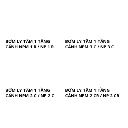
BƠM LY TÂM 1 TẦNG
BƠM LY TÂM 1 TẦNG
CÁNH NPM 1 R / NP 1 R
CÁNH NPM 3 C / NP 3 C
BƠM LY TÂM 1 TẦNG
BƠM LY TÂM 1 TẦNG
CÁNH NPM 2 C / NP 2 C
CÁNH NPM 2 CR / NP 2 CR