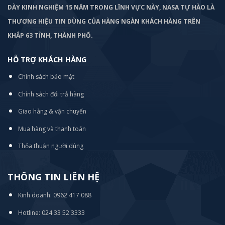
DÀY KINH NGHIỆM 15 NĂM TRONG LĨNH VỰC NÀY, NASA TỰ HÀO LÀ
THƯƠNG HIỆU TIN DÙNG CỦA HÀNG NGÀN KHÁCH HÀNG TRÊN
KHẮP 63 TỈNH, THÀNH PHỐ.
HỖ TRỢ KHÁCH HÀNG
Chính sách bảo mật
Chính sách đổi trả hàng
Giao hàng & vận chuyển
Mua hàng và thanh toán
Thỏa thuận người dùng
THÔNG TIN LIÊN HỆ
Kinh doanh: 0962 417 088
Hotline: 024 33 52 3333