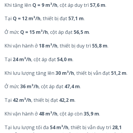
Khi tăng lên
Q = 9 m³/h
, cột áp duy trì
57,6 m
.
Tại
Q = 12 m³/h
, thiết bị đạt
57,1 m
.
Ở mức
Q = 15 m³/h
, cột áp đạt
56,5 m
.
Khi vận hành ở
18 m³/h
, thiết bị duy trì
55,8 m
.
Tại
24 m³/h
, cột áp đạt
54,0 m
.
Khi lưu lượng tăng lên
30 m³/h
, thiết bị vẫn đạt
51,2 m
.
Ở mức
36 m³/h
, cột áp đạt
47,4 m
.
Tại
42 m³/h
, thiết bị đạt
42,2 m
.
Khi vận hành ở
48 m³/h
, cột áp còn
35,9 m
.
Tại lưu lượng tối đa
54 m³/h
, thiết bị vẫn duy trì
28,1