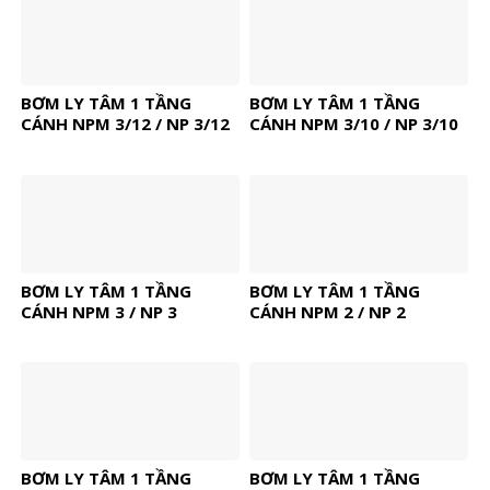
BƠM LY TÂM 1 TẦNG
BƠM LY TÂM 1 TẦNG
CÁNH NPM 3/12 / NP 3/12
CÁNH NPM 3/10 / NP 3/10
BƠM LY TÂM 1 TẦNG
BƠM LY TÂM 1 TẦNG
CÁNH NPM 3 / NP 3
CÁNH NPM 2 / NP 2
BƠM LY TÂM 1 TẦNG
BƠM LY TÂM 1 TẦNG