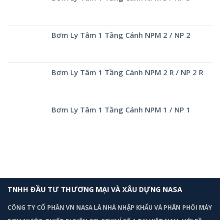
Bơm Ly Tâm 1 Tầng Cánh NPM 2 / NP 2
Bơm Ly Tâm 1 Tầng Cánh NPM 2 R / NP 2 R
Bơm Ly Tâm 1 Tầng Cánh NPM 1 / NP 1
TNHH ĐẦU TƯ THƯƠNG MẠI VÀ XÂU DỰNG NASA
CÔNG TY CỔ PHẦN VN NASA LÀ NHÀ NHẬP KHẨU VÀ PHÂN PHỐI MÁY