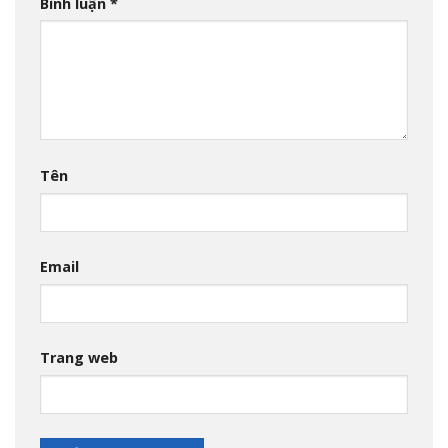
Bình luận
*
Tên
Email
Trang web