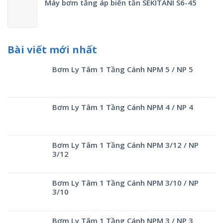
Máy bơm tăng áp biến tần SEKITANI S6-45
Bài viết mới nhất
Bơm Ly Tâm 1 Tầng Cánh NPM 5 / NP 5
Bơm Ly Tâm 1 Tầng Cánh NPM 4 / NP 4
Bơm Ly Tâm 1 Tầng Cánh NPM 3/12 / NP
3/12
Bơm Ly Tâm 1 Tầng Cánh NPM 3/10 / NP
3/10
Bơm Ly Tâm 1 Tầng Cánh NPM 3 / NP 3