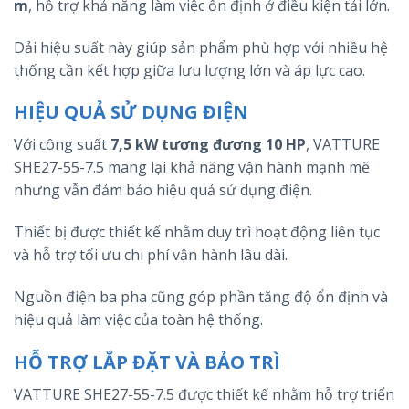
m
, hỗ trợ khả năng làm việc ổn định ở điều kiện tải lớn.
Dải hiệu suất này giúp sản phẩm phù hợp với nhiều hệ
thống cần kết hợp giữa lưu lượng lớn và áp lực cao.
HIỆU QUẢ SỬ DỤNG ĐIỆN
Với công suất
7,5 kW tương đương 10 HP
, VATTURE
SHE27-55-7.5 mang lại khả năng vận hành mạnh mẽ
nhưng vẫn đảm bảo hiệu quả sử dụng điện.
Thiết bị được thiết kế nhằm duy trì hoạt động liên tục
và hỗ trợ tối ưu chi phí vận hành lâu dài.
Nguồn điện ba pha cũng góp phần tăng độ ổn định và
hiệu quả làm việc của toàn hệ thống.
HỖ TRỢ LẮP ĐẶT VÀ BẢO TRÌ
VATTURE SHE27-55-7.5 được thiết kế nhằm hỗ trợ triển