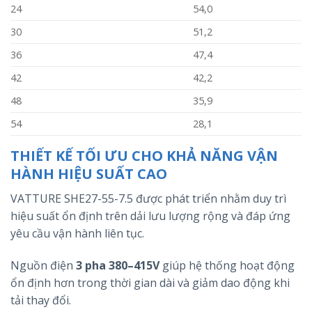
24
54,0
30
51,2
36
47,4
42
42,2
48
35,9
54
28,1
THIẾT KẾ TỐI ƯU CHO KHẢ NĂNG VẬN
HÀNH HIỆU SUẤT CAO
VATTURE SHE27-55-7.5 được phát triển nhằm duy trì
hiệu suất ổn định trên dải lưu lượng rộng và đáp ứng
yêu cầu vận hành liên tục.
Nguồn điện
3 pha 380–415V
giúp hệ thống hoạt động
ổn định hơn trong thời gian dài và giảm dao động khi
tải thay đổi.