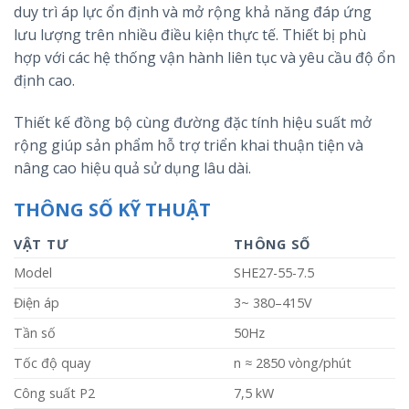
duy trì áp lực ổn định và mở rộng khả năng đáp ứng
lưu lượng trên nhiều điều kiện thực tế. Thiết bị phù
hợp với các hệ thống vận hành liên tục và yêu cầu độ ổn
định cao.
Thiết kế đồng bộ cùng đường đặc tính hiệu suất mở
rộng giúp sản phẩm hỗ trợ triển khai thuận tiện và
nâng cao hiệu quả sử dụng lâu dài.
THÔNG SỐ KỸ THUẬT
VẬT TƯ
THÔNG SỐ
Model
SHE27-55-7.5
Điện áp
3~ 380–415V
Tần số
50Hz
Tốc độ quay
n ≈ 2850 vòng/phút
Công suất P2
7,5 kW