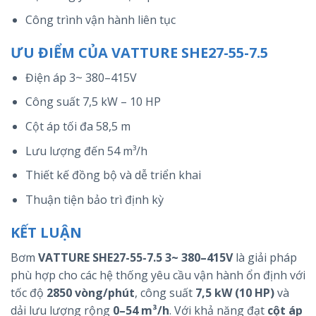
Công trình vận hành liên tục
ƯU ĐIỂM CỦA VATTURE SHE27-55-7.5
Điện áp 3~ 380–415V
Công suất 7,5 kW – 10 HP
Cột áp tối đa 58,5 m
Lưu lượng đến 54 m³/h
Thiết kế đồng bộ và dễ triển khai
Thuận tiện bảo trì định kỳ
KẾT LUẬN
Bơm
VATTURE SHE27-55-7.5 3~ 380–415V
là giải pháp
phù hợp cho các hệ thống yêu cầu vận hành ổn định với
tốc độ
2850 vòng/phút
, công suất
7,5 kW (10 HP)
và
dải lưu lượng rộng
0–54 m³/h
. Với khả năng đạt
cột áp