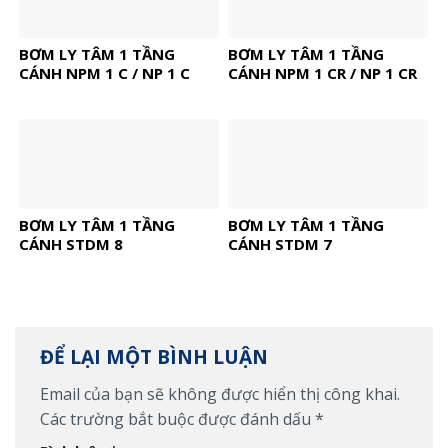
BƠM LY TÂM 1 TẦNG
BƠM LY TÂM 1 TẦNG
CÁNH NPM 1 C / NP 1 C
CÁNH NPM 1 CR / NP 1 CR
BƠM LY TÂM 1 TẦNG
BƠM LY TÂM 1 TẦNG
CÁNH STDM 8
CÁNH STDM 7
ĐỂ LẠI MỘT BÌNH LUẬN
Email của bạn sẽ không được hiển thị công khai.
Các trường bắt buộc được đánh dấu
*