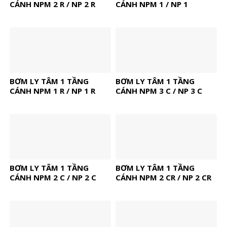
CÁNH NPM 2 R / NP 2 R
CÁNH NPM 1 / NP 1
BƠM LY TÂM 1 TẦNG
BƠM LY TÂM 1 TẦNG
CÁNH NPM 1 R / NP 1 R
CÁNH NPM 3 C / NP 3 C
BƠM LY TÂM 1 TẦNG
BƠM LY TÂM 1 TẦNG
CÁNH NPM 2 C / NP 2 C
CÁNH NPM 2 CR / NP 2 CR