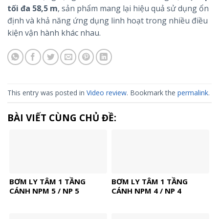
tối đa 58,5 m
, sản phẩm mang lại hiệu quả sử dụng ổn
định và khả năng ứng dụng linh hoạt trong nhiều điều
kiện vận hành khác nhau.
This entry was posted in
Video review
. Bookmark the
permalink
.
BÀI VIẾT CÙNG CHỦ ĐỀ:
BƠM LY TÂM 1 TẦNG
BƠM LY TÂM 1 TẦNG
CÁNH NPM 5 / NP 5
CÁNH NPM 4 / NP 4