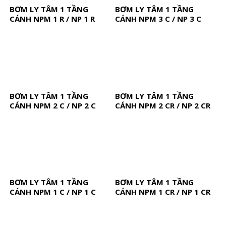
BƠM LY TÂM 1 TẦNG
BƠM LY TÂM 1 TẦNG
CÁNH NPM 1 R / NP 1 R
CÁNH NPM 3 C / NP 3 C
BƠM LY TÂM 1 TẦNG
BƠM LY TÂM 1 TẦNG
CÁNH NPM 2 C / NP 2 C
CÁNH NPM 2 CR / NP 2 CR
BƠM LY TÂM 1 TẦNG
BƠM LY TÂM 1 TẦNG
CÁNH NPM 1 C / NP 1 C
CÁNH NPM 1 CR / NP 1 CR