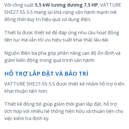
Với công suất
5,5 kW tương đương 7,5 HP
, VATTURE
SHE27-55-5.5 mang lại khả năng vận hành mạnh mẽ
đồng thời duy trì hiệu quả sử dụng điện.
Thiết bị được thiết kế để đáp ứng nhu cầu hoạt động
liên tục mà vẫn tối ưu hiệu suất khai thác lâu dài.
Nguồn điện ba pha góp phần nâng cao độ ổn định và
giảm biến động trong quá trình vận hành.
HỖ TRỢ LẮP ĐẶT VÀ BẢO TRÌ
VATTURE SHE27-55-5.5 được thiết kế nhằm hỗ trợ triển
khai thuận tiện hơn.
Thiết kế đồng bộ giúp giảm thời gian lắp đặt, hỗ trợ
tích hợp với nhiều hệ thống hiện hữu và thuận tiện cho
việc kiểm tra định kỳ.