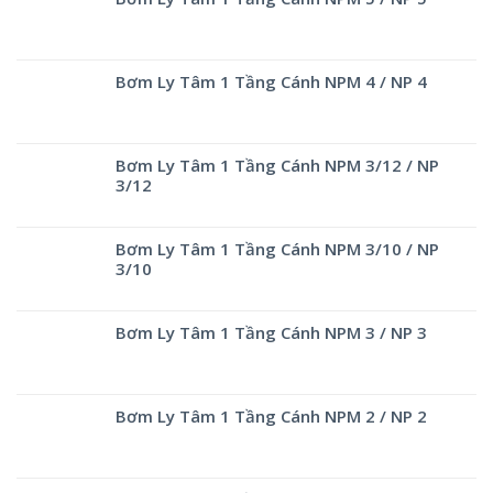
Bơm Ly Tâm 1 Tầng Cánh NPM 4 / NP 4
Bơm Ly Tâm 1 Tầng Cánh NPM 3/12 / NP
3/12
Bơm Ly Tâm 1 Tầng Cánh NPM 3/10 / NP
3/10
Bơm Ly Tâm 1 Tầng Cánh NPM 3 / NP 3
Bơm Ly Tâm 1 Tầng Cánh NPM 2 / NP 2