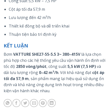
Công suất 5,5 kW – 7,5 HP
Cột áp tối đa 57,9 m
Lưu lượng đến 42 m³/h
Thiết kế đồng bộ và dễ triển khai
Thuận tiện bảo trì định kỳ
KẾT LUẬN
Bơm
VATTURE SHE27-55-5.5 3~ 380–415V
là lựa chọn
phù hợp cho các hệ thống yêu cầu vận hành ổn định với
tốc độ
2850 vòng/phút
, công suất
5,5 kW (7,5 HP)
và
dải lưu lượng rộng
0–42 m³/h
. Với khả năng đạt
cột áp
tối đa 57,9 m
, sản phẩm mang lại hiệu quả sử dụng ổn
định và khả năng ứng dụng linh hoạt trong nhiều điều
kiện vận hành khác nhau.