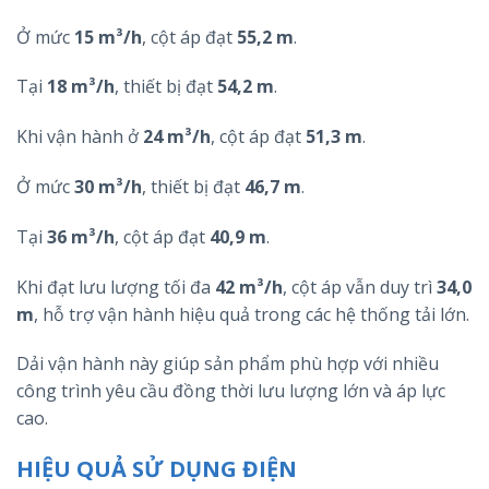
Ở mức
15 m³/h
, cột áp đạt
55,2 m
.
Tại
18 m³/h
, thiết bị đạt
54,2 m
.
Khi vận hành ở
24 m³/h
, cột áp đạt
51,3 m
.
Ở mức
30 m³/h
, thiết bị đạt
46,7 m
.
Tại
36 m³/h
, cột áp đạt
40,9 m
.
Khi đạt lưu lượng tối đa
42 m³/h
, cột áp vẫn duy trì
34,0
m
, hỗ trợ vận hành hiệu quả trong các hệ thống tải lớn.
Dải vận hành này giúp sản phẩm phù hợp với nhiều
công trình yêu cầu đồng thời lưu lượng lớn và áp lực
cao.
HIỆU QUẢ SỬ DỤNG ĐIỆN