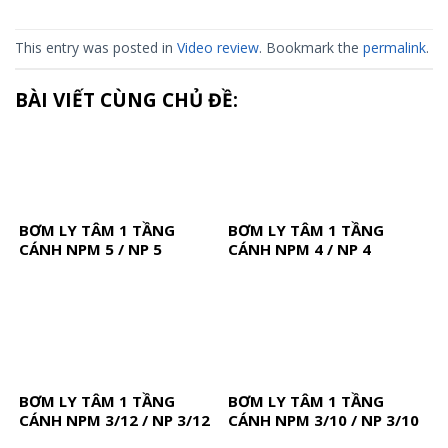
This entry was posted in
Video review
. Bookmark the
permalink
.
BÀI VIẾT CÙNG CHỦ ĐỀ:
BƠM LY TÂM 1 TẦNG
BƠM LY TÂM 1 TẦNG
CÁNH NPM 5 / NP 5
CÁNH NPM 4 / NP 4
BƠM LY TÂM 1 TẦNG
BƠM LY TÂM 1 TẦNG
CÁNH NPM 3/12 / NP 3/12
CÁNH NPM 3/10 / NP 3/10