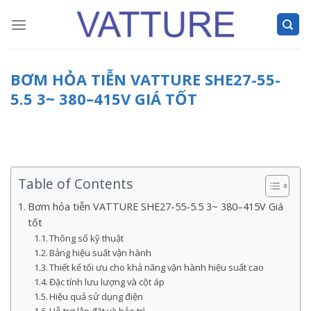
Skip
to
content
BƠM HỎA TIỄN VATTURE SHE27-55-
5.5 3~ 380–415V GIÁ TỐT
Table of Contents
Bơm hỏa tiễn VATTURE SHE27-55-5.5 3~ 380–415V Giá
tốt
Thông số kỹ thuật
Bảng hiệu suất vận hành
Thiết kế tối ưu cho khả năng vận hành hiệu suất cao
Đặc tính lưu lượng và cột áp
Hiệu quả sử dụng điện