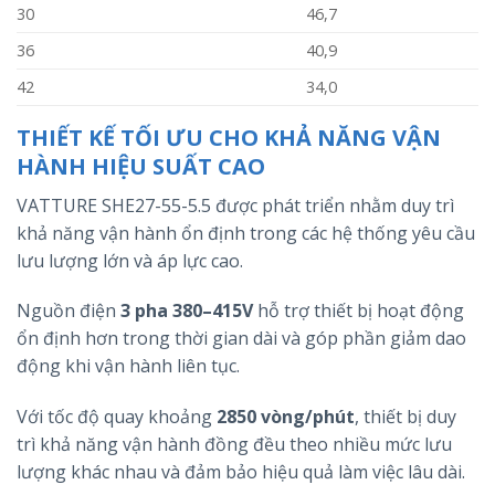
30
46,7
36
40,9
42
34,0
THIẾT KẾ TỐI ƯU CHO KHẢ NĂNG VẬN
HÀNH HIỆU SUẤT CAO
VATTURE SHE27-55-5.5 được phát triển nhằm duy trì
khả năng vận hành ổn định trong các hệ thống yêu cầu
lưu lượng lớn và áp lực cao.
Nguồn điện
3 pha 380–415V
hỗ trợ thiết bị hoạt động
ổn định hơn trong thời gian dài và góp phần giảm dao
động khi vận hành liên tục.
Với tốc độ quay khoảng
2850 vòng/phút
, thiết bị duy
trì khả năng vận hành đồng đều theo nhiều mức lưu
lượng khác nhau và đảm bảo hiệu quả làm việc lâu dài.