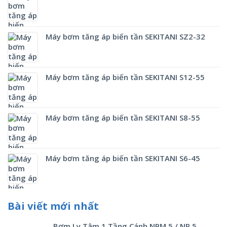
Máy bơm tăng áp biến tần SEKITANI SZ2-32
Máy bơm tăng áp biến tần SEKITANI S12-55
Máy bơm tăng áp biến tần SEKITANI S8-55
Máy bơm tăng áp biến tần SEKITANI S6-45
Bài viết mới nhất
Bơm Ly Tâm 1 Tầng Cánh NPM 5 / NP 5