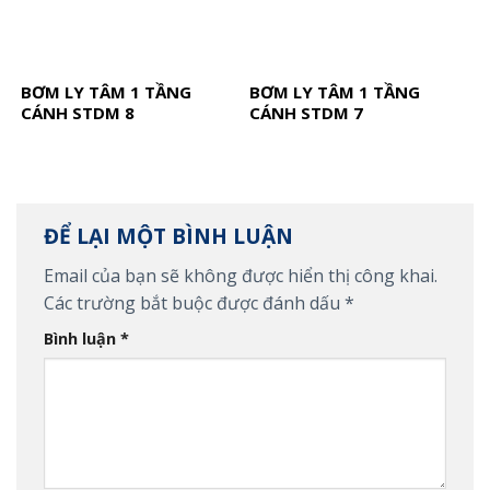
BƠM LY TÂM 1 TẦNG
BƠM LY TÂM 1 TẦNG
CÁNH STDM 8
CÁNH STDM 7
ĐỂ LẠI MỘT BÌNH LUẬN
Email của bạn sẽ không được hiển thị công khai.
Các trường bắt buộc được đánh dấu
*
Bình luận
*