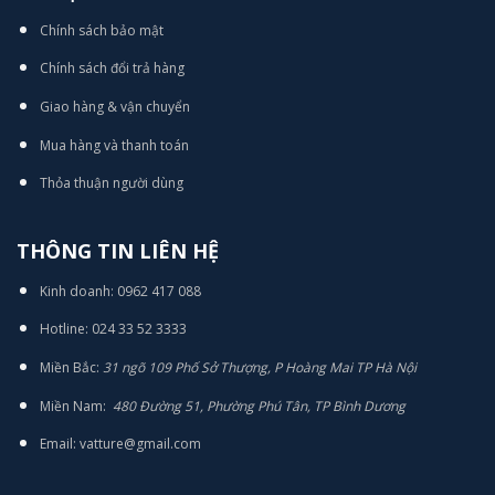
Chính sách bảo mật
Chính sách đổi trả hàng
Giao hàng & vận chuyển
Mua hàng và thanh toán
Thỏa thuận người dùng
THÔNG TIN LIÊN HỆ
Kinh doanh: 0962 417 088
Hotline: 024 33 52 3333
Miền Bắc:
31 ngõ 109 Phố Sở Thượng, P Hoàng Mai TP Hà Nội
Miền Nam:
480 Đường 51, Phường Phú Tân, TP Bình Dương
Email: vatture@gmail.com