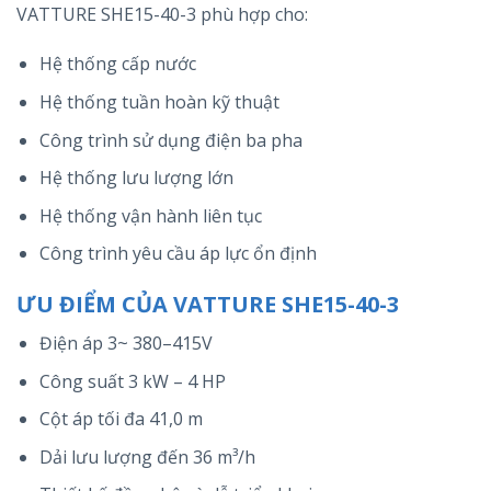
VATTURE SHE15-40-3 phù hợp cho:
Hệ thống cấp nước
Hệ thống tuần hoàn kỹ thuật
Công trình sử dụng điện ba pha
Hệ thống lưu lượng lớn
Hệ thống vận hành liên tục
Công trình yêu cầu áp lực ổn định
ƯU ĐIỂM CỦA VATTURE SHE15-40-3
Điện áp 3~ 380–415V
Công suất 3 kW – 4 HP
Cột áp tối đa 41,0 m
Dải lưu lượng đến 36 m³/h