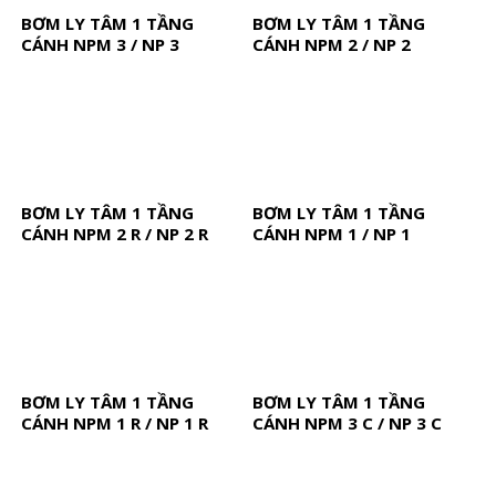
BƠM LY TÂM 1 TẦNG
BƠM LY TÂM 1 TẦNG
CÁNH NPM 3 / NP 3
CÁNH NPM 2 / NP 2
BƠM LY TÂM 1 TẦNG
BƠM LY TÂM 1 TẦNG
CÁNH NPM 2 R / NP 2 R
CÁNH NPM 1 / NP 1
BƠM LY TÂM 1 TẦNG
BƠM LY TÂM 1 TẦNG
CÁNH NPM 1 R / NP 1 R
CÁNH NPM 3 C / NP 3 C