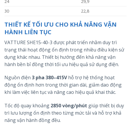
24
29,9
30
22,8
THIẾT KẾ TỐI ƯU CHO KHẢ NĂNG VẬN
HÀNH LIÊN TỤC
VATTURE SHE15-40-3 được phát triển nhằm duy trì
trạng thái hoạt động ổn định trong nhiều điều kiện sử
dụng khác nhau. Thiết bị hướng đến khả năng vận
hành bền bỉ đồng thời tối ưu hiệu quả sử dụng điện.
Nguồn điện
3 pha 380–415V
hỗ trợ hệ thống hoạt
động ổn định hơn trong thời gian dài, giảm dao động
khi làm việc liên tục và nâng cao hiệu quả khai thác.
Tốc độ quay khoảng
2850 vòng/phút
giúp thiết bị duy
trì lưu lượng ổn định theo từng mức tải và hỗ trợ khả
năng vận hành đồng đều.