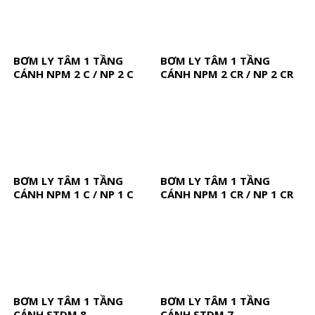
BƠM LY TÂM 1 TẦNG
BƠM LY TÂM 1 TẦNG
CÁNH NPM 2 C / NP 2 C
CÁNH NPM 2 CR / NP 2 CR
BƠM LY TÂM 1 TẦNG
BƠM LY TÂM 1 TẦNG
CÁNH NPM 1 C / NP 1 C
CÁNH NPM 1 CR / NP 1 CR
BƠM LY TÂM 1 TẦNG
BƠM LY TÂM 1 TẦNG
CÁNH STDM 8
CÁNH STDM 7