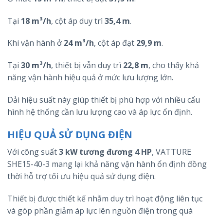
Tại
18 m³/h
, cột áp duy trì
35,4 m
.
Khi vận hành ở
24 m³/h
, cột áp đạt
29,9 m
.
Tại
30 m³/h
, thiết bị vẫn duy trì
22,8 m
, cho thấy khả
năng vận hành hiệu quả ở mức lưu lượng lớn.
Dải hiệu suất này giúp thiết bị phù hợp với nhiều cấu
hình hệ thống cần lưu lượng cao và áp lực ổn định.
HIỆU QUẢ SỬ DỤNG ĐIỆN
Với công suất
3 kW tương đương 4 HP
, VATTURE
SHE15-40-3 mang lại khả năng vận hành ổn định đồng
thời hỗ trợ tối ưu hiệu quả sử dụng điện.
Thiết bị được thiết kế nhằm duy trì hoạt động liên tục
và góp phần giảm áp lực lên nguồn điện trong quá