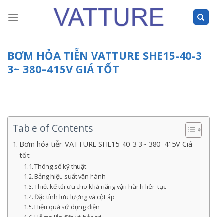
Skip
to
content
BƠM HỎA TIỄN VATTURE SHE15-40-3
3~ 380–415V GIÁ TỐT
Table of Contents
Bơm hỏa tiễn VATTURE SHE15-40-3 3~ 380–415V Giá
tốt
Thông số kỹ thuật
Bảng hiệu suất vận hành
Thiết kế tối ưu cho khả năng vận hành liên tục
Đặc tính lưu lượng và cột áp
Hiệu quả sử dụng điện