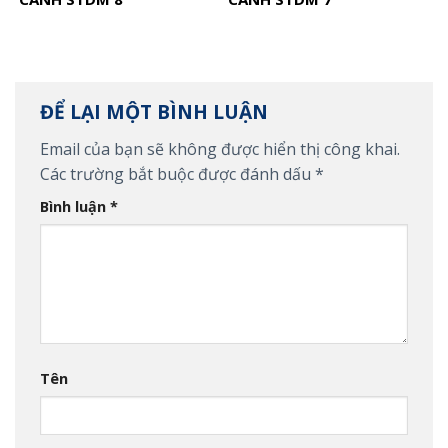
ĐỂ LẠI MỘT BÌNH LUẬN
Email của bạn sẽ không được hiển thị công khai.
Các trường bắt buộc được đánh dấu
*
Bình luận
*
Tên