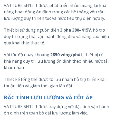
VATTURE SH12-1 được phát triển nhằm mang lại khả
năng hoạt động ổn định trong các hệ thống yêu cầu
lưu lượng duy trì liên tục và mức tiêu thụ điện hợp lý.
Thiết bị sử dụng nguồn điện
3 pha 380–415V
, hỗ trợ
duy trì trạng thái vận hành đồng đều và nâng cao hiệu
quả khai thác thực tế.
Với tốc độ quay khoảng
2850 vòng/phút
, thiết bị có
khả năng duy trì lưu lượng ổn định theo nhiều mức tải
khác nhau.
Thiết kế tổng thể được tối ưu nhằm hỗ trợ triển khai
thuận tiện và giảm thời gian lắp đặt.
ĐẶC TÍNH LƯU LƯỢNG VÀ CỘT ÁP
VATTURE SH12-1 được xây dựng với đặc tính vận hành
ổn định trên toàn bộ dải lưu lượng làm việc.