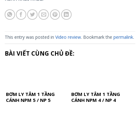
This entry was posted in
Video review
. Bookmark the
permalink
.
BÀI VIẾT CÙNG CHỦ ĐỀ:
BƠM LY TÂM 1 TẦNG
BƠM LY TÂM 1 TẦNG
CÁNH NPM 5 / NP 5
CÁNH NPM 4 / NP 4