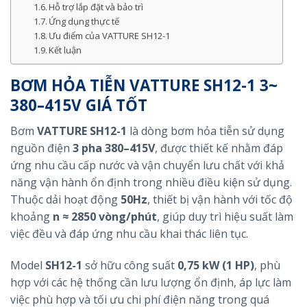
Hỗ trợ lắp đặt và bảo trì
Ứng dụng thực tế
Ưu điểm của VATTURE SH12-1
Kết luận
BƠM HỎA TIỄN VATTURE SH12-1 3~
380–415V GIÁ TỐT
Bơm
VATTURE SH12-1
là dòng bơm hỏa tiễn sử dụng
nguồn điện
3 pha 380–415V
, được thiết kế nhằm đáp
ứng nhu cầu cấp nước và vận chuyển lưu chất với khả
năng vận hành ổn định trong nhiều điều kiện sử dụng.
Thuộc dải hoạt động
50Hz
, thiết bị vận hành với tốc độ
khoảng
n ≈ 2850 vòng/phút
, giúp duy trì hiệu suất làm
việc đều và đáp ứng nhu cầu khai thác liên tục.
Model
SH12-1
sở hữu công suất
0,75 kW (1 HP)
, phù
hợp với các hệ thống cần lưu lượng ổn định, áp lực làm
việc phù hợp và tối ưu chi phí điện năng trong quá