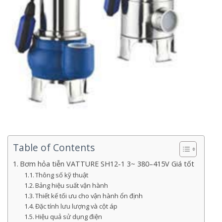
Table of Contents
Bơm hỏa tiễn VATTURE SH12-1 3~ 380–415V Giá tốt
Thông số kỹ thuật
Bảng hiệu suất vận hành
Thiết kế tối ưu cho vận hành ổn định
Đặc tính lưu lượng và cột áp
Hiệu quả sử dụng điện