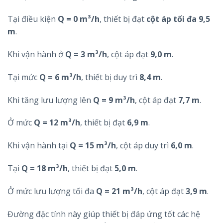
Tại điều kiện
Q = 0 m³/h
, thiết bị đạt
cột áp tối đa 9,5
m
.
Khi vận hành ở
Q = 3 m³/h
, cột áp đạt
9,0 m
.
Tại mức
Q = 6 m³/h
, thiết bị duy trì
8,4 m
.
Khi tăng lưu lượng lên
Q = 9 m³/h
, cột áp đạt
7,7 m
.
Ở mức
Q = 12 m³/h
, thiết bị đạt
6,9 m
.
Khi vận hành tại
Q = 15 m³/h
, cột áp duy trì
6,0 m
.
Tại
Q = 18 m³/h
, thiết bị đạt
5,0 m
.
Ở mức lưu lượng tối đa
Q = 21 m³/h
, cột áp đạt
3,9 m
.
Đường đặc tính này giúp thiết bị đáp ứng tốt các hệ