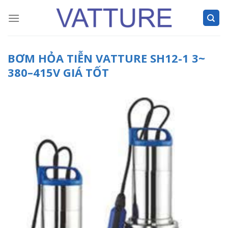
Skip
to
content
BƠM HỎA TIỄN VATTURE SH12-1 3~
380–415V GIÁ TỐT