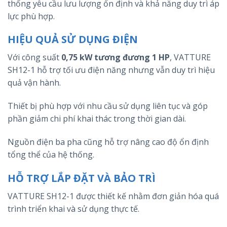
thống yêu cầu lưu lượng ổn định và khả năng duy trì áp
lực phù hợp.
HIỆU QUẢ SỬ DỤNG ĐIỆN
Với công suất
0,75 kW tương đương 1 HP
, VATTURE
SH12-1 hỗ trợ tối ưu điện năng nhưng vẫn duy trì hiệu
quả vận hành.
Thiết bị phù hợp với nhu cầu sử dụng liên tục và góp
phần giảm chi phí khai thác trong thời gian dài.
Nguồn điện ba pha cũng hỗ trợ nâng cao độ ổn định
tổng thể của hệ thống.
HỖ TRỢ LẮP ĐẶT VÀ BẢO TRÌ
VATTURE SH12-1 được thiết kế nhằm đơn giản hóa quá
trình triển khai và sử dụng thực tế.