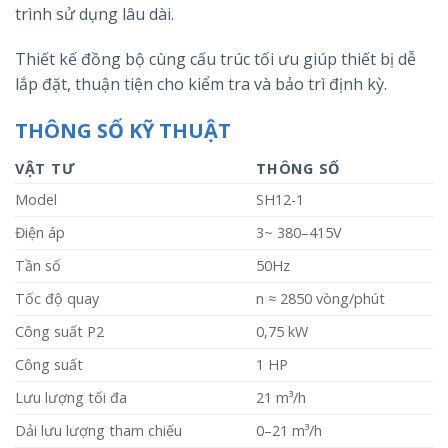
trình sử dụng lâu dài.
Thiết kế đồng bộ cùng cấu trúc tối ưu giúp thiết bị dễ
lắp đặt, thuận tiện cho kiểm tra và bảo trì định kỳ.
THÔNG SỐ KỸ THUẬT
VẬT TƯ
THÔNG SỐ
Model
SH12-1
Điện áp
3~ 380–415V
Tần số
50Hz
Tốc độ quay
n ≈ 2850 vòng/phút
Công suất P2
0,75 kW
Công suất
1 HP
Lưu lượng tối đa
21 m³/h
Dải lưu lượng tham chiếu
0–21 m³/h