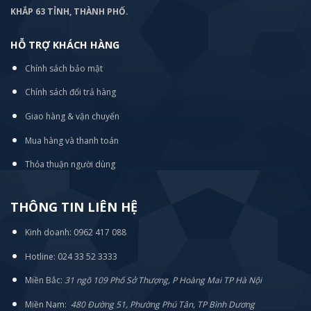
KHẮP 63 TỈNH, THÀNH PHỐ.
HỖ TRỢ KHÁCH HÀNG
Chính sách bảo mật
Chính sách đổi trả hàng
Giao hàng & vận chuyển
Mua hàng và thanh toán
Thỏa thuận người dùng
THÔNG TIN LIÊN HỆ
Kinh doanh: 0962 417 088
Hotline: 024 33 52 3333
Miền Bắc:
31 ngõ 109 Phố Sở Thượng, P Hoàng Mai TP Hà Nội
Miền Nam:
480 Đường 51, Phường Phú Tân, TP Bình Dương