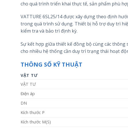
cho quá trình triển khai thực tế, sản phẩm phù hợ
VATTURE 6SL25/14 được xây dựng theo định hướng
trong quá trình sử dụng. Thiết bị hỗ trợ duy trì hi
kiểm tra và bảo trì định kỳ.
Sự kết hợp giữa thiết kế đồng bộ cùng các thông 
cho nhiều hệ thống cần duy trì trạng thái hoạt độ
THÔNG SỐ KỸ THUẬT
VẬT TƯ
VẬT TƯ
Điện áp
DN
Kích thước P
Kích thước M(S)