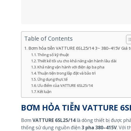
Table of Contents
Bơm hỏa tiễn VATTURE 6SL25/14 3~ 380–415V Giá t
Thông số kỹ thuật
Thiết kế tối ưu cho khả năng vận hành lâu dài
Khả năng vận hành với điện áp ba pha
Thuận tiện trong lắp đặt và bảo trì
Ứng dụng thực tế
Ưu điểm của VATTURE 6SL25/14
Kết luận
BƠM HỎA TIỄN VATTURE 6SL
Bơm
VATTURE 6SL25/14
là dòng thiết bị được ph
thống sử dụng nguồn điện
3 pha 380–415V
. Với 