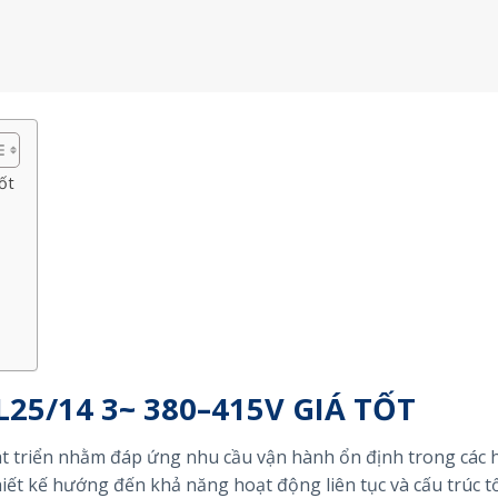
ốt
25/14 3~ 380–415V GIÁ TỐT
át triển nhằm đáp ứng nhu cầu vận hành ổn định trong các 
thiết kế hướng đến khả năng hoạt động liên tục và cấu trúc t