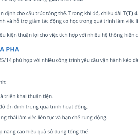
 định cho cấu trúc tổng thể. Trong khi đó, chiều dài
T(T) đ
nh và hỗ trợ giảm tác động cơ học trong quá trình làm việc li
iều kiện thuận lợi cho việc tích hợp với nhiều hệ thống hiện c
BA PHA
/14 phù hợp với nhiều công trình yêu cầu vận hành kéo dà
nh:
 triển khai thuận tiện.
ộ ổn định trong quá trình hoạt động.
ạng thái làm việc liên tục và hạn chế rung động.
úp nâng cao hiệu quả sử dụng tổng thể.