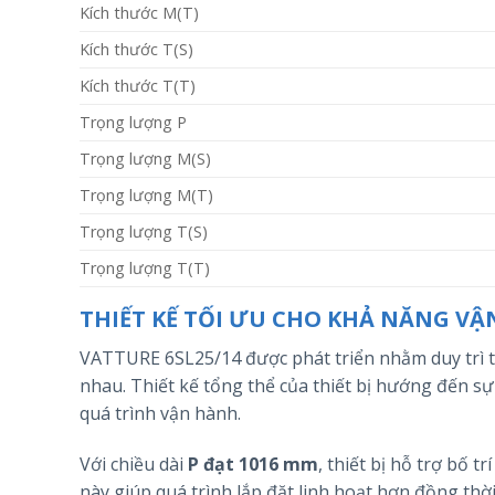
Kích thước M(T)
Kích thước T(S)
Kích thước T(T)
Trọng lượng P
Trọng lượng M(S)
Trọng lượng M(T)
Trọng lượng T(S)
Trọng lượng T(T)
THIẾT KẾ TỐI ƯU CHO KHẢ NĂNG VẬ
VATTURE 6SL25/14 được phát triển nhằm duy trì t
nhau. Thiết kế tổng thể của thiết bị hướng đến sự
quá trình vận hành.
Với chiều dài
P đạt 1016 mm
, thiết bị hỗ trợ bố 
này giúp quá trình lắp đặt linh hoạt hơn đồng thời