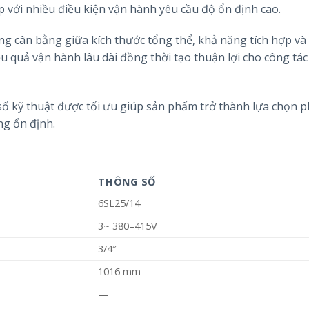
p với nhiều điều kiện vận hành yêu cầu độ ổn định cao.
 cân bằng giữa kích thước tổng thể, khả năng tích hợp và
ệu quả vận hành lâu dài đồng thời tạo thuận lợi cho công tác 
số kỹ thuật được tối ưu giúp sản phẩm trở thành lựa chọn 
ng ổn định.
THÔNG SỐ
6SL25/14
3~ 380–415V
3/4″
1016 mm
—