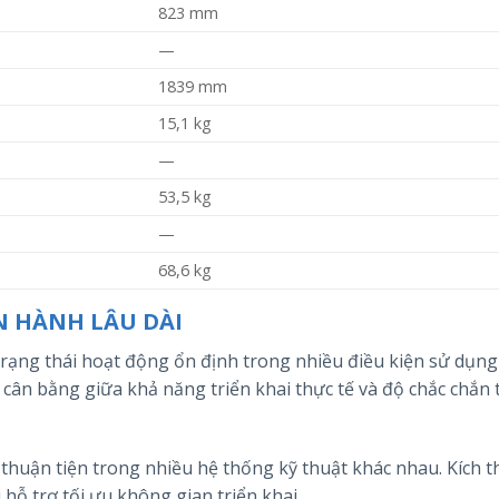
823 mm
—
1839 mm
15,1 kg
—
53,5 kg
—
68,6 kg
N HÀNH LÂU DÀI
rạng thái hoạt động ổn định trong nhiều điều kiện sử dụng
 cân bằng giữa khả năng triển khai thực tế và độ chắc chắn
trí thuận tiện trong nhiều hệ thống kỹ thuật khác nhau. Kích 
 hỗ trợ tối ưu không gian triển khai.